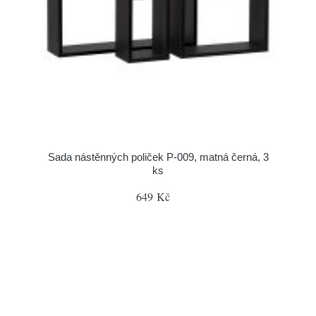
Sada nástěnných poliček P-009, matná černá, 3
ks
649 Kč