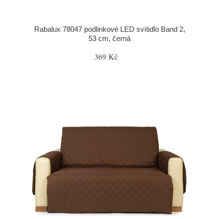
Rabalux 78047 podlinkové LED svítidlo Band 2,
53 cm, černá
369 Kč