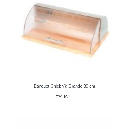
Banquet Chlebník Grande 39 cm
729 Kč