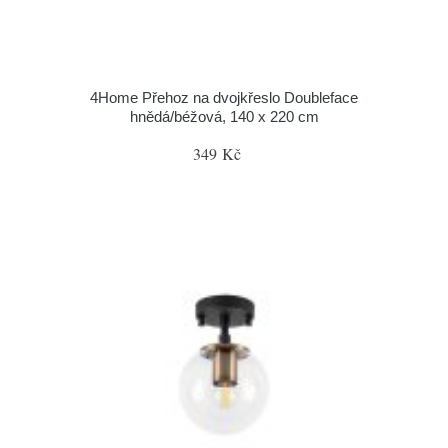
4Home Přehoz na dvojkřeslo Doubleface
hnědá/béžová, 140 x 220 cm
349 Kč