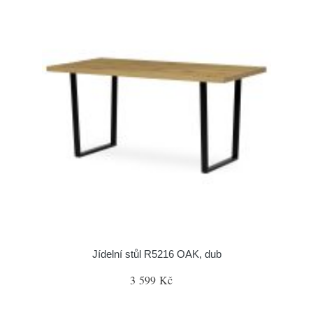
Jídelní stůl R5216 OAK, dub
3 599 Kč