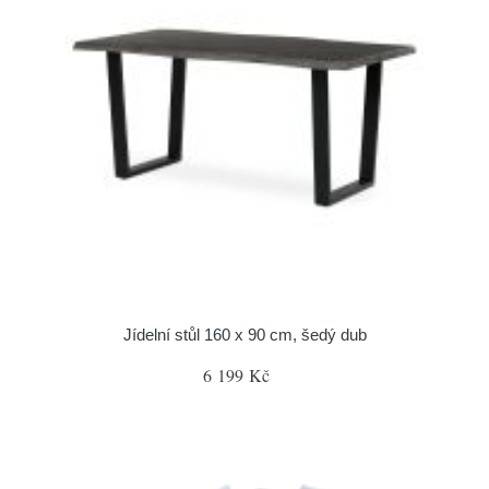
Jídelní stůl 160 x 90 cm, šedý dub
6 199 Kč