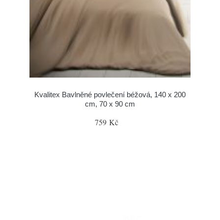
Kvalitex Bavlněné povlečení béžová, 140 x 200
cm, 70 x 90 cm
759 Kč