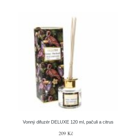
Vonný difuzér DELUXE 120 ml, pačuli a citrus
209 Kč