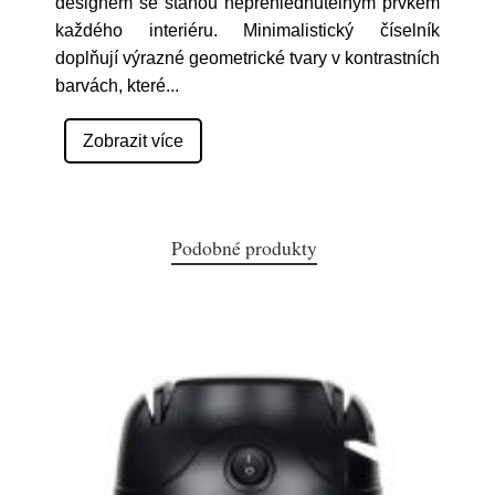
designem se stanou nepřehlédnutelným prvkem
každého interiéru. Minimalistický číselník
doplňují výrazné geometrické tvary v kontrastních
barvách, které
...
Zobrazit více
Podobné produkty