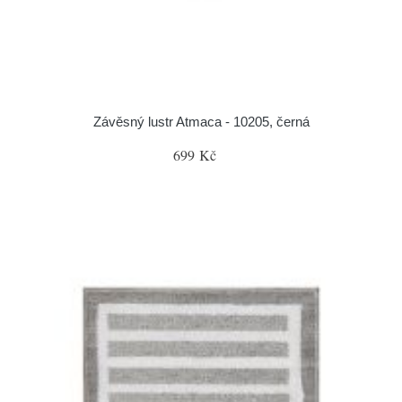
Závěsný lustr Atmaca - 10205, černá
699 Kč