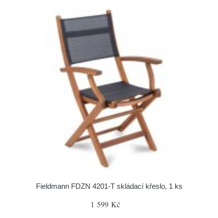
Fieldmann FDZN 4201-T skládací křeslo, 1 ks
1 599 Kč