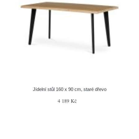
Jídelní stůl 160 x 90 cm, staré dřevo
4 189 Kč