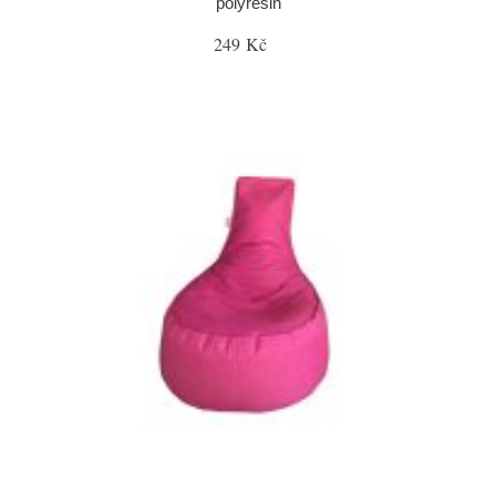
polyresin
249 Kč