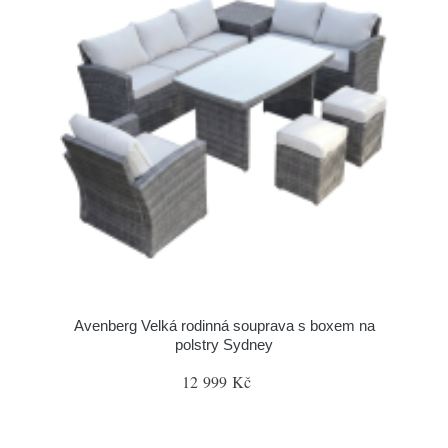
Avenberg Velká rodinná souprava s boxem na
polstry Sydney
12 999 Kč