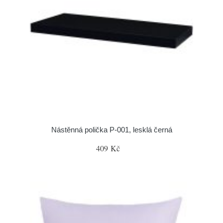
Nástěnná polička P-001, lesklá černá
409 Kč