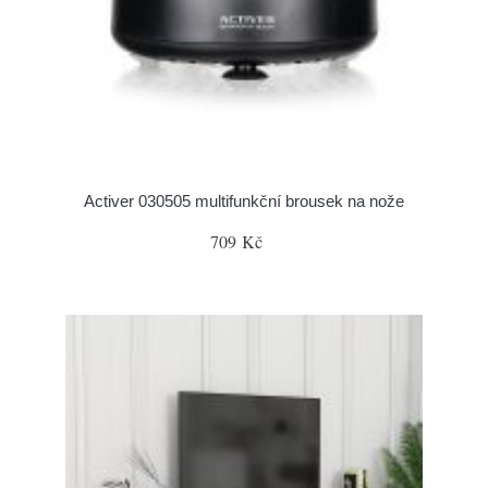
Activer 030505 multifunkční brousek na nože
709 Kč