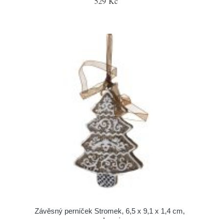
529 Kč
Závěsný perníček Stromek, 6,5 x 9,1 x 1,4 cm,