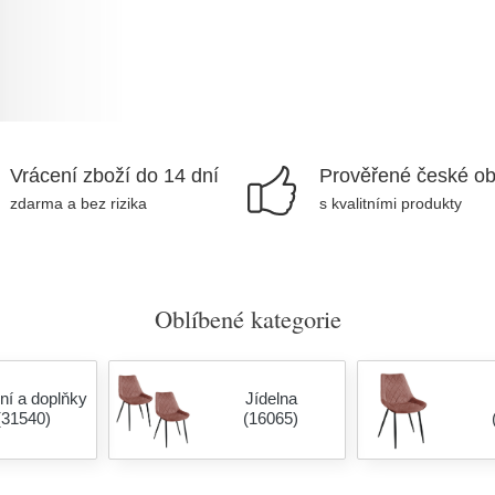
Vrácení zboží do 14 dní
Prověřené české o
zdarma a bez rizika
s kvalitními produkty
Oblíbené kategorie
ní a doplňky
Jídelna
(31540)
(16065)