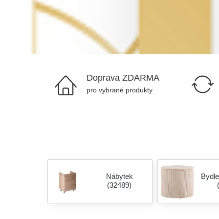
Doprava ZDARMA
pro vybrané produkty
Nábytek
Bydle
(32489)