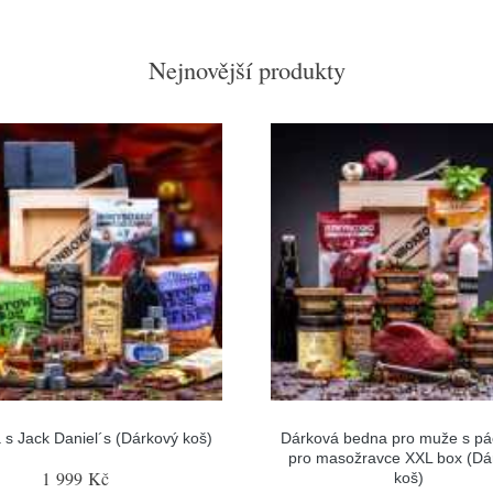
Nejnovější produkty
s Jack Daniel´s (Dárkový koš)
Dárková bedna pro muže s pá
pro masožravce XXL box (Dá
1 999 Kč
koš)