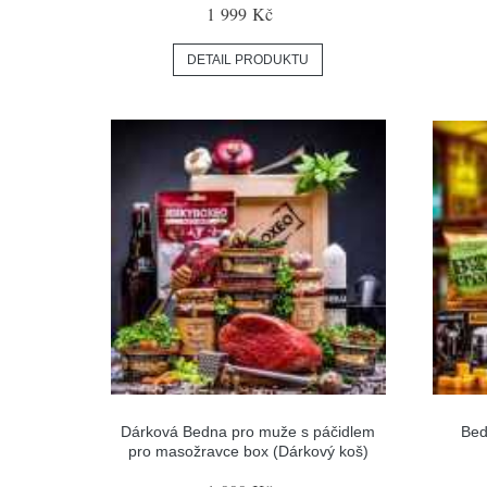
1 999 Kč
DETAIL PRODUKTU
Dárková Bedna pro muže s páčidlem
Bed
pro masožravce box (Dárkový koš)