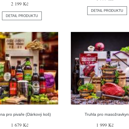
2 199 Kč
DETAIL PRODUKTU
DETAIL PRODUKTU
na pro pivaře (Dárkový koš)
Truhla pro masožravkyn
1 679 Kč
1 999 Kč