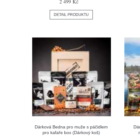
2 499 Kč
DETAIL PRODUKTU
Dárková Bedna pro muže s páčidlem
Dár
pro kafaře box (Dárkový koš)