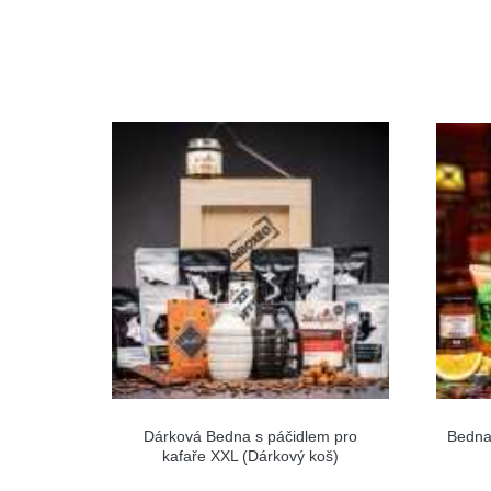
Dárková Bedna s páčidlem pro
Bedna 
kafaře XXL (Dárkový koš)