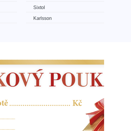
Sixtol
Karlsson