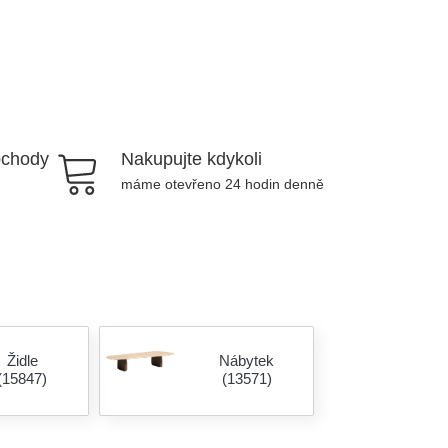
bchody
Nakupujte kdykoli
máme otevřeno 24 hodin denně
Židle
Nábytek
(15847)
(13571)