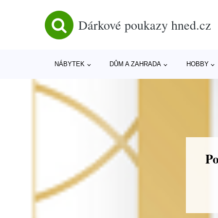
Dárkové poukazy hned.cz
NÁBYTEK
DŮM A ZAHRADA
HOBBY
Po