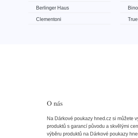
Berlinger Haus
Bino
Clementoni
True
O nás
Na Dárkové poukazy hned.cz si můžete vyb
produktů s garancí původu a skvělými cen
výběru produktů na Dárkové poukazy hned