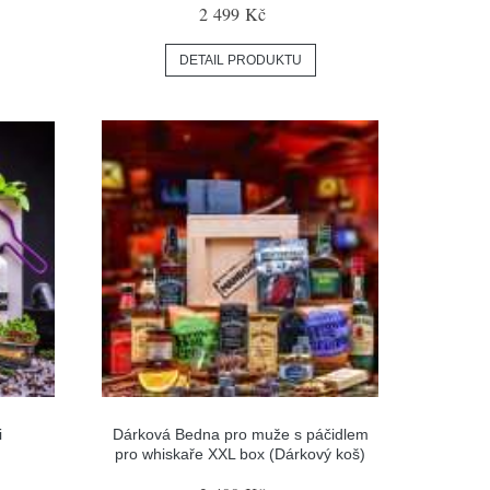
2 499 Kč
DETAIL PRODUKTU
i
Dárková Bedna pro muže s páčidlem
pro whiskaře XXL box (Dárkový koš)