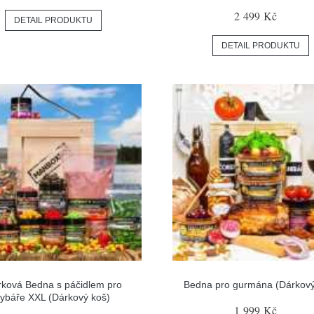
2 499 Kč
DETAIL PRODUKTU
DETAIL PRODUKTU
ková Bedna s páčidlem pro
Bedna pro gurmána (Dárkový
rybáře XXL (Dárkový koš)
1 999 Kč