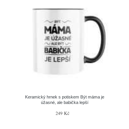
Keramický hrnek s potiskem Být máma je
úžasné, ale babička lepší
249 Kč