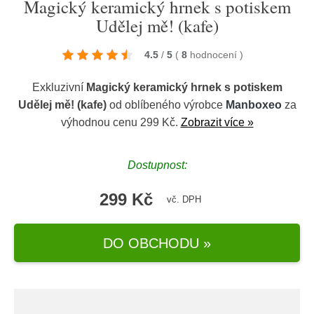
Magický keramický hrnek s potiskem
Udělej mě! (kafe)
4.5
/
5
(
8
hodnocení
)
Exkluzivní
Magický keramický hrnek s potiskem
Udělej mě! (kafe)
od oblíbeného výrobce
Manboxeo
za
výhodnou cenu 299 Kč.
Zobrazit více »
Dostupnost:
299 Kč
vč. DPH
DO OBCHODU »