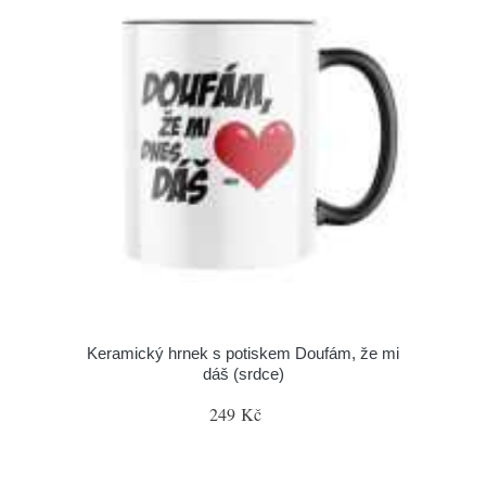
Keramický hrnek s potiskem Doufám, že mi
dáš (srdce)
249 Kč