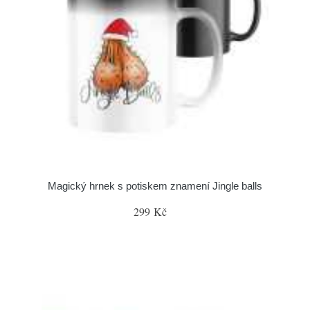
Magický hrnek s potiskem znamení Jingle balls
299 Kč