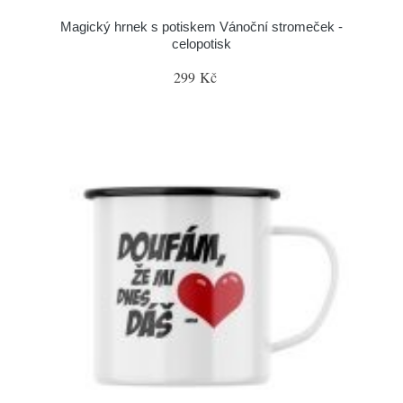
Magický hrnek s potiskem Vánoční stromeček -
celopotisk
299 Kč