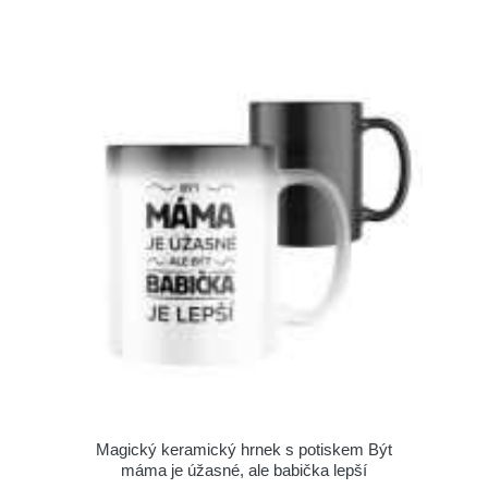
Magický keramický hrnek s potiskem Být
máma je úžasné, ale babička lepší