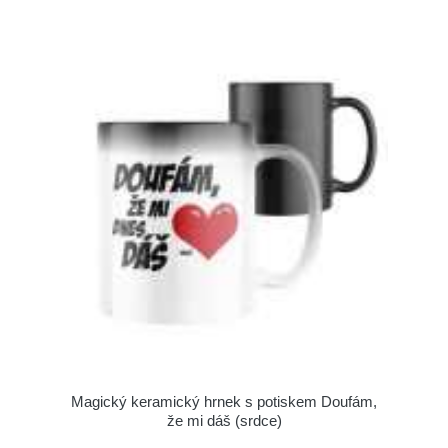
Magický keramický hrnek s potiskem Doufám,
že mi dáš (srdce)