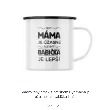
Smaltovaný hrnek s potiskem Být máma je
úžasné, ale babička lepší
299 Kč