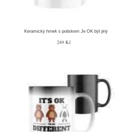
Keramický hrnek s potiskem Je OK být jiný
249 Kč