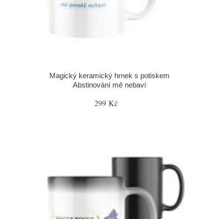
Magický keramický hrnek s potiskem
Abstinování mě nebaví
299 Kč