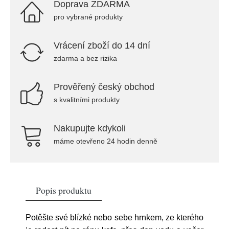
Doprava ZDARMA
pro vybrané produkty
Vrácení zboží do 14 dní
zdarma a bez rizika
Prověřený český obchod
s kvalitními produkty
Nakupujte kdykoli
máme otevřeno 24 hodin denně
Popis produktu
Potěšte své blízké nebo sebe hrnkem, ze kterého