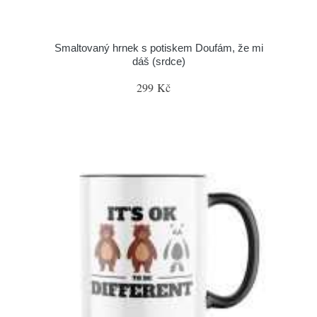
Smaltovaný hrnek s potiskem Doufám, že mi
dáš (srdce)
299 Kč