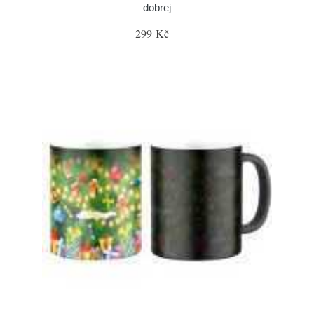
dobrej
299 Kč