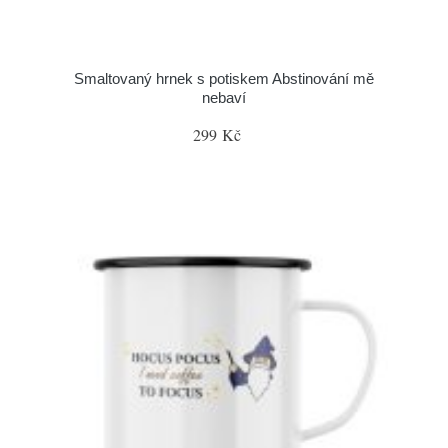
Smaltovaný hrnek s potiskem Abstinování mě
nebaví
299 Kč