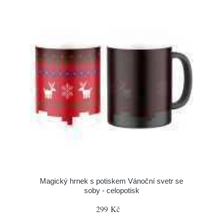
Magický hrnek s potiskem Vánoční svetr se
soby - celopotisk
299 Kč