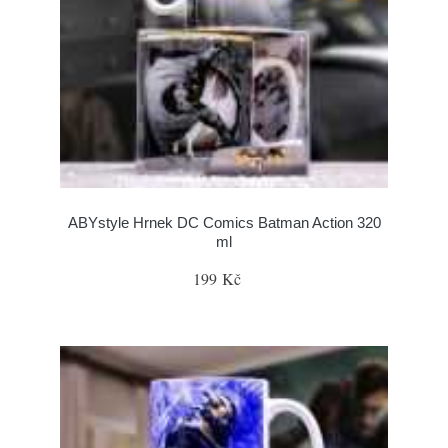
ABYstyle Hrnek DC Comics Batman Action 320
ml
199 Kč