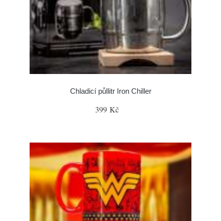
Chladicí půllitr Iron Chiller
399 Kč