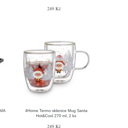
249 Kč
IMA
4Home Termo sklenice Mug Santa
Hot&Cool 270 ml, 2 ks
249 Kč