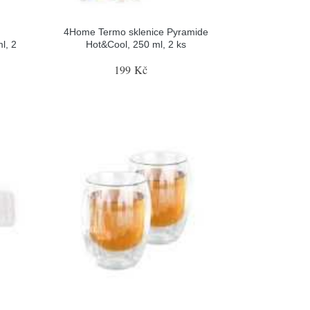
4Home Termo sklenice Pyramide
l, 2
Hot&Cool, 250 ml, 2 ks
199 Kč