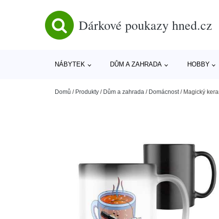
Dárkové poukazy hned.cz
NÁBYTEK
DŮM A ZAHRADA
HOBBY
Domů
/
Produkty
/
Dům a zahrada
/
Domácnost
/
Magický kera