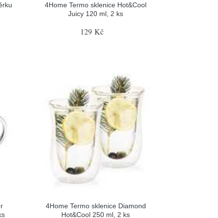
ěrku
4Home Termo sklenice Hot&Cool
Juicy 120 ml, 2 ks
129 Kč
r
4Home Termo sklenice Diamond
ks
Hot&Cool 250 ml, 2 ks