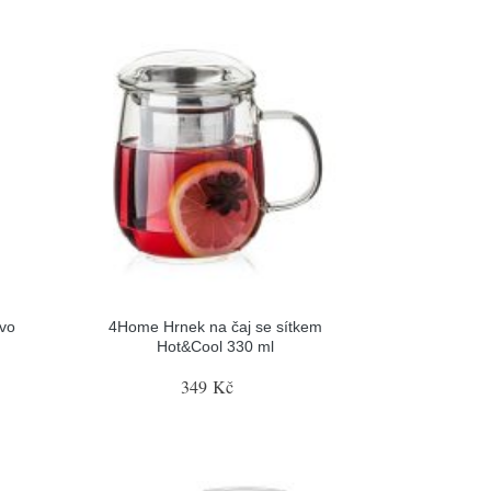
vo
4Home Hrnek na čaj se sítkem
Hot&Cool 330 ml
349 Kč