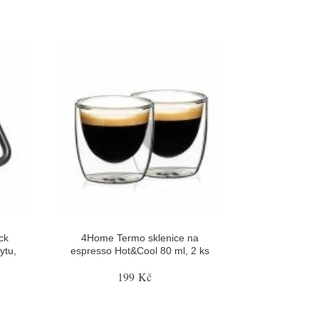
ck
4Home Termo sklenice na
ytu,
espresso Hot&Cool 80 ml, 2 ks
199 Kč