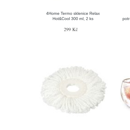
4Home Termo sklenice Relax
Hot&Cool 300 ml, 2 ks
pot
299 Kč