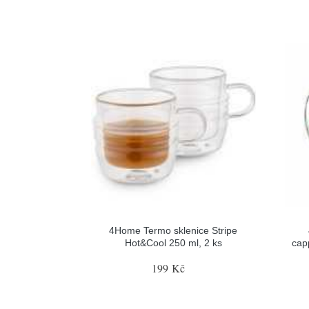
4Home Termo sklenice Stripe
Hot&Cool 250 ml, 2 ks
cap
199 Kč