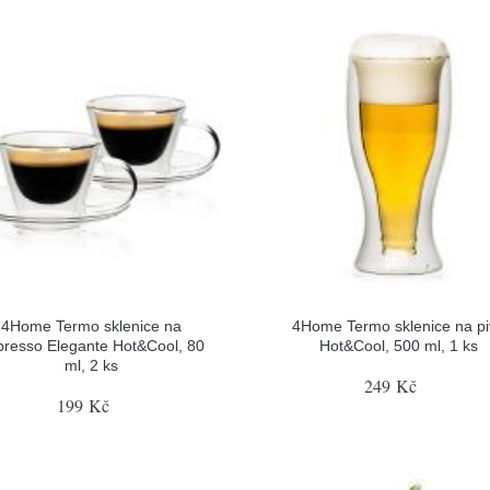
4Home Termo sklenice na
4Home Termo sklenice na pi
presso Elegante Hot&Cool, 80
Hot&Cool, 500 ml, 1 ks
ml, 2 ks
249 Kč
199 Kč