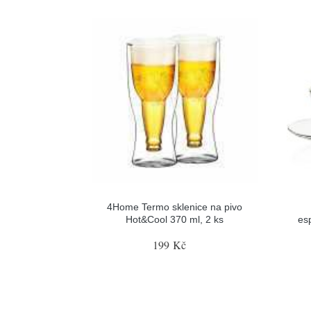
4Home Termo sklenice na pivo
Hot&Cool 370 ml, 2 ks
es
199 Kč