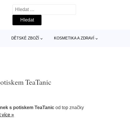
Vyhledávání
DĚTSKÉ ZBOŽÍ
KOSMETIKA A ZDRAVÍ
otiskem TeaTanic
nek s potiskem TeaTanic
od top značky
 více »