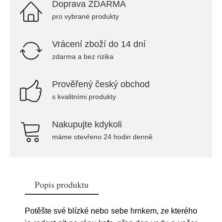
Doprava ZDARMA
pro vybrané produkty
Vrácení zboží do 14 dní
zdarma a bez rizika
Prověřený český obchod
s kvalitními produkty
Nakupujte kdykoli
máme otevřeno 24 hodin denně
Popis produktu
Potěšte své blízké nebo sebe hrnkem, ze kterého