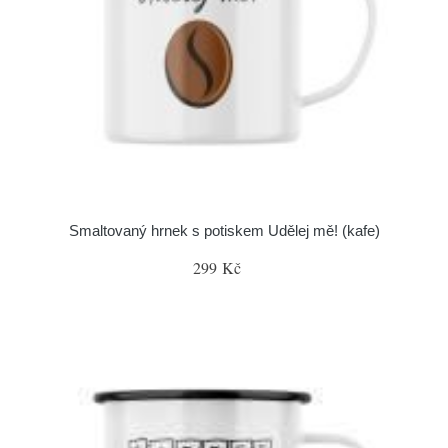
Smaltovaný hrnek s potiskem Udělej mě! (kafe)
299 Kč