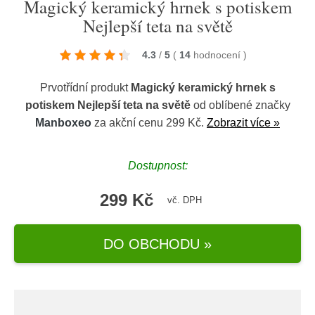
Magický keramický hrnek s potiskem
Nejlepší teta na světě
4.3
/
5
(
14
hodnocení
)
Prvotřídní produkt
Magický keramický hrnek s
potiskem Nejlepší teta na světě
od oblíbené značky
Manboxeo
za akční cenu 299 Kč.
Zobrazit více »
Dostupnost:
299 Kč
vč. DPH
DO OBCHODU »