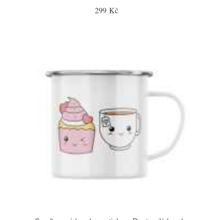
299 Kč