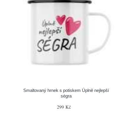
Smaltovaný hrnek s potiskem Úplně nejlepší
ségra
299 Kč