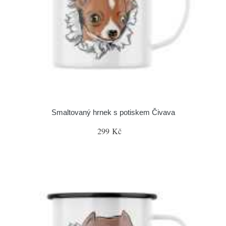
Smaltovaný hrnek s potiskem Čivava
299 Kč