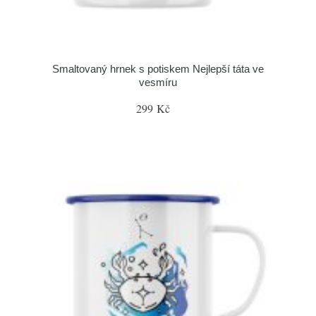
Smaltovaný hrnek s potiskem Nejlepší táta ve
vesmíru
299 Kč