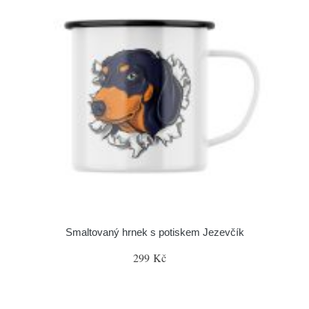
Smaltovaný hrnek s potiskem Jezevčík
299 Kč