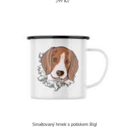
299 Kč
Smaltovaný hrnek s potiskem Bígl