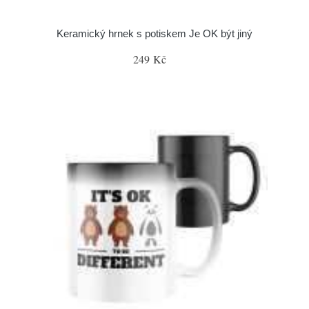
Keramický hrnek s potiskem Je OK být jiný
249 Kč