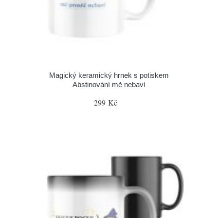
Magický keramický hrnek s potiskem
Abstinování mě nebaví
299 Kč