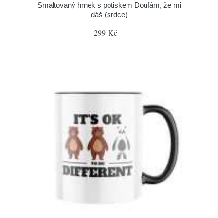
Smaltovaný hrnek s potiskem Doufám, že mi
dáš (srdce)
299 Kč