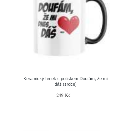
Keramický hrnek s potiskem Doufám, že mi
dáš (srdce)
249 Kč