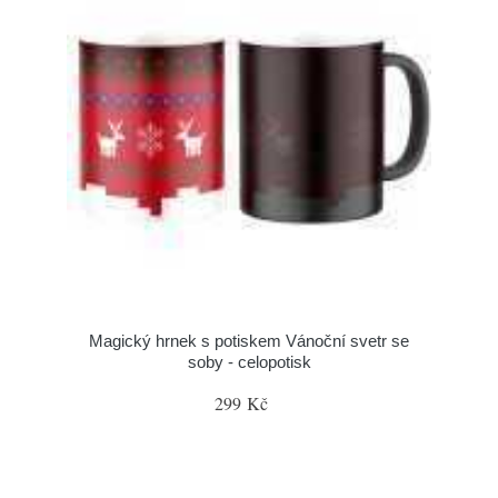
Magický hrnek s potiskem Vánoční svetr se
soby - celopotisk
299 Kč