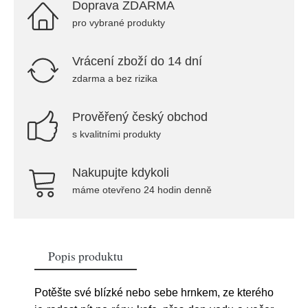
Doprava ZDARMA
pro vybrané produkty
Vrácení zboží do 14 dní
zdarma a bez rizika
Prověřený český obchod
s kvalitními produkty
Nakupujte kdykoli
máme otevřeno 24 hodin denně
Popis produktu
Potěšte své blízké nebo sebe hrnkem, ze kterého