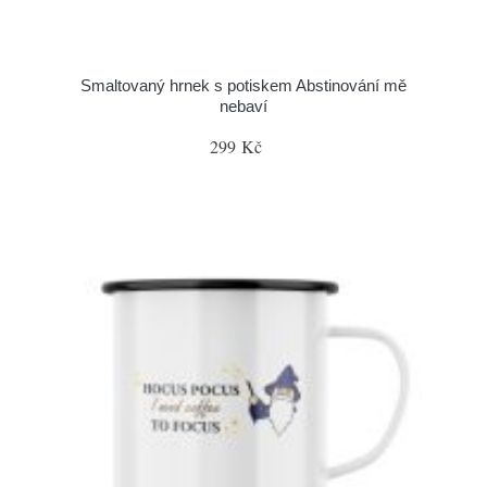
Smaltovaný hrnek s potiskem Abstinování mě
nebaví
299 Kč