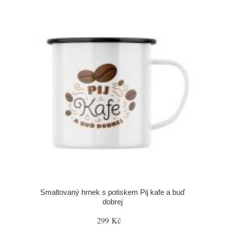
Smaltovaný hrnek s potiskem Pij kafe a buď
dobrej
299 Kč