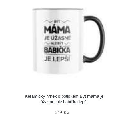
Keramický hrnek s potiskem Být máma je
úžasné, ale babička lepší
249 Kč