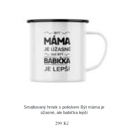
Smaltovaný hrnek s potiskem Být máma je
úžasné, ale babička lepší
299 Kč