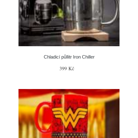
Chladicí půllitr Iron Chiller
399 Kč