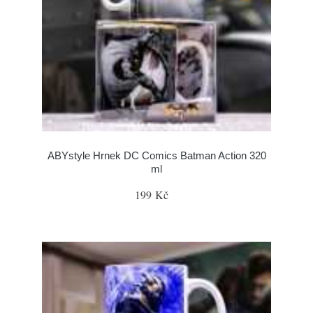
ABYstyle Hrnek DC Comics Batman Action 320
ml
199 Kč