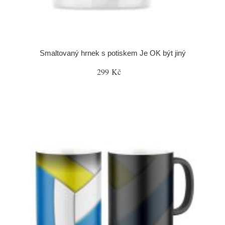
Smaltovaný hrnek s potiskem Je OK být jiný
299 Kč