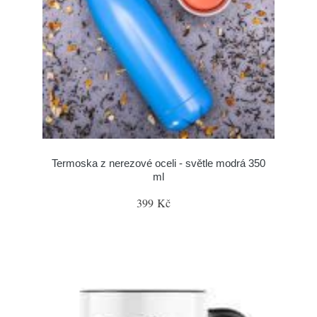
Termoska z nerezové oceli - světle modrá 350
ml
399 Kč