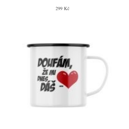
299 Kč