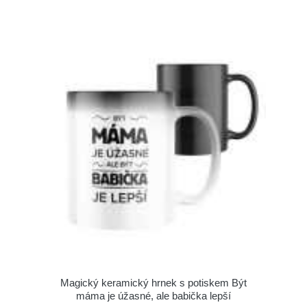
Magický keramický hrnek s potiskem Být
máma je úžasné, ale babička lepší