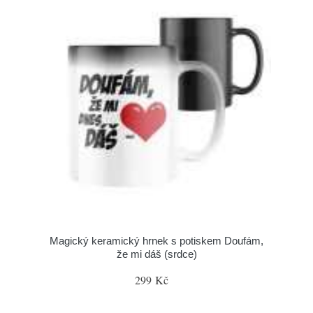
Magický keramický hrnek s potiskem Doufám,
že mi dáš (srdce)
299 Kč