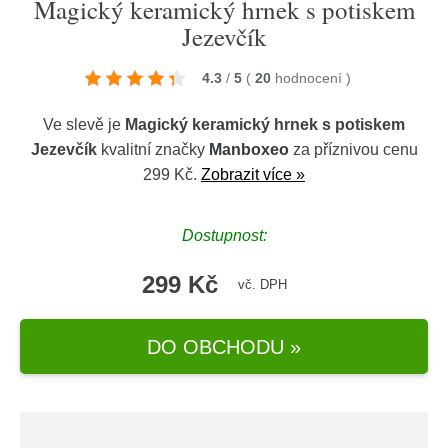
Magický keramický hrnek s potiskem
Jezevčík
4.3
/
5
(
20
hodnocení
)
Ve slevě je
Magický keramický hrnek s potiskem
Jezevčík
kvalitní značky
Manboxeo
za příznivou cenu
299 Kč.
Zobrazit více »
Dostupnost:
299 Kč
vč. DPH
DO OBCHODU »