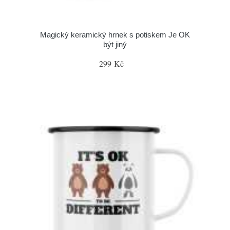
Magický keramický hrnek s potiskem Je OK
být jiný
299 Kč