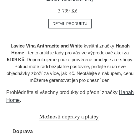
3 799 Kč
DETAIL PRODUKTU
Lavice Vina Anthracite and White
kvalitní značky
Hanah
Home
- tento artikl je tady pro vás ve výprodejové akci za
5109 Kč
. Doporučujeme pouze prověřené prodejce a e-shopy.
Pokud máte rádi bezplatné poštovné, přidejte si do své
objednávky zboží za více, jak Kč. Neotálejte s nákupem, cenu
můžeme garantovat jen pro dnešní den.
Prohlédněte si všechny produkty od přední značky
Hanah
Home
.
Možnosti dopravy a platby
Doprava