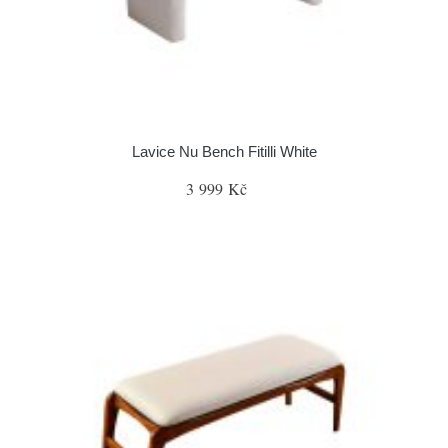
Lavice Nu Bench Fitilli White
3 999 Kč