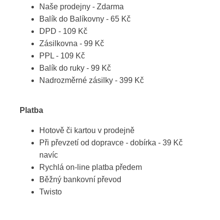
Naše prodejny - Zdarma
Balík do Balíkovny - 65 Kč
DPD - 109 Kč
Zásilkovna - 99 Kč
PPL - 109 Kč
Balík do ruky - 99 Kč
Nadrozměrné zásilky - 399 Kč
Platba
Hotově či kartou v prodejně
Při převzetí od dopravce - dobírka - 39 Kč
navíc
Rychlá on-line platba předem
Běžný bankovní převod
Twisto