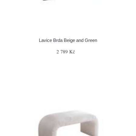
Lavice Brda Beige and Green
2 789 Kč