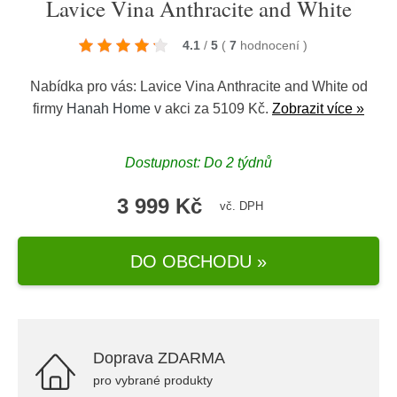
Lavice Vina Anthracite and White
4.1
/
5
(
7
hodnocení
)
Nabídka pro vás: Lavice Vina Anthracite and White od
firmy
Hanah Home
v akci za 5109 Kč.
Zobrazit více »
Dostupnost: Do 2 týdnů
3 999 Kč
vč. DPH
DO OBCHODU »
Doprava ZDARMA
pro vybrané produkty