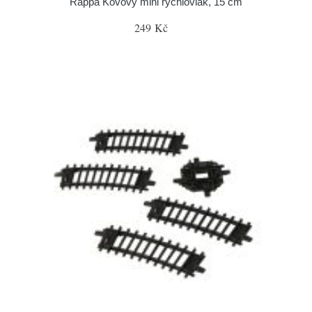
Rappa Kovový mini rychlovlak, 15 cm
249 Kč