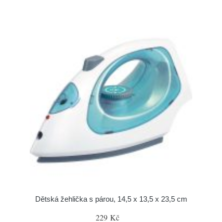
Dětská žehlička s párou, 14,5 x 13,5 x 23,5 cm
229 Kč