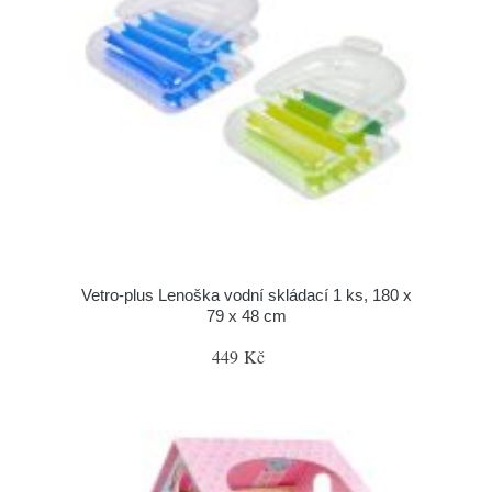
Vetro-plus Lenoška vodní skládací 1 ks, 180 x
79 x 48 cm
449 Kč