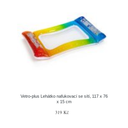
Vetro-plus Lehátko nafukovací se sítí, 117 x 76
x 15 cm
319 Kč