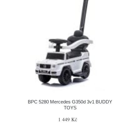
BPC 5280 Mercedes G350d 3v1 BUDDY
TOYS
1 449 Kč