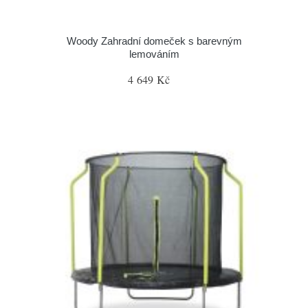
Woody Zahradní domeček s barevným
lemováním
4 649 Kč