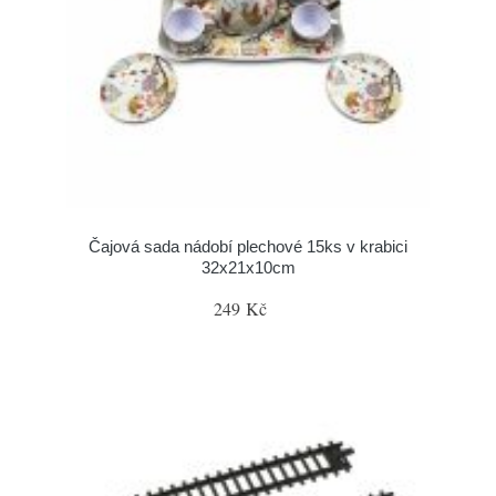
Čajová sada nádobí plechové 15ks v krabici
32x21x10cm
249 Kč