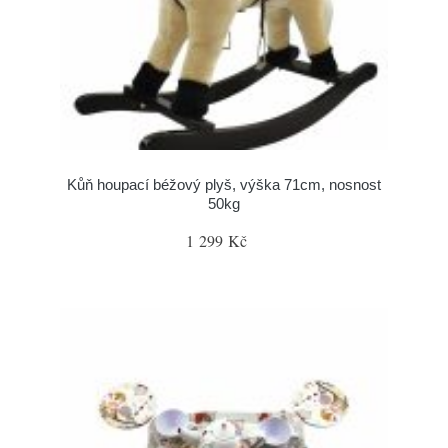
Kůň houpací béžový plyš, výška 71cm, nosnost
50kg
1 299 Kč