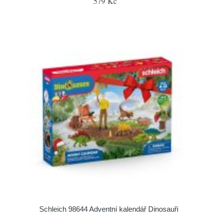
579 Kč
Schleich 98644 Adventní kalendář Dinosauři