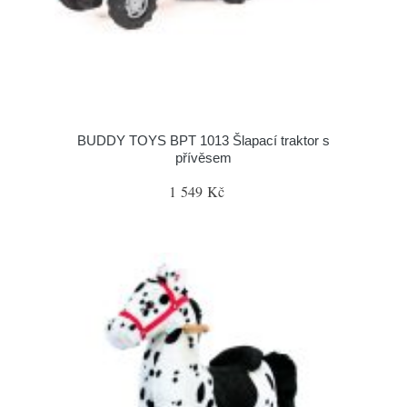
BUDDY TOYS BPT 1013 Šlapací traktor s
přívěsem
1 549 Kč