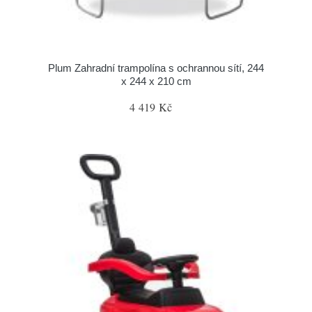
Plum Zahradní trampolína s ochrannou sítí, 244
x 244 x 210 cm
4 419 Kč