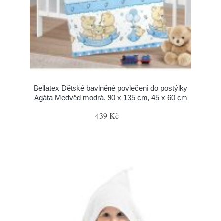
Bellatex Dětské bavlněné povlečení do postýlky
Agáta Medvěd modrá, 90 x 135 cm, 45 x 60 cm
439 Kč