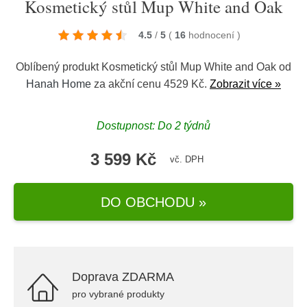
Kosmetický stůl Mup White and Oak
4.5
/
5
(
16
hodnocení
)
Oblíbený produkt Kosmetický stůl Mup White and Oak od
Hanah Home
za akční cenu 4529 Kč.
Zobrazit více »
Dostupnost: Do 2 týdnů
3 599 Kč
vč. DPH
DO OBCHODU »
Doprava ZDARMA
pro vybrané produkty