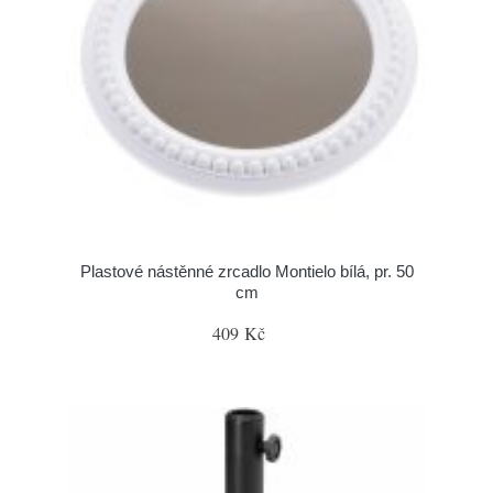
Plastové nástěnné zrcadlo Montielo bílá, pr. 50
cm
409 Kč