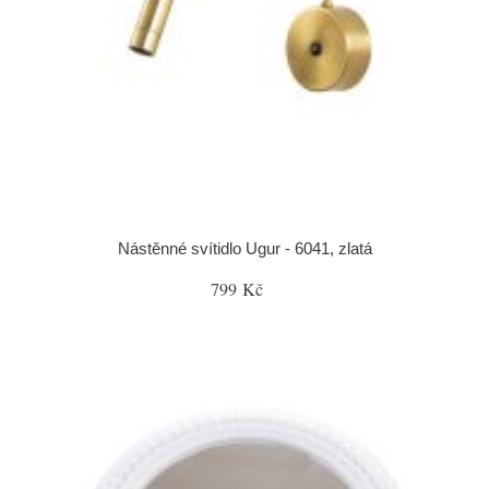
Nástěnné svítidlo Ugur - 6041, zlatá
799 Kč