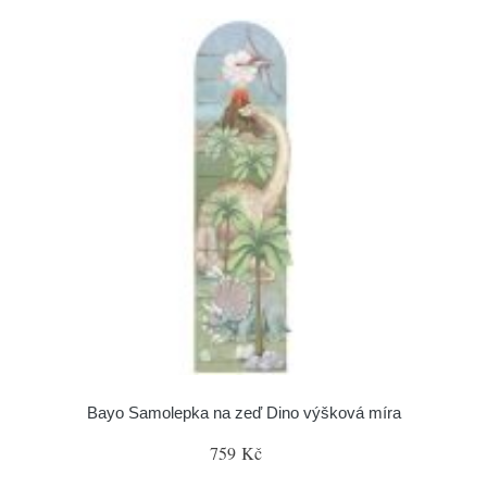
Bayo Samolepka na zeď Dino výšková míra
759 Kč