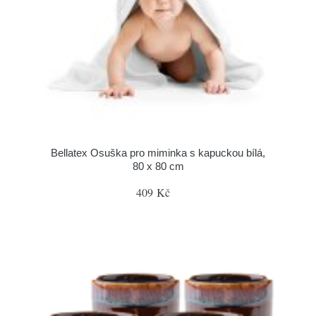
Bellatex Osuška pro miminka s kapuckou bílá,
80 x 80 cm
409 Kč