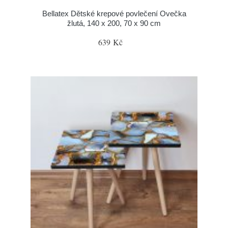
Bellatex Dětské krepové povlečení Ovečka
žlutá, 140 x 200, 70 x 90 cm
639 Kč