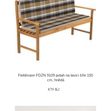
Fieldmann FDZN 9109 potah na lavici šíře 150
cm, hnědá
879 Kč