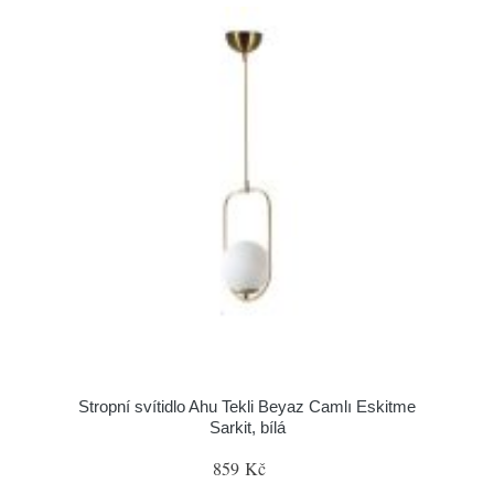
Stropní svítidlo Ahu Tekli Beyaz Camlı Eskitme
Sarkit, bílá
859 Kč