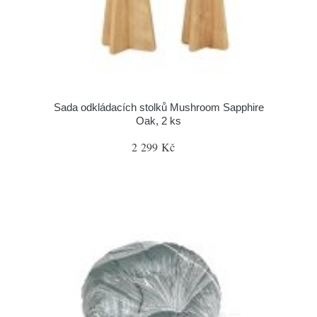
Sada odkládacích stolků Mushroom Sapphire
Oak, 2 ks
2 299 Kč