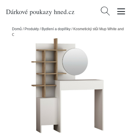
Dárkové poukazy hned.cz
Vyhledávání
Domů
/
Produkty
/
Bydlení a doplňky
/
Kosmetický stůl Mup White and
Oak