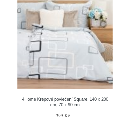
4Home Krepové povlečení Square, 140 x 200
cm, 70 x 90 cm
399 Kč