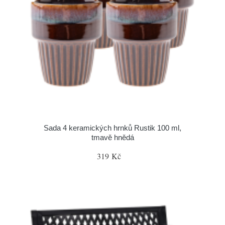
Sada 4 keramických hrnků Rustik 100 ml,
tmavě hnědá
319 Kč