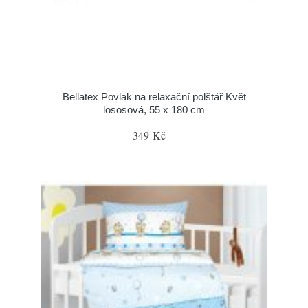
Bellatex Povlak na relaxační polštář Květ
lososová, 55 x 180 cm
349 Kč