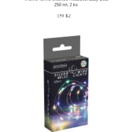
250 ml, 2 ks
159 Kč