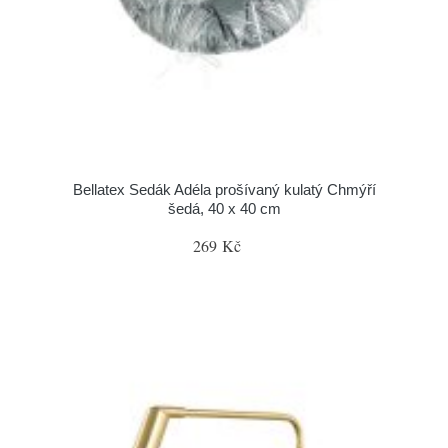
Bellatex Sedák Adéla prošívaný kulatý Chmýří
šedá, 40 x 40 cm
269 Kč