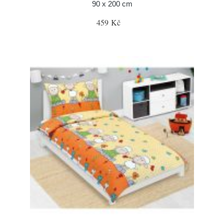
90 x 200 cm
459 Kč