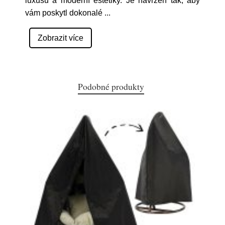
luxusu a moderní estetiky. Je navržen tak, aby
vám poskytl dokonalé
...
Zobrazit více
Podobné produkty