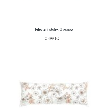
Televizní stolek Glasgow
2 499 Kč