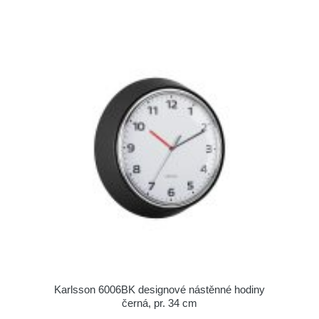
Karlsson 6006BK designové nástěnné hodiny
černá, pr. 34 cm