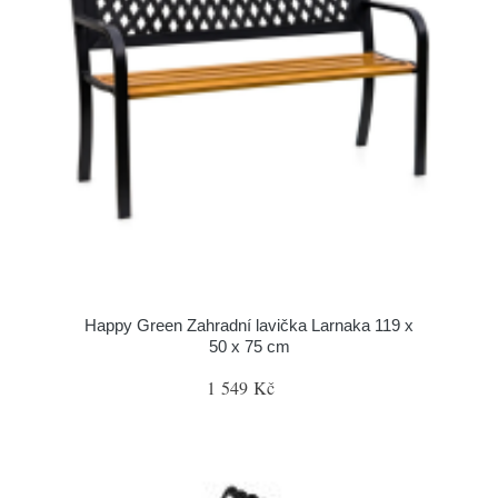
Happy Green Zahradní lavička Larnaka 119 x
50 x 75 cm
1 549 Kč