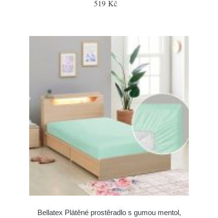
519 Kč
Bellatex Plátěné prostěradlo s gumou mentol,