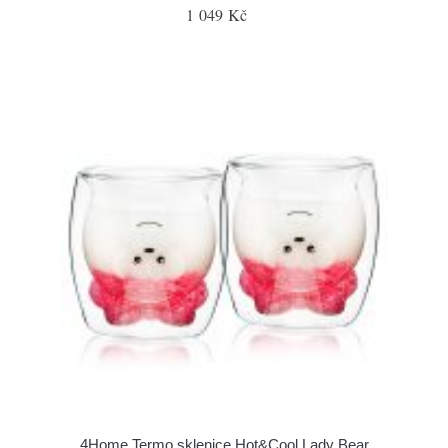
1 049 Kč
4Home Termo sklenice Hot&Cool Lady Bear