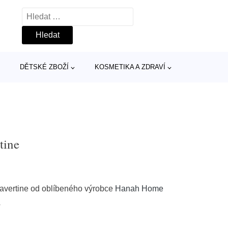
Vyhledávání
DĚTSKÉ ZBOŽÍ
KOSMETIKA A ZDRAVÍ
tine
Travertine od oblíbeného výrobce
Hanah Home
»