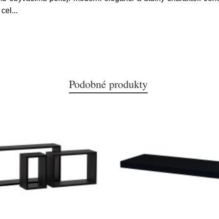
 cel
...
Podobné produkty