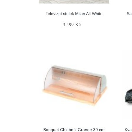
Televizní stolek Milan Alt White
Sa
3 499 Kč
Banquet Chlebník Grande 39 cm
Kva