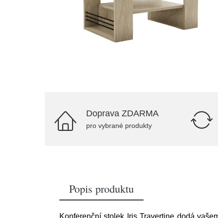
Doprava ZDARMA
pro vybrané produkty
Popis produktu
Konferenční stolek Iris Travertine dodá vaše