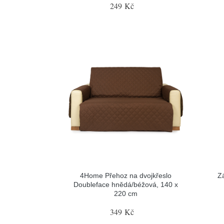
249 Kč
4Home Přehoz na dvojkřeslo
Z
Doubleface hnědá/béžová, 140 x
220 cm
349 Kč