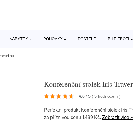
NÁBYTEK
POHOVKY
POSTELE
BÍLÉ ZBOŽÍ
ravertine
Konferenční stolek Iris Traver
4.6
/
5
(
5
hodnocení
)
Perfektní produkt Konferenční stolek Iris 
za příznivou cenu 1499 Kč.
Zobrazit více 