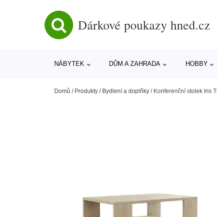
Dárkové poukazy hned.cz
NÁBYTEK
DŮM A ZAHRADA
HOBBY
Domů
/
Produkty
/
Bydlení a doplňky
/
Konferenční stolek Iris T