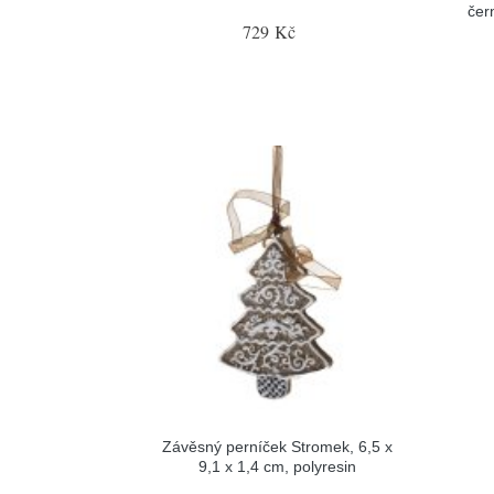
čer
729 Kč
Závěsný perníček Stromek, 6,5 x
9,1 x 1,4 cm, polyresin