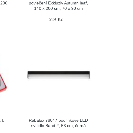
 200
povlečení Exkluziv Autumn leaf,
140 x 200 cm, 70 x 90 cm
529 Kč
 I,
Rabalux 78047 podlinkové LED
svítidlo Band 2, 53 cm, černá