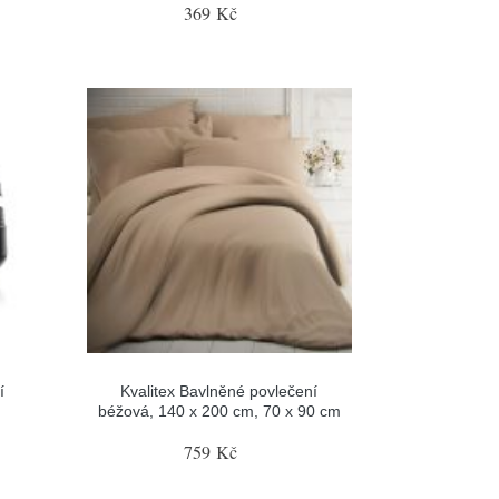
369 Kč
í
Kvalitex Bavlněné povlečení
béžová, 140 x 200 cm, 70 x 90 cm
759 Kč