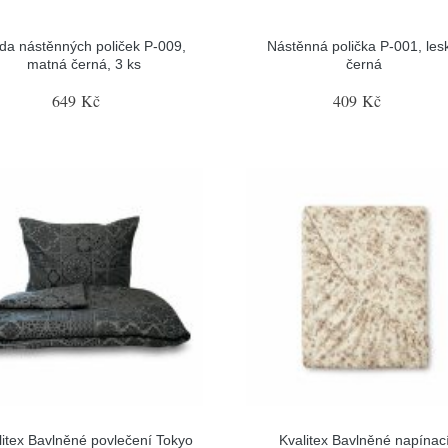
da nástěnných poliček P-009,
Nástěnná polička P-001, les
matná černá, 3 ks
černá
649 Kč
409 Kč
litex Bavlněné povlečení Tokyo
Kvalitex Bavlněné napínac