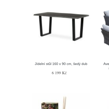
Jídelní stůl 160 x 90 cm, šedý dub
Ave
6 199 Kč