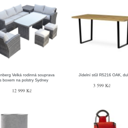
nberg Velká rodinná souprava
Jídelní stůl R5216 OAK, du
s boxem na polstry Sydney
3 599 Kč
12 999 Kč