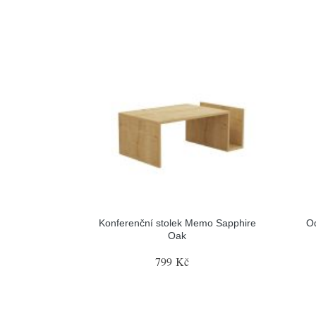
Konferenční stolek Memo Sapphire
Od
Oak
799 Kč