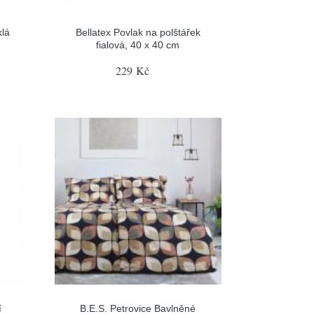
klá
Bellatex Povlak na polštářek
fialová, 40 x 40 cm
229 Kč
í
B.E.S. Petrovice Bavlněné