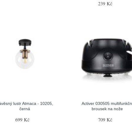
239 Kč
ávěsný lustr Atmaca - 10205,
Activer 030505 multifunkčn
černá
brousek na nože
699 Kč
709 Kč