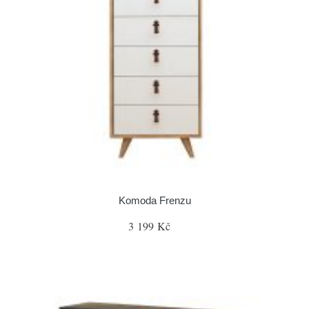
Komoda Frenzu
3 199 Kč