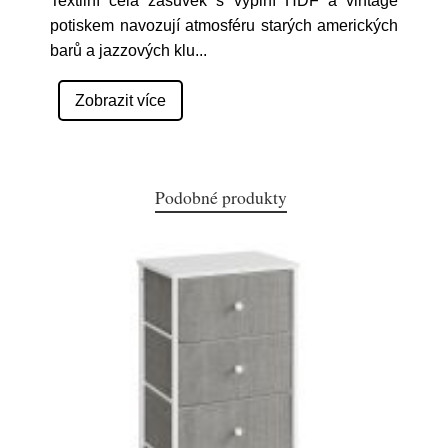
Textilní čela zásuvek s výplní HDF a vintage
potiskem navozují atmosféru starých amerických
barů a jazzových klu
...
Zobrazit více
Podobné produkty