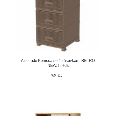
Aldotrade Komoda se 4 zásuvkami RETRO
NEW, hnědá
769 Kč