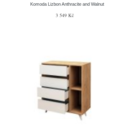
Komoda Lizbon Anthracite and Walnut
3 549 Kč