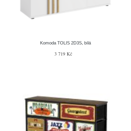
Komoda TOLIS 2D3S, bílá
3 719 Kč