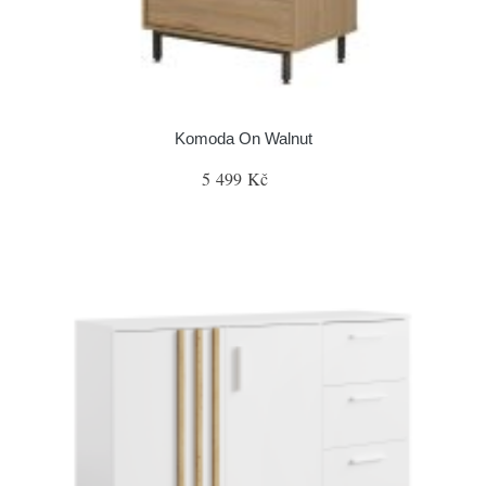
Komoda On Walnut
5 499 Kč