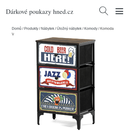
Dárkové poukazy hned.cz
Vyhledávání
Domů
/
Produkty
/
Nábytek
/
Úložný nábytek
/
Komody
/
Komoda
Vintage, 45 x 30 x 77 cm