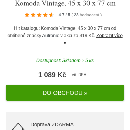
Komoda Vintage, 45 x 30 x 77 cm
4.7
/
5
(
23
hodnocení
)
Hit katalogu: Komoda Vintage, 45 x 30 x 77 cm od
oblíbené značky
Autronic
v akci za 819 Kč.
Zobrazit více
»
Dostupnost: Skladem > 5 ks
1 089 Kč
vč. DPH
DO OBCHODU »
Doprava ZDARMA