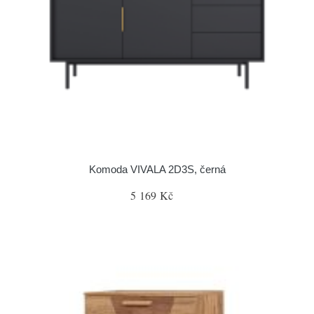
Komoda VIVALA 2D3S, černá
5 169 Kč