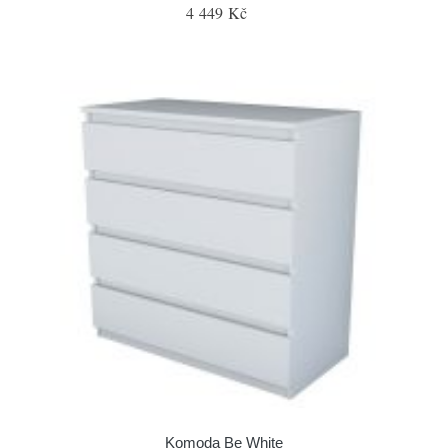
4 449 Kč
Komoda Be White