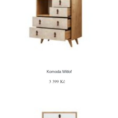
Komoda Witlof
3 399 Kč