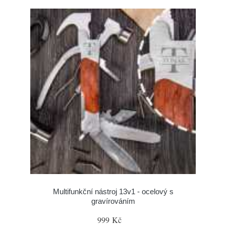
Multifunkční nástroj 13v1 - ocelový s
gravírováním
999 Kč