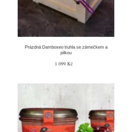
Prázdná Damboxeo truhla se zámečkem a
pilkou
1 099 Kč