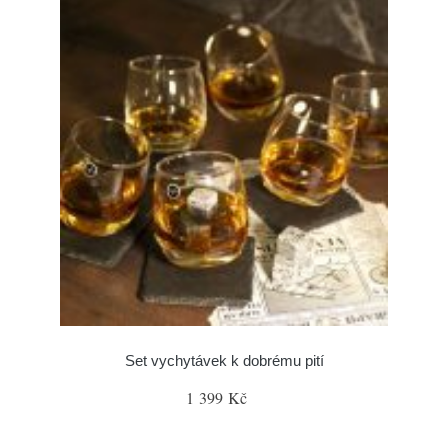
Set vychytávek k dobrému pití
1 399 Kč