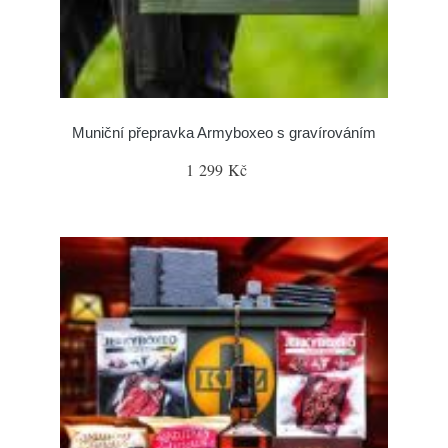
Muniční přepravka Armyboxeo s gravírováním
1 299 Kč