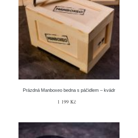
Prázdná Manboxeo bedna s páčidlem – kvádr
1 199 Kč