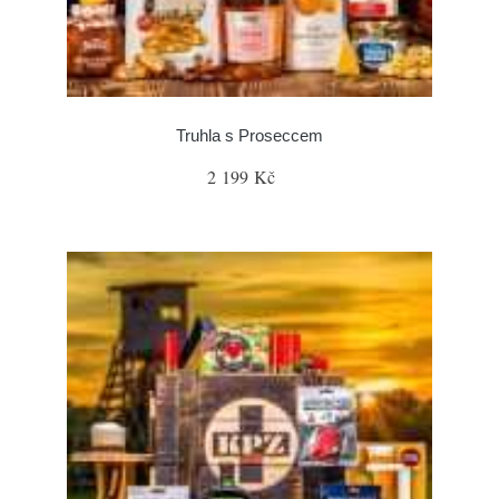
Truhla s Proseccem
2 199 Kč