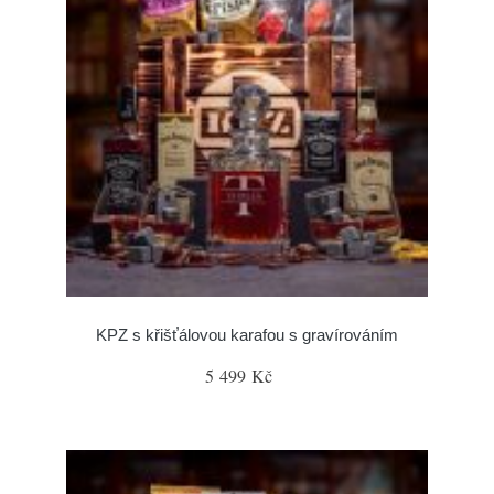
KPZ s křišťálovou karafou s gravírováním
5 499 Kč