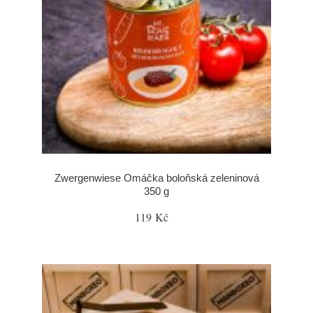
Zwergenwiese Omáčka boloňská zeleninová
350 g
119 Kč