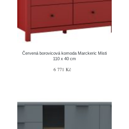
Červená borovicová komoda Marckeric Misti
110 x 40 cm
6 771 Kč