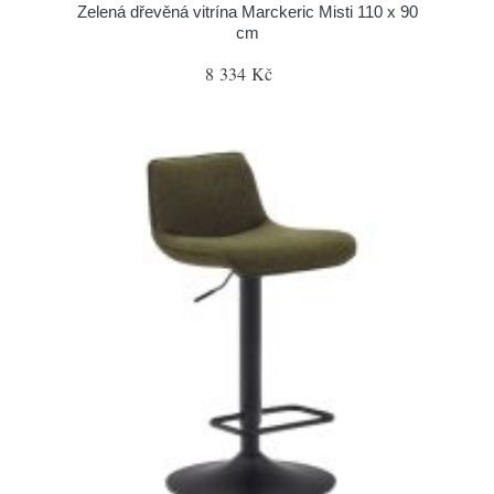
Zelená dřevěná vitrína Marckeric Misti 110 x 90
cm
8 334 Kč