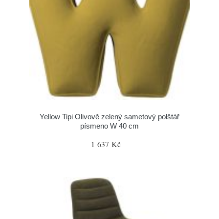
Yellow Tipi Olivově zelený sametový polštář
písmeno W 40 cm
1 637 Kč