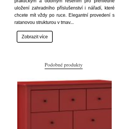
praktickým a odolným řešením pro přehledné
uložení zahradního příslušenství i nářadí, které
chcete mít vždy po ruce. Elegantní provedení s
ratanovou strukturou v tmav
...
Zobrazit více
Podobné produkty