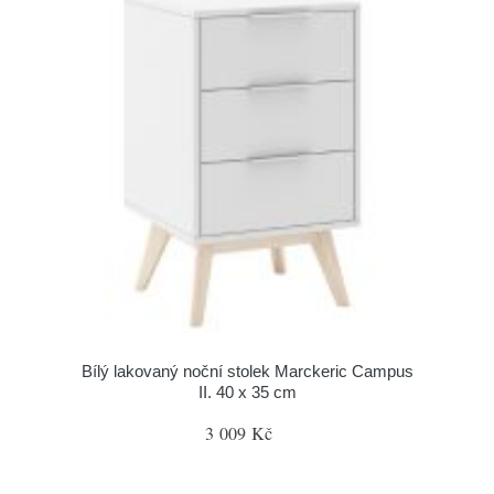
Bílý lakovaný noční stolek Marckeric Campus
II. 40 x 35 cm
3 009 Kč