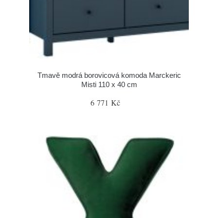
Tmavě modrá borovicová komoda Marckeric
Misti 110 x 40 cm
6 771 Kč