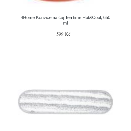
4Home Konvice na čaj Tea time Hot&Cool, 650
ml
599 Kč