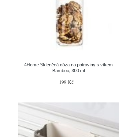
4Home Skleněná dóza na potraviny s víkem
Bamboo, 300 ml
199 Kč