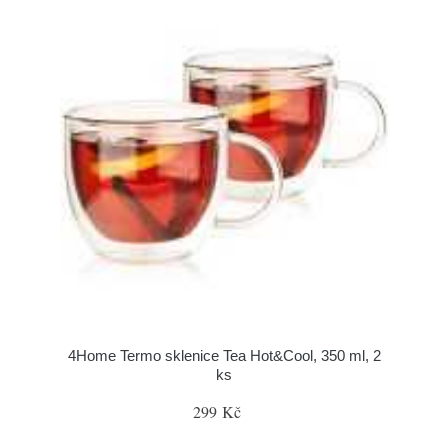
4Home Termo sklenice Tea Hot&Cool, 350 ml, 2
ks
299 Kč