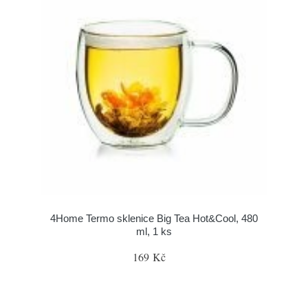
4Home Termo sklenice Big Tea Hot&Cool, 480
ml, 1 ks
169 Kč