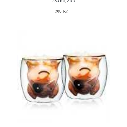
250 ml, 2 ks
299 Kč