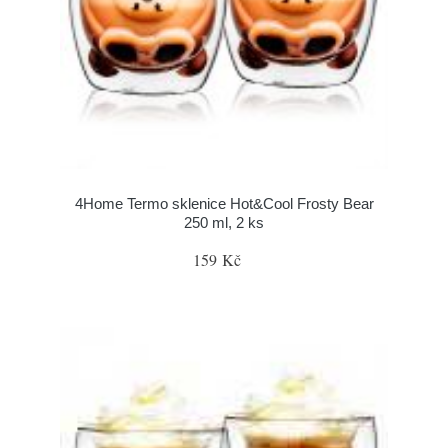
4Home Termo sklenice Hot&Cool Frosty Bear
250 ml, 2 ks
159 Kč