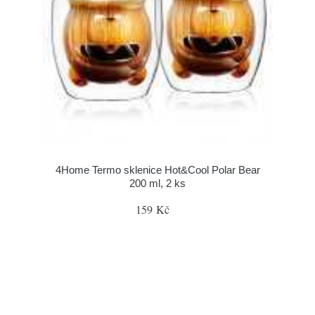
4Home Termo sklenice Hot&Cool Polar Bear
200 ml, 2 ks
159 Kč