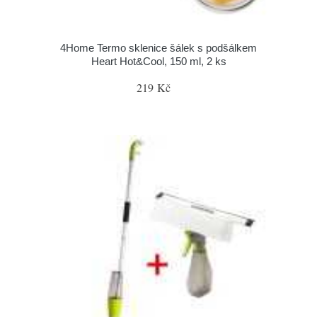
4Home Termo sklenice šálek s podšálkem
Heart Hot&Cool, 150 ml, 2 ks
219 Kč