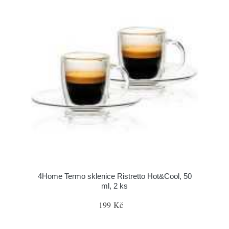
4Home Termo sklenice Ristretto Hot&Cool, 50
ml, 2 ks
199 Kč