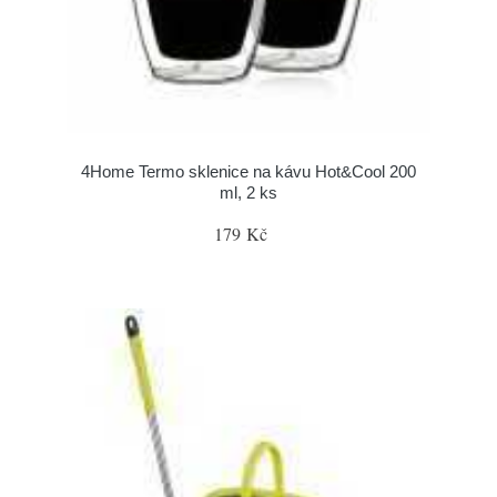
4Home Termo sklenice na kávu Hot&Cool 200
ml, 2 ks
179 Kč