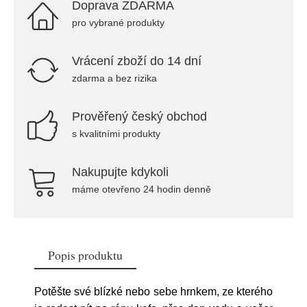
Doprava ZDARMA
pro vybrané produkty
Vrácení zboží do 14 dní
zdarma a bez rizika
Prověřený český obchod
s kvalitními produkty
Nakupujte kdykoli
máme otevřeno 24 hodin denně
Popis produktu
Potěšte své blízké nebo sebe hrnkem, ze kterého