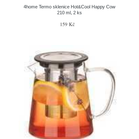
4home Termo sklenice Hot&Cool Happy Cow
210 ml, 2 ks
159 Kč