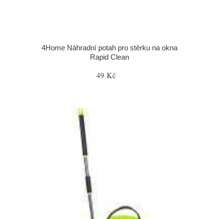
4Home Náhradní potah pro stěrku na okna
Rapid Clean
49 Kč