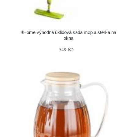
4Home výhodná úklidová sada mop a stěrka na
okna
549 Kč