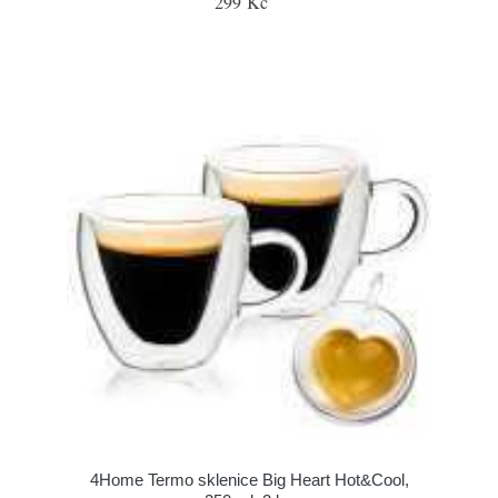
299 Kč
4Home Termo sklenice Big Heart Hot&Cool,