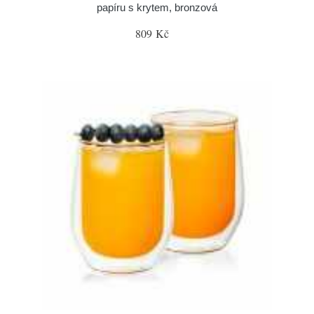
papíru s krytem, bronzová
809 Kč