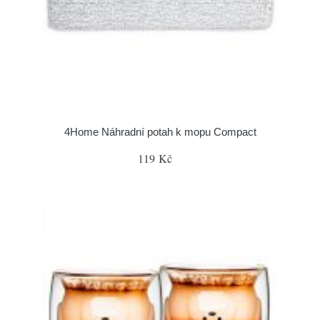
4Home Náhradní potah k mopu Compact
119 Kč