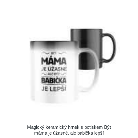
Magický keramický hrnek s potiskem Být
máma je úžasné, ale babička lepší