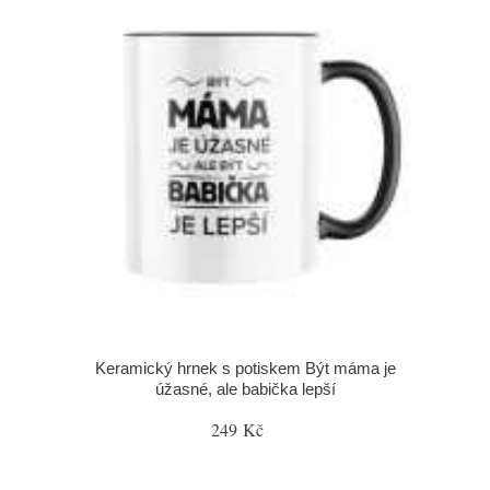
Keramický hrnek s potiskem Být máma je
úžasné, ale babička lepší
249 Kč