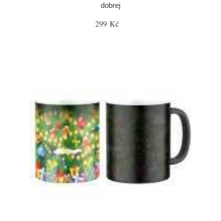
dobrej
299 Kč