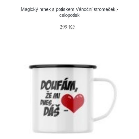
Magický hrnek s potiskem Vánoční stromeček -
celopotisk
299 Kč