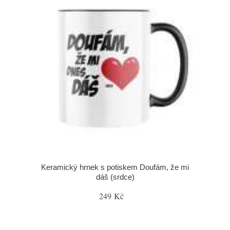
Keramický hrnek s potiskem Doufám, že mi
dáš (srdce)
249 Kč