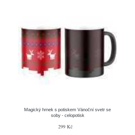
Magický hrnek s potiskem Vánoční svetr se
soby - celopotisk
299 Kč