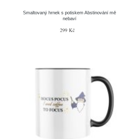
Smaltovaný hrnek s potiskem Abstinování mě
nebaví
299 Kč