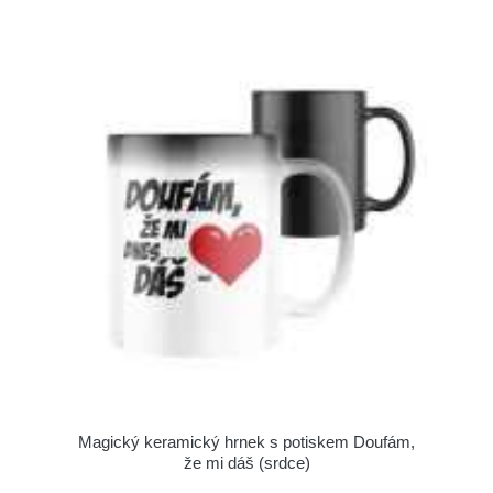
Magický keramický hrnek s potiskem Doufám,
že mi dáš (srdce)