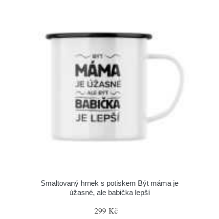
Smaltovaný hrnek s potiskem Být máma je
úžasné, ale babička lepší
299 Kč