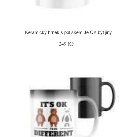
Keramický hrnek s potiskem Je OK být jiný
249 Kč