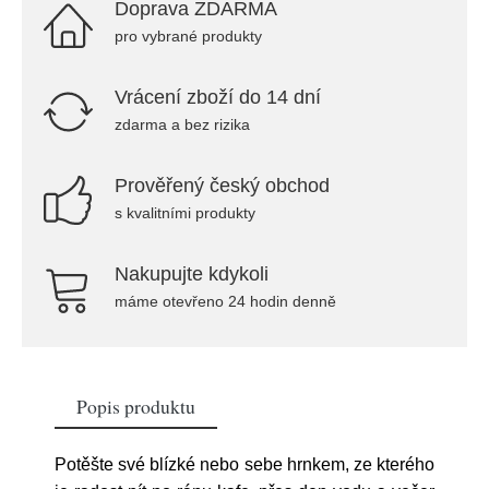
Doprava ZDARMA
pro vybrané produkty
Vrácení zboží do 14 dní
zdarma a bez rizika
Prověřený český obchod
s kvalitními produkty
Nakupujte kdykoli
máme otevřeno 24 hodin denně
Popis produktu
Potěšte své blízké nebo sebe hrnkem, ze kterého