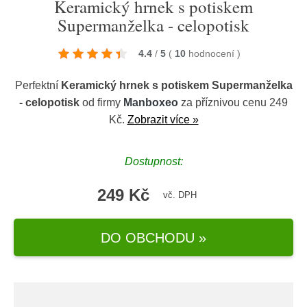
Keramický hrnek s potiskem
Supermanželka - celopotisk
4.4
/
5
(
10
hodnocení
)
Perfektní
Keramický hrnek s potiskem Supermanželka
- celopotisk
od firmy
Manboxeo
za příznivou cenu 249
Kč.
Zobrazit více »
Dostupnost:
249 Kč
vč. DPH
DO OBCHODU »