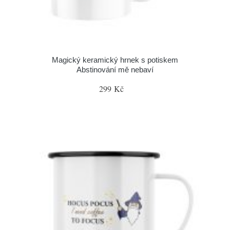
Magický keramický hrnek s potiskem
Abstinování mě nebaví
299 Kč