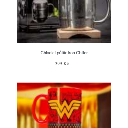
Chladicí půllitr Iron Chiller
399 Kč