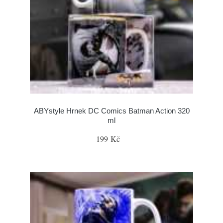
ABYstyle Hrnek DC Comics Batman Action 320
ml
199 Kč