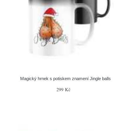
Magický hrnek s potiskem znamení Jingle balls
299 Kč