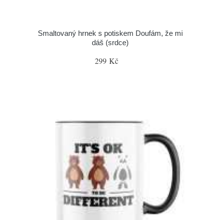
Smaltovaný hrnek s potiskem Doufám, že mi
dáš (srdce)
299 Kč