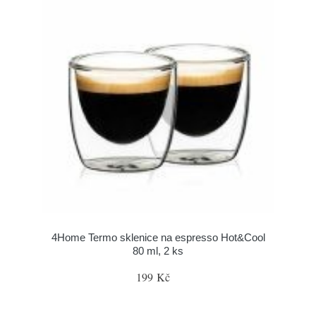
4Home Termo sklenice na espresso Hot&Cool
80 ml, 2 ks
199 Kč