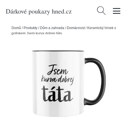
Dárkové poukazy hned.cz
Vyhledávání
Domů
/
Produkty
/
Dům a zahrada
/
Domácnost
/
Keramický hrnek s
potiskem Jsem kurva dobrej táta