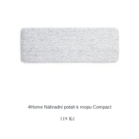
4Home Náhradní potah k mopu Compact
119 Kč