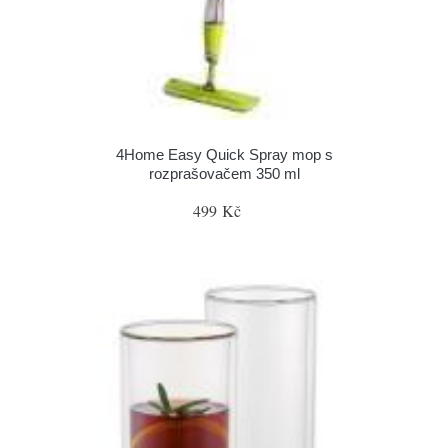
4Home Easy Quick Spray mop s
rozprašovačem 350 ml
499 Kč