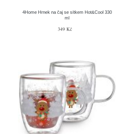
4Home Hrnek na čaj se sítkem Hot&Cool 330
ml
349 Kč