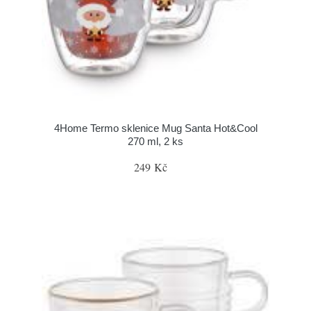
4Home Termo sklenice Mug Santa Hot&Cool
270 ml, 2 ks
249 Kč