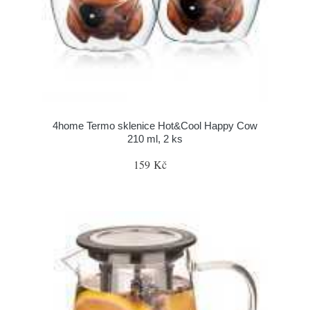
4home Termo sklenice Hot&Cool Happy Cow
210 ml, 2 ks
159 Kč