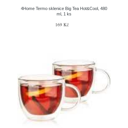
4Home Termo sklenice Big Tea Hot&Cool, 480
ml, 1 ks
169 Kč