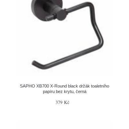
SAPHO XB700 X-Round black držák toaletního
papíru bez krytu, černá
379 Kč