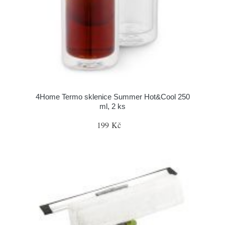
4Home Termo sklenice Summer Hot&Cool 250
ml, 2 ks
199 Kč