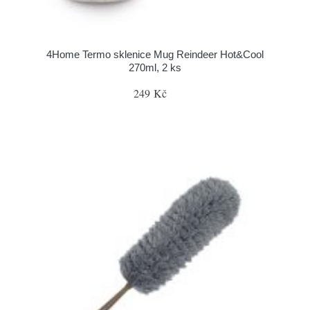
4Home Termo sklenice Mug Reindeer Hot&Cool
270ml, 2 ks
249 Kč