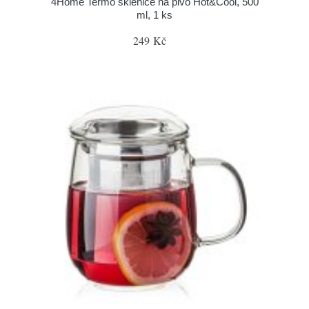
4Home Termo sklenice na pivo Hot&Cool, 500
ml, 1 ks
249 Kč