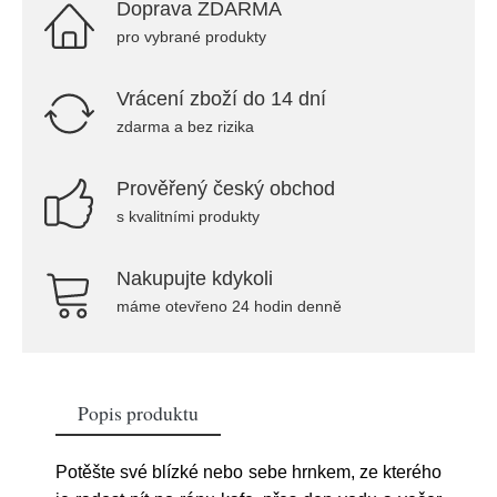
Doprava ZDARMA
pro vybrané produkty
Vrácení zboží do 14 dní
zdarma a bez rizika
Prověřený český obchod
s kvalitními produkty
Nakupujte kdykoli
máme otevřeno 24 hodin denně
Popis produktu
Potěšte své blízké nebo sebe hrnkem, ze kterého