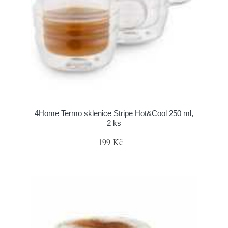
4Home Termo sklenice Stripe Hot&Cool 250 ml,
2 ks
199 Kč