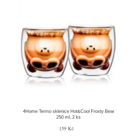
4Home Termo sklenice Hot&Cool Frosty Bear
250 ml, 2 ks
159 Kč