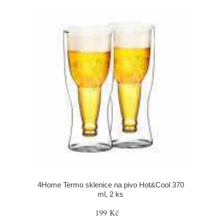
4Home Termo sklenice na pivo Hot&Cool 370
ml, 2 ks
199 Kč