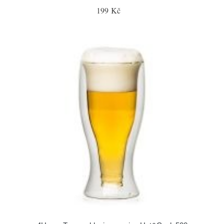
199 Kč