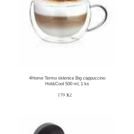
4Home Termo sklenice Big cappuccino
Hot&Cool 500 ml, 1 ks
179 Kč