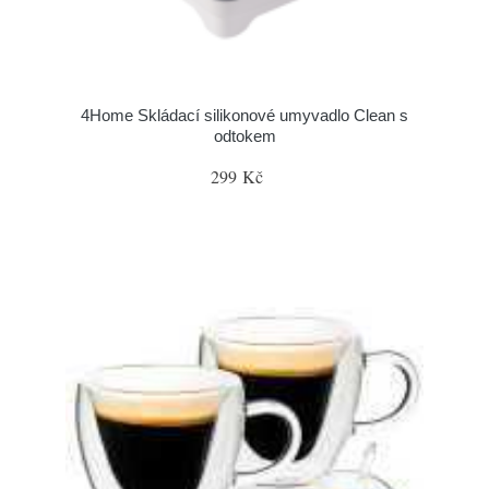
4Home Skládací silikonové umyvadlo Clean s
odtokem
299 Kč