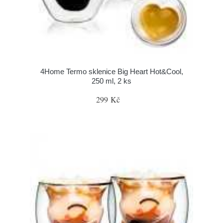
4Home Termo sklenice Big Heart Hot&Cool,
250 ml, 2 ks
299 Kč