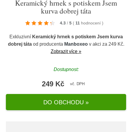
Keramický hrnek s potiskem Jsem
kurva dobrej táta
4.3
/
5
(
11
hodnocení
)
Exkluzivní
Keramický hrnek s potiskem Jsem kurva
dobrej táta
od producenta
Manboxeo
v akci za 249 Kč.
Zobrazit více »
Dostupnost:
249 Kč
vč. DPH
DO OBCHODU »