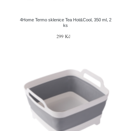
4Home Termo sklenice Tea Hot&Cool, 350 ml, 2
ks
299 Kč