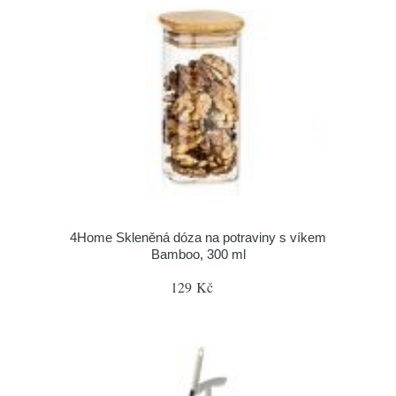
4Home Skleněná dóza na potraviny s víkem
Bamboo, 300 ml
129 Kč