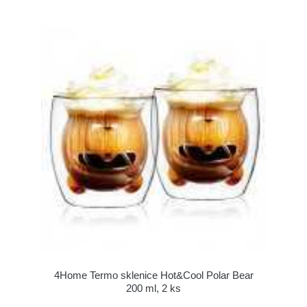
4Home Termo sklenice Hot&Cool Polar Bear
200 ml, 2 ks