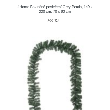
4Home Bavlněné povlečení Grey Petals, 140 x
220 cm, 70 x 90 cm
899 Kč