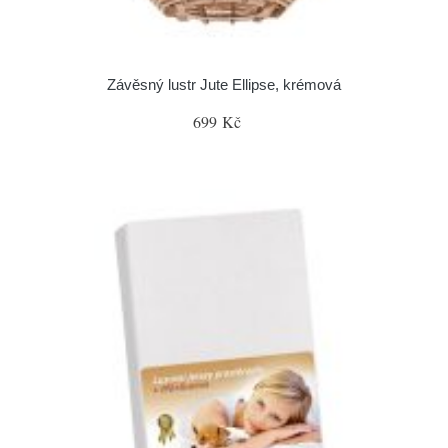
Závěsný lustr Jute Ellipse, krémová
699 Kč