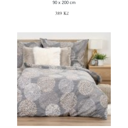
90 x 200 cm
389 Kč