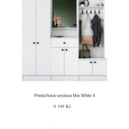
Předsíňová sestava Mio White II
9 199 Kč