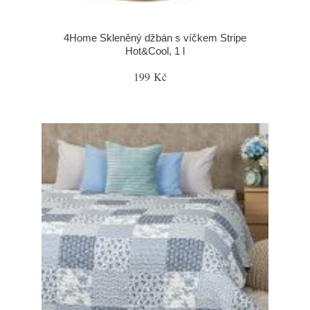
4Home Skleněný džbán s víčkem Stripe
Hot&Cool, 1 l
199 Kč