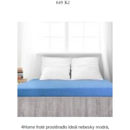
649 Kč
4Home froté prostěradlo Ideál nebesky modrá,