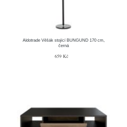
Aldotrade Věšák stojící BUNGUND 170 cm,
černá
659 Kč