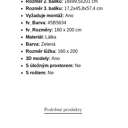
Rozměr 2. balíku:
18x99,5x201 cm
Rozměr 3. balíku:
17,2x45,8x57,4 cm
Vyžaduje montáž:
Ano
fv_Barva:
#5B5634
fv_Rozměry:
160 x 200 cm
Materiál:
Látka
Barva:
Zelená
Rozměr lůžka:
160 x 200
3D modely:
Ano
S úložným prostorem:
Ne
S roštem:
Ne
Podobné produkty