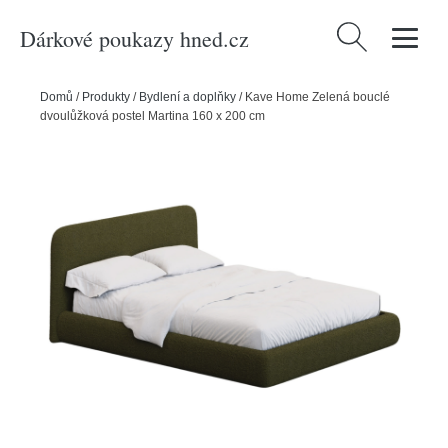
Dárkové poukazy hned.cz
Vyhledávání
Domů
/
Produkty
/
Bydlení a doplňky
/
Kave Home Zelená bouclé
dvoulůžková postel Martina 160 x 200 cm