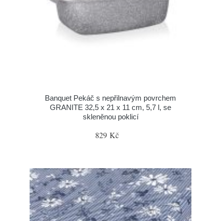
Banquet Pekáč s nepřilnavým povrchem
GRANITE 32,5 x 21 x 11 cm, 5,7 l, se
skleněnou poklicí
829 Kč