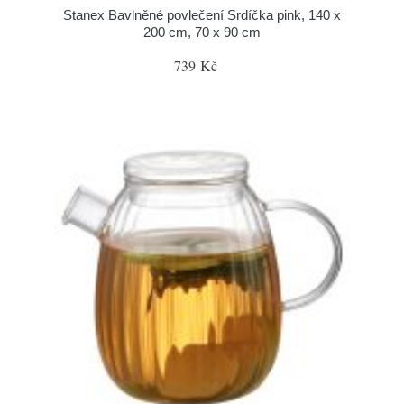
Stanex Bavlněné povlečení Srdíčka pink, 140 x
200 cm, 70 x 90 cm
739 Kč