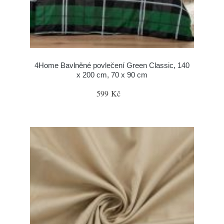
4Home Bavlněné povlečení Green Classic, 140
x 200 cm, 70 x 90 cm
599 Kč