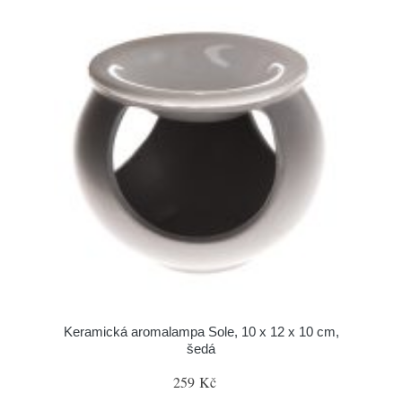
Keramická aromalampa Sole, 10 x 12 x 10 cm,
šedá
259 Kč