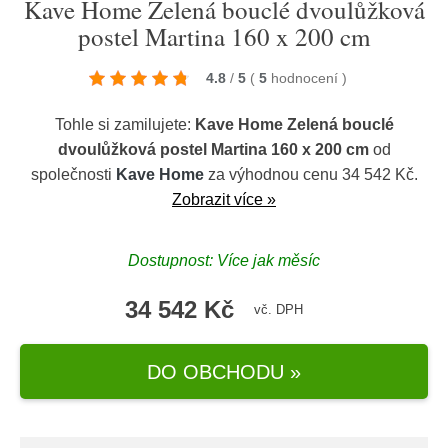
Kave Home Zelená bouclé dvoulůžková
postel Martina 160 x 200 cm
4.8
/
5
(
5
hodnocení
)
Tohle si zamilujete:
Kave Home Zelená bouclé
dvoulůžková postel Martina 160 x 200 cm
od
společnosti
Kave Home
za výhodnou cenu 34 542 Kč.
Zobrazit více »
Dostupnost: Více jak měsíc
34 542 Kč
vč. DPH
DO OBCHODU »