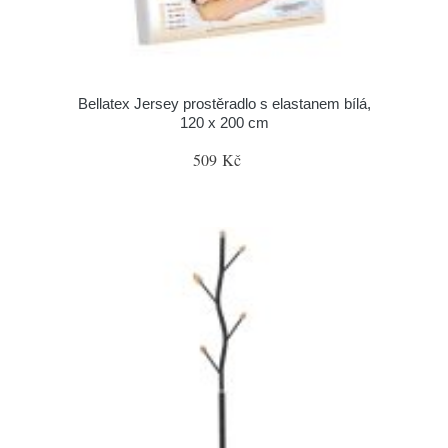
Bellatex Jersey prostěradlo s elastanem bílá,
120 x 200 cm
509 Kč