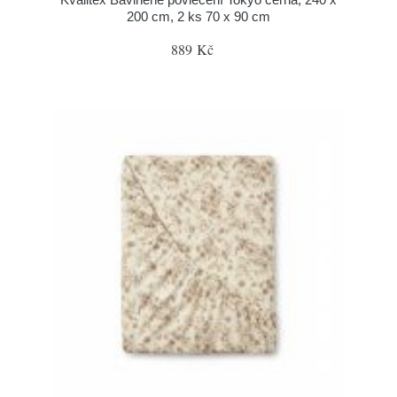
200 cm, 2 ks 70 x 90 cm
889 Kč