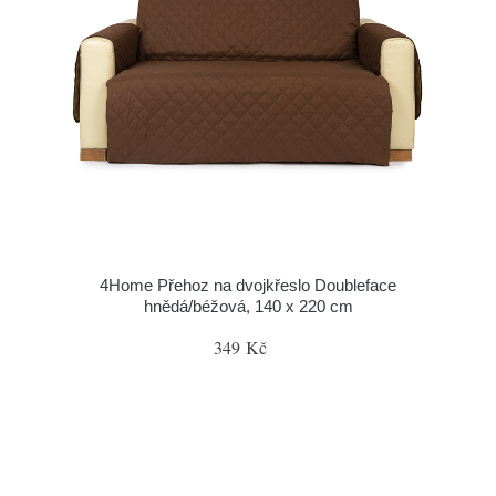
4Home Přehoz na dvojkřeslo Doubleface
hnědá/béžová, 140 x 220 cm
349 Kč