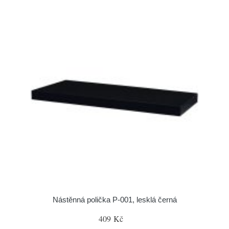
Nástěnná polička P-001, lesklá černá
409 Kč