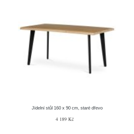
Jídelní stůl 160 x 90 cm, staré dřevo
4 189 Kč