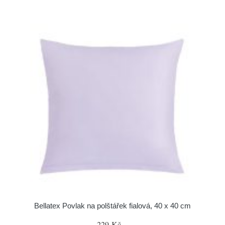
Bellatex Povlak na polštářek fialová, 40 x 40 cm
229 Kč