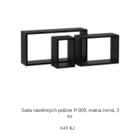
Sada nástěnných poliček P-009, matná černá, 3
ks
649 Kč