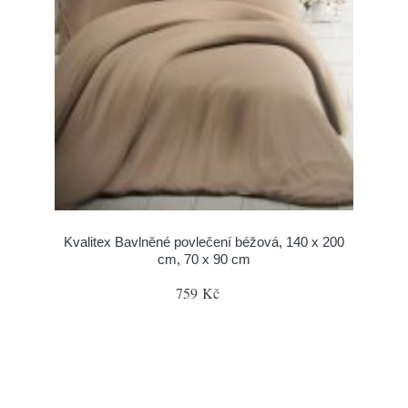
Kvalitex Bavlněné povlečení béžová, 140 x 200
cm, 70 x 90 cm
759 Kč