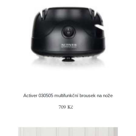
Activer 030505 multifunkční brousek na nože
709 Kč