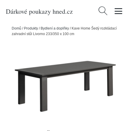
Dárkové poukazy hned.cz
Vyhledávání
Domů
/
Produkty
/
Bydlení a doplňky
/
Kave Home Šedý rozkládací
zahradní stůl Livorno 233/350 x 100 cm