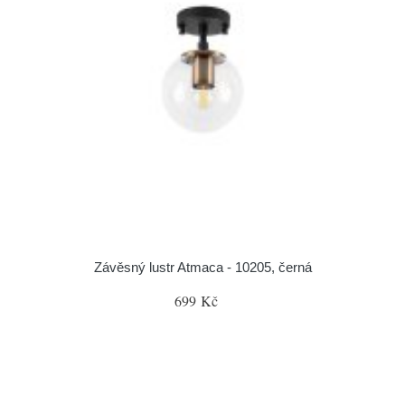
Závěsný lustr Atmaca - 10205, černá
699 Kč