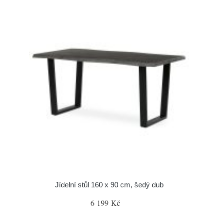
Jídelní stůl 160 x 90 cm, šedý dub
6 199 Kč