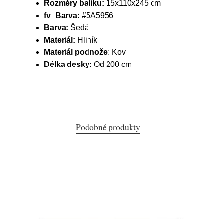
Rozměry balíku:
15x110x245 cm
fv_Barva:
#5A5956
Barva:
Šedá
Materiál:
Hliník
Materiál podnože:
Kov
Délka desky:
Od 200 cm
Podobné produkty