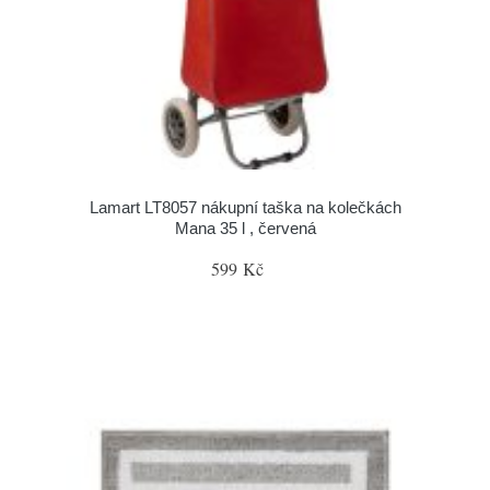
Lamart LT8057 nákupní taška na kolečkách
Mana 35 l , červená
599 Kč