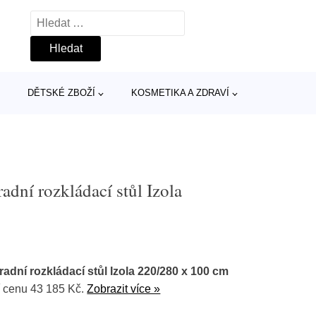
Vyhledávání
DĚTSKÉ ZBOŽÍ
KOSMETIKA A ZDRAVÍ
dní rozkládací stůl Izola
ní rozkládací stůl Izola 220/280 x 100 cm
 cenu 43 185 Kč.
Zobrazit více »