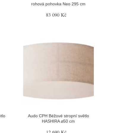
rohová pohovka Neo 295 cm
83 090 Kč
tlo
Audo CPH Béžové stropní světlo
HASHIRA ⌀50 cm
12 690 Kč