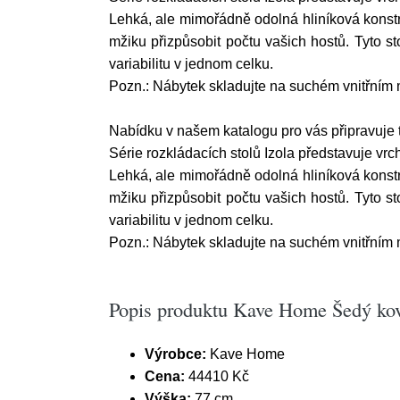
Lehká, ale mimořádně odolná hliníková konstru
mžiku přizpůsobit počtu vašich hostů. Tyto st
variabilitu v jednom celku.
Pozn.: Nábytek skladujte na suchém vnitřním
Nabídku v našem katalogu pro vás připravuje 
Série rozkládacích stolů Izola představuje vr
Lehká, ale mimořádně odolná hliníková konstru
mžiku přizpůsobit počtu vašich hostů. Tyto st
variabilitu v jednom celku.
Pozn.: Nábytek skladujte na suchém vnitřním
Popis produktu Kave Home Šedý kovo
Výrobce:
Kave Home
Cena:
44410 Kč
Výška:
77 cm