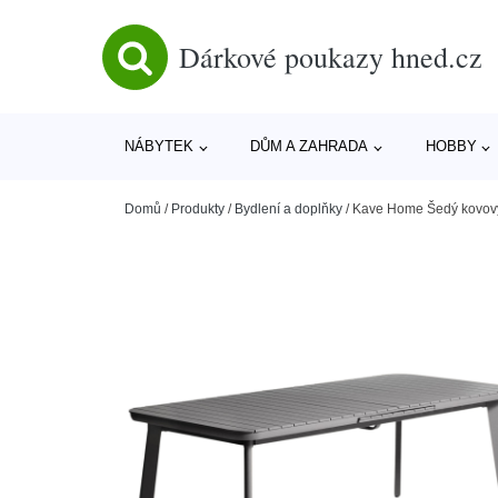
Dárkové poukazy hned.cz
NÁBYTEK
DŮM A ZAHRADA
HOBBY
Domů
/
Produkty
/
Bydlení a doplňky
/
Kave Home Šedý kovový 