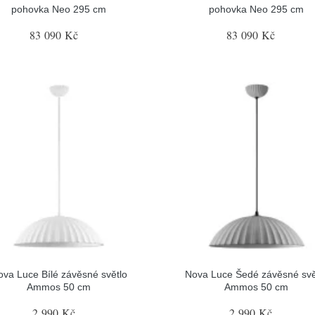
pohovka Neo 295 cm
pohovka Neo 295 cm
83 090 Kč
83 090 Kč
ova Luce Bílé závěsné světlo
Nova Luce Šedé závěsné svě
Ammos 50 cm
Ammos 50 cm
2 990 Kč
2 990 Kč