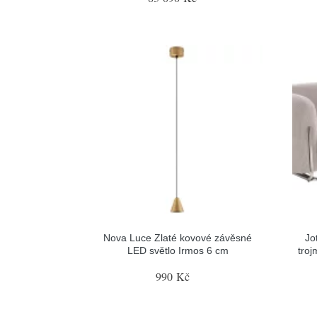
Nova Luce Zlaté kovové závěsné
Jo
LED světlo Irmos 6 cm
tro
990 Kč