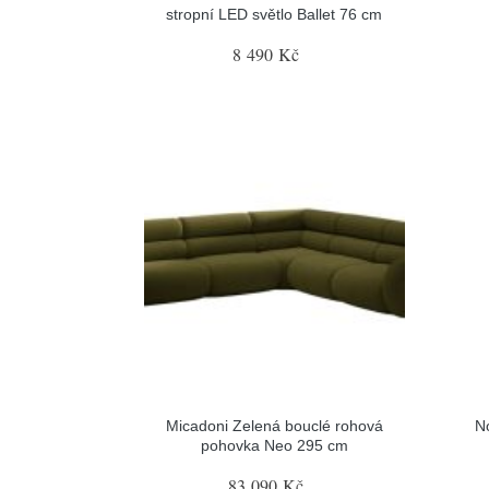
stropní LED světlo Ballet 76 cm
8 490 Kč
Micadoni Zelená bouclé rohová
N
pohovka Neo 295 cm
83 090 Kč