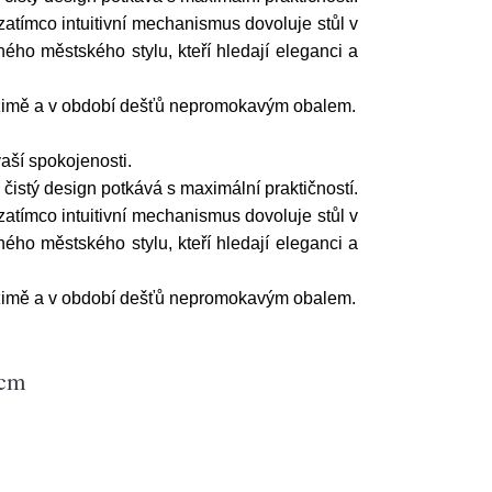
zatímco intuitivní mechanismus dovoluje stůl v
ného městského stylu, kteří hledají eleganci a
v zimě a v období dešťů nepromokavým obalem.
aší spokojenosti.
čistý design potkává s maximální praktičností.
zatímco intuitivní mechanismus dovoluje stůl v
ného městského stylu, kteří hledají eleganci a
v zimě a v období dešťů nepromokavým obalem.
 cm