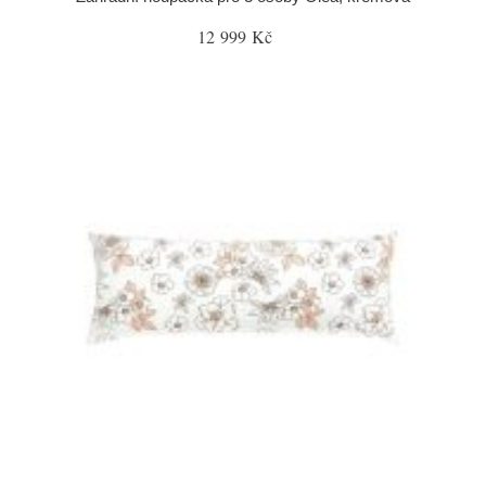
12 999 Kč