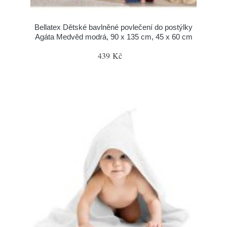
Bellatex Dětské bavlněné povlečení do postýlky
Agáta Medvěd modrá, 90 x 135 cm, 45 x 60 cm
439 Kč