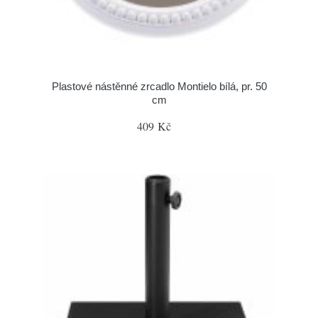
Plastové nástěnné zrcadlo Montielo bílá, pr. 50
cm
409 Kč