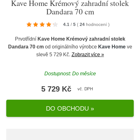
Kave Home Krémový zahradní stolek
Dandara 70 cm
4.1
/
5
(
24
hodnocení
)
Prvotřídní
Kave Home Krémový zahradní stolek
Dandara 70 cm
od originálního výrobce
Kave Home
ve
slevě 5 729 Kč.
Zobrazit více »
Dostupnost: Do měsíce
5 729 Kč
vč. DPH
DO OBCHODU »