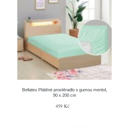
Bellatex Plátěné prostěradlo s gumou mentol,
90 x 200 cm
459 Kč