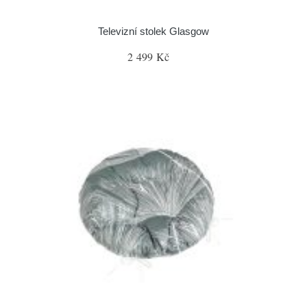
Televizní stolek Glasgow
2 499 Kč