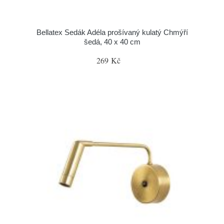
Bellatex Sedák Adéla prošívaný kulatý Chmýří
šedá, 40 x 40 cm
269 Kč