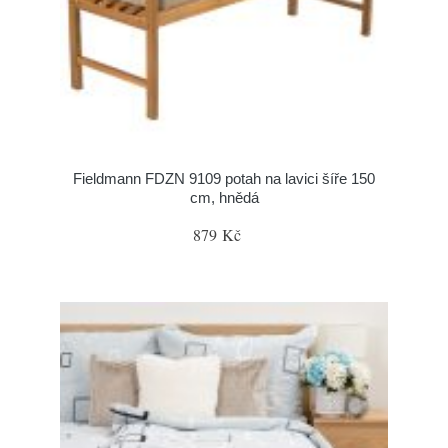
Fieldmann FDZN 9109 potah na lavici šíře 150
cm, hnědá
879 Kč