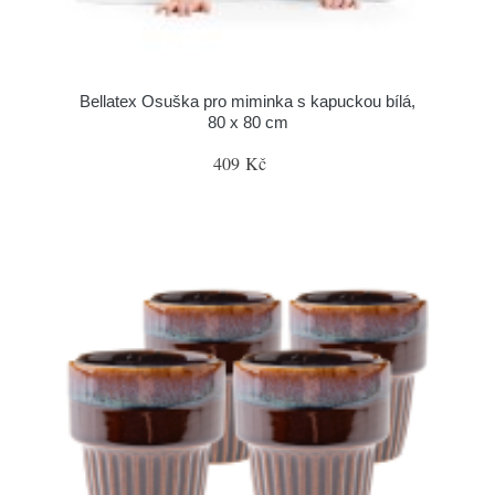
Bellatex Osuška pro miminka s kapuckou bílá,
80 x 80 cm
409 Kč