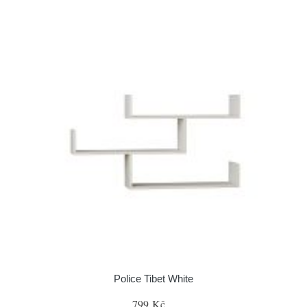
Police Tibet White
799 Kč