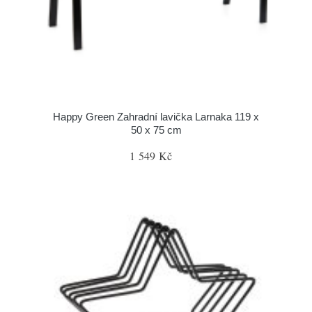
Happy Green Zahradní lavička Larnaka 119 x
50 x 75 cm
1 549 Kč