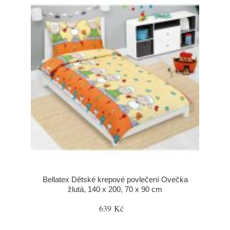
Bellatex Dětské krepové povlečení Ovečka
žlutá, 140 x 200, 70 x 90 cm
639 Kč