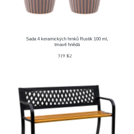
Sada 4 keramických hrnků Rustik 100 ml,
tmavě hnědá
319 Kč