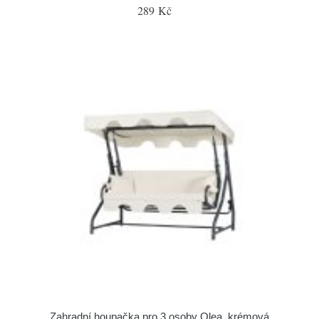
289 Kč
Zahradní houpačka pro 3 osoby Olea, krémová