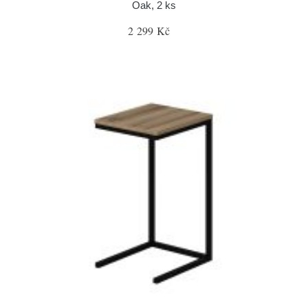
Oak, 2 ks
2 299 Kč