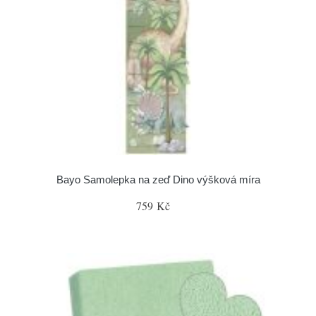
Bayo Samolepka na zeď Dino výšková míra
759 Kč