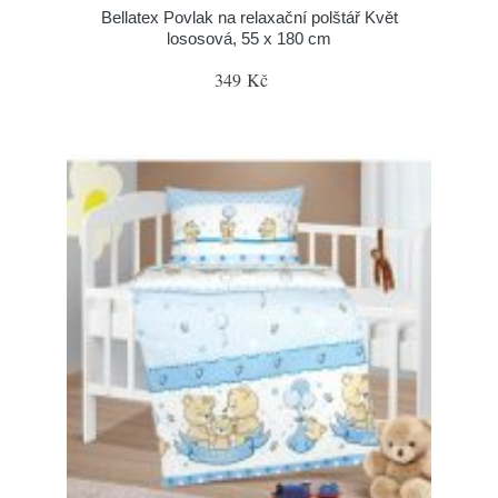
Bellatex Povlak na relaxační polštář Květ
lososová, 55 x 180 cm
349 Kč