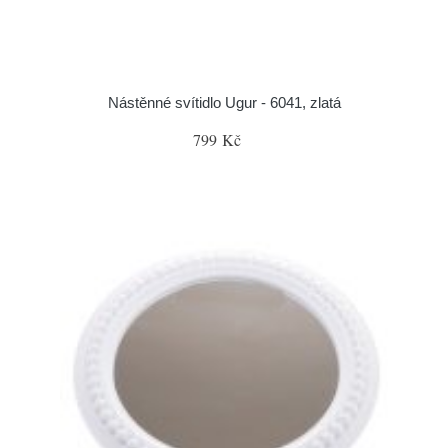
Nástěnné svítidlo Ugur - 6041, zlatá
799 Kč