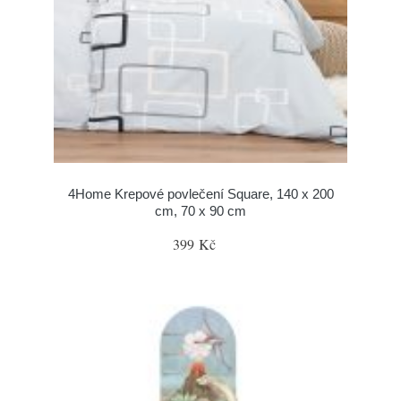
4Home Krepové povlečení Square, 140 x 200
cm, 70 x 90 cm
399 Kč