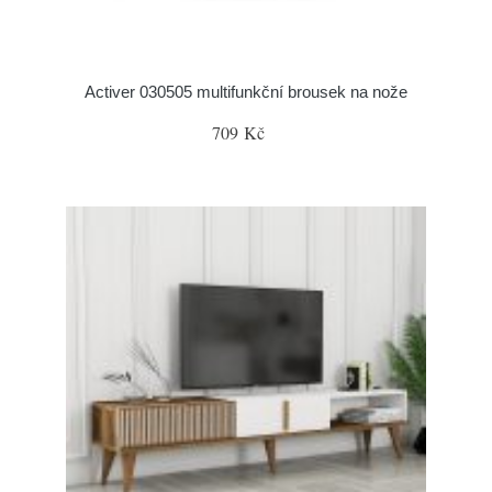
Activer 030505 multifunkční brousek na nože
709 Kč