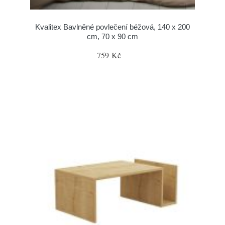
Kvalitex Bavlněné povlečení béžová, 140 x 200
cm, 70 x 90 cm
759 Kč