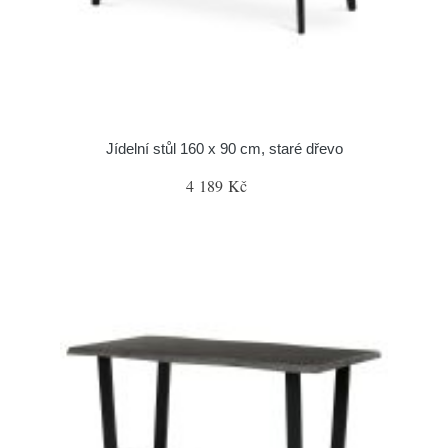
Jídelní stůl 160 x 90 cm, staré dřevo
4 189 Kč