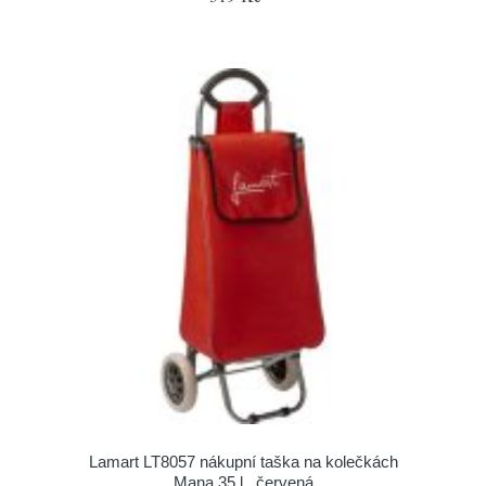
Lamart LT8057 nákupní taška na kolečkách
Mana 35 l , červená