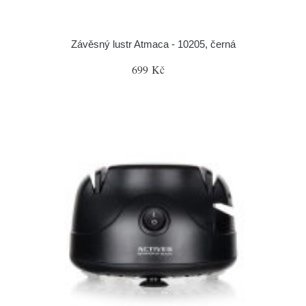
Závěsný lustr Atmaca - 10205, černá
699 Kč