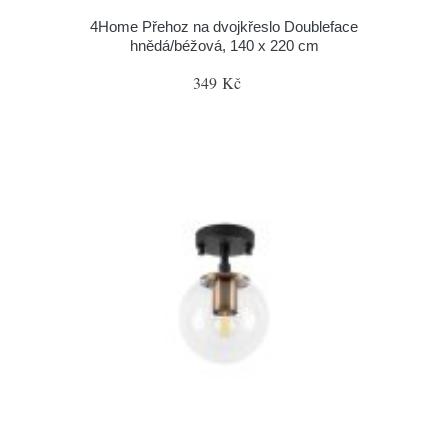
4Home Přehoz na dvojkřeslo Doubleface
hnědá/béžová, 140 x 220 cm
349 Kč