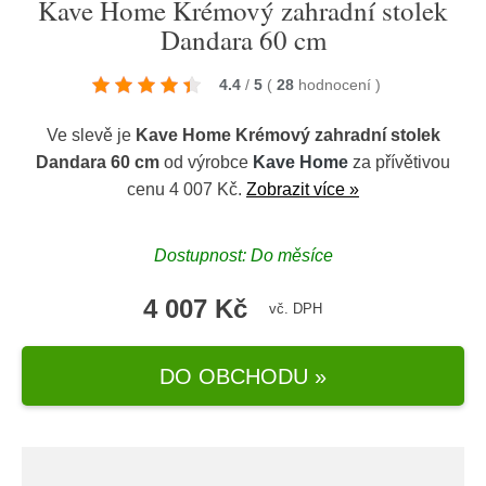
Kave Home Krémový zahradní stolek
Dandara 60 cm
4.4
/
5
(
28
hodnocení
)
Ve slevě je
Kave Home Krémový zahradní stolek
Dandara 60 cm
od výrobce
Kave Home
za přívětivou
cenu 4 007 Kč.
Zobrazit více »
Dostupnost: Do měsíce
4 007 Kč
vč. DPH
DO OBCHODU »