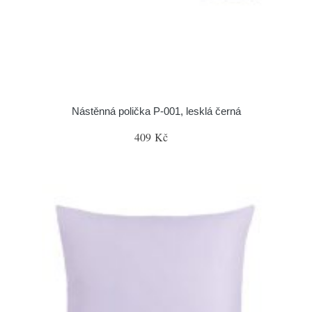
Nástěnná polička P-001, lesklá černá
409 Kč