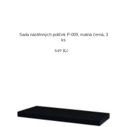
Sada nástěnných poliček P-009, matná černá, 3
ks
649 Kč