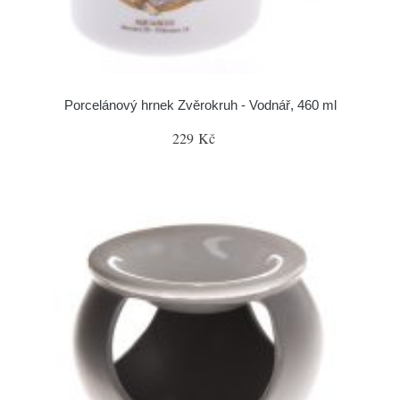
Porcelánový hrnek Zvěrokruh - Vodnář, 460 ml
229 Kč