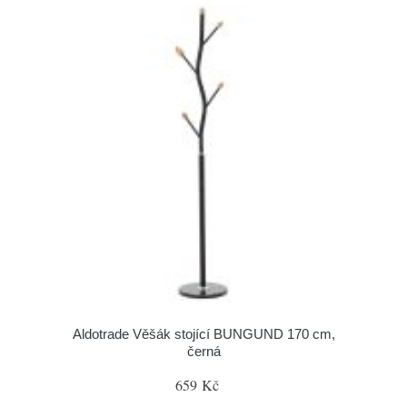
Aldotrade Věšák stojící BUNGUND 170 cm,
černá
659 Kč