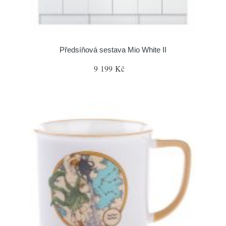
Předsíňová sestava Mio White II
9 199 Kč