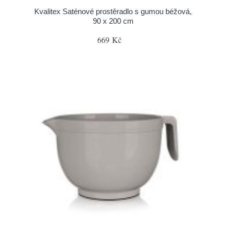
Kvalitex Saténové prostěradlo s gumou béžová,
90 x 200 cm
669 Kč