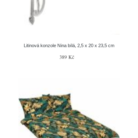
Litinová konzole Nina bílá, 2,5 x 20 x 23,5 cm
389 Kč