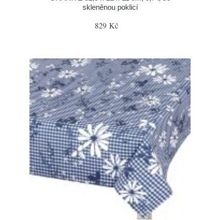
skleněnou poklicí
829 Kč