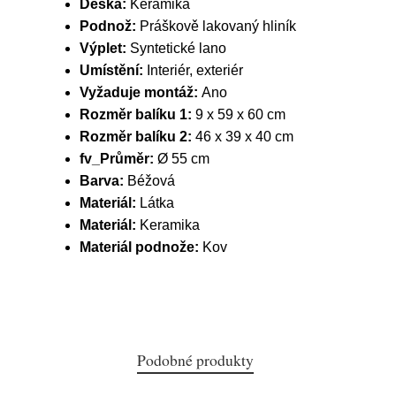
Deska:
Keramika
Podnož:
Práškově lakovaný hliník
Výplet:
Syntetické lano
Umístění:
Interiér, exteriér
Vyžaduje montáž:
Ano
Rozměr balíku 1:
9 x 59 x 60 cm
Rozměr balíku 2:
46 x 39 x 40 cm
fv_Průměr:
Ø 55 cm
Barva:
Béžová
Materiál:
Látka
Materiál:
Keramika
Materiál podnože:
Kov
Podobné produkty