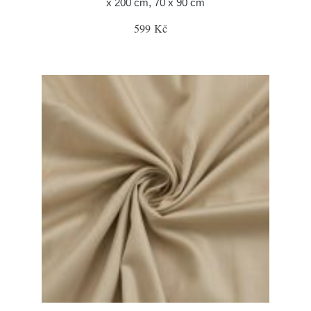
x 200 cm, 70 x 90 cm
599 Kč