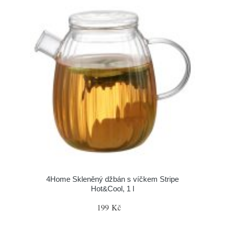
4Home Skleněný džbán s víčkem Stripe
Hot&Cool, 1 l
199 Kč