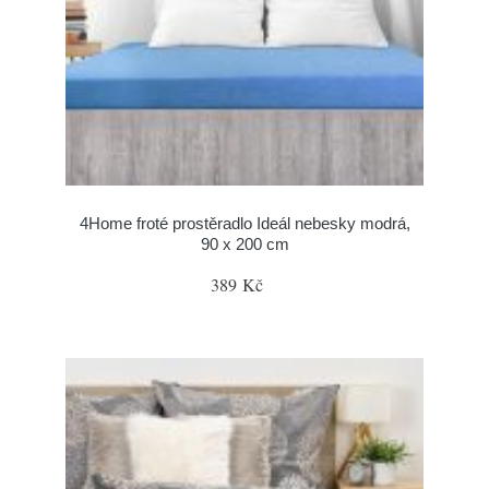
4Home froté prostěradlo Ideál nebesky modrá,
90 x 200 cm
389 Kč