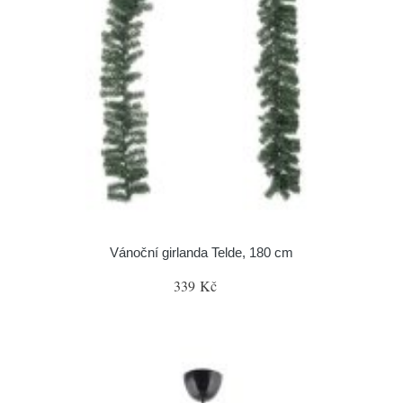
Vánoční girlanda Telde, 180 cm
339 Kč