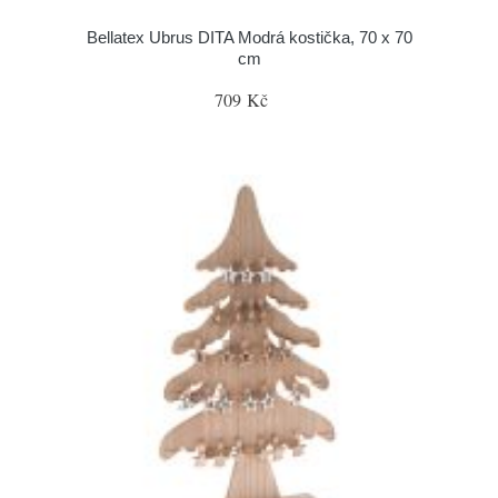
Bellatex Ubrus DITA Modrá kostička, 70 x 70
cm
709 Kč