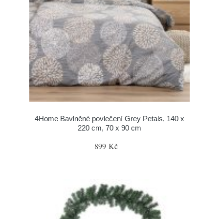
4Home Bavlněné povlečení Grey Petals, 140 x
220 cm, 70 x 90 cm
899 Kč