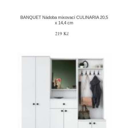
BANQUET Nádoba mixovací CULINARIA 20,5
x 14,4 cm
219 Kč