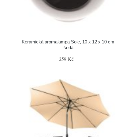
Keramická aromalampa Sole, 10 x 12 x 10 cm,
šedá
259 Kč