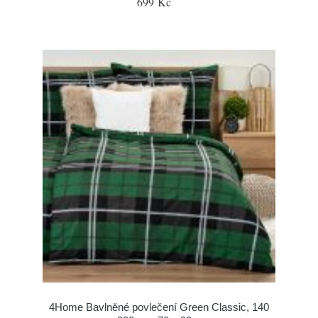
699 Kč
4Home Bavlněné povlečení Green Classic, 140