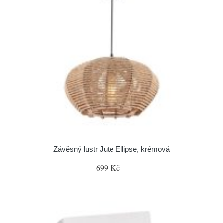
Závěsný lustr Jute Ellipse, krémová
699 Kč