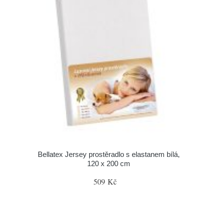
Bellatex Jersey prostěradlo s elastanem bílá,
120 x 200 cm
509 Kč