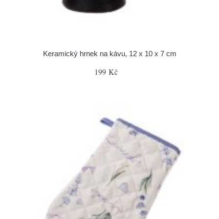
Keramický hrnek na kávu, 12 x 10 x 7 cm
199 Kč