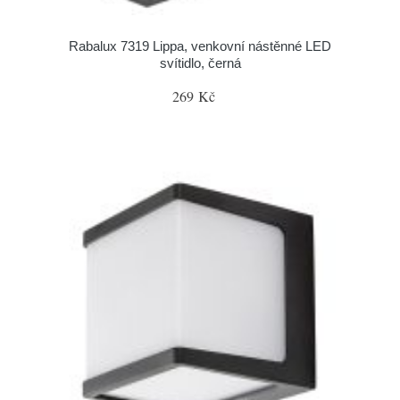
Rabalux 7319 Lippa, venkovní nástěnné LED
svítidlo, černá
269 Kč