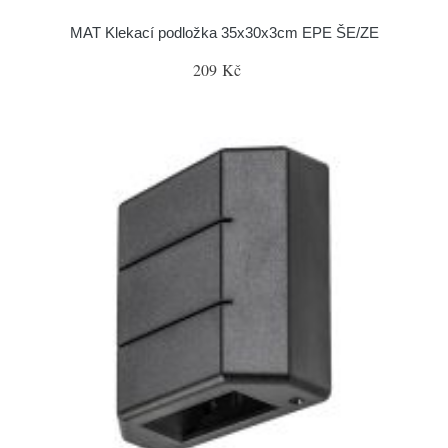
MAT Klekací podložka 35x30x3cm EPE ŠE/ZE
209 Kč