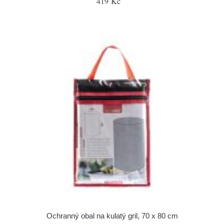
419 Kč
Ochranný obal na kulatý gril, 70 x 80 cm