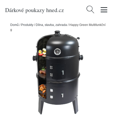
Dárkové poukazy hned.cz
Vyhledávání
Domů
/
Produkty
/
Dílna, stavba, zahrada
/
Happy Green Multifunkční
gril 3v1