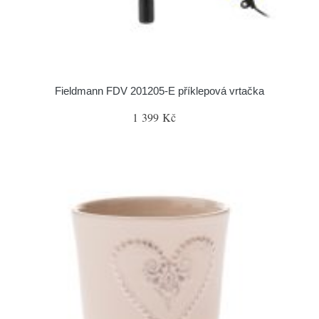
Fieldmann FDV 201205-E příklepová vrtačka
1 399 Kč