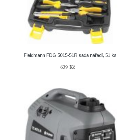
Fieldmann FDG 5015-51R sada nářadí, 51 ks
639 Kč