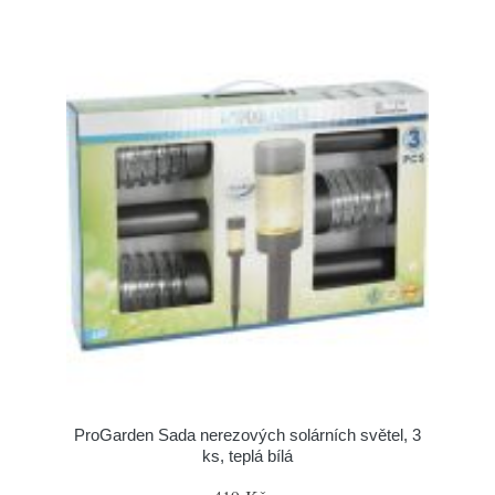
ProGarden Sada nerezových solárních světel, 3
ks, teplá bílá