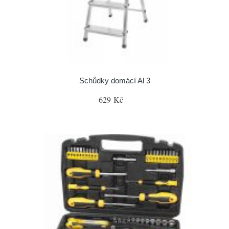
Schůdky domácí Al 3
629 Kč