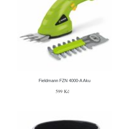
Fieldmann FZN 4000-A Aku
599 Kč