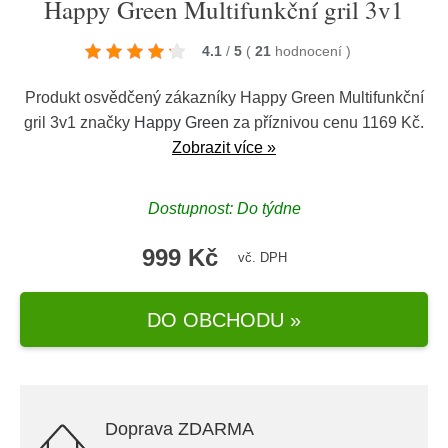
Happy Green Multifunkční gril 3v1
4.1
/
5
(
21
hodnocení
)
Produkt osvědčený zákazníky Happy Green Multifunkční
gril 3v1 značky
Happy Green
za příznivou cenu 1169 Kč.
Zobrazit více »
Dostupnost: Do týdne
999 Kč
vč. DPH
DO OBCHODU »
Doprava ZDARMA