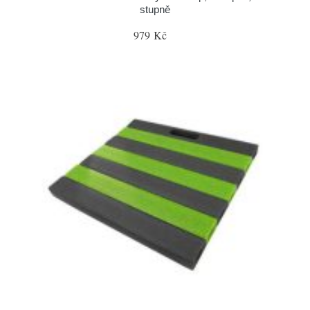
stupně
979 Kč