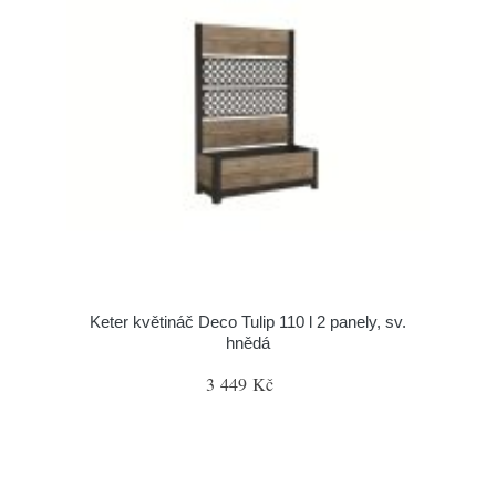
Keter květináč Deco Tulip 110 l 2 panely, sv.
hnědá
3 449 Kč