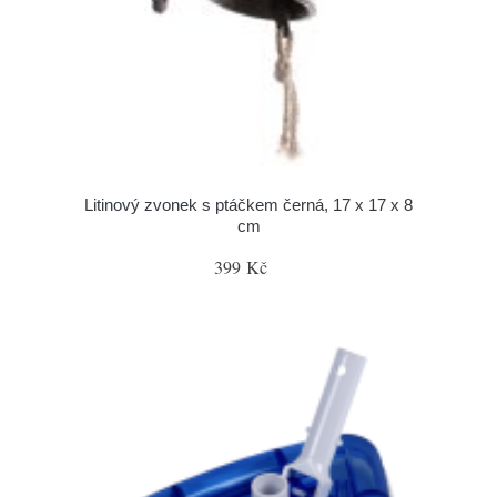
Litinový zvonek s ptáčkem černá, 17 x 17 x 8
cm
399 Kč