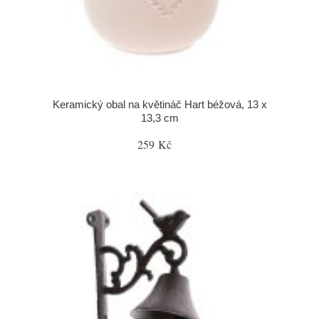
Keramický obal na květináč Hart béžová, 13 x
13,3 cm
259 Kč