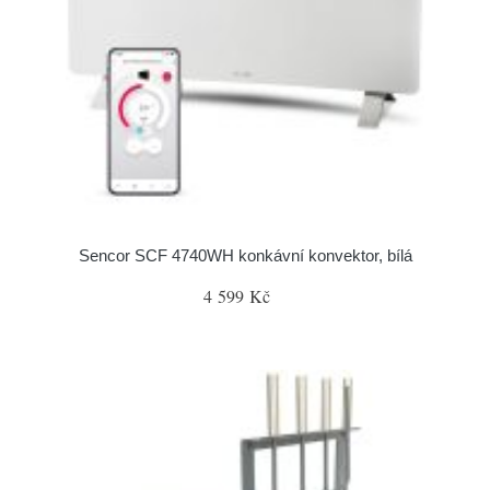
Sencor SCF 4740WH konkávní konvektor, bílá
4 599 Kč