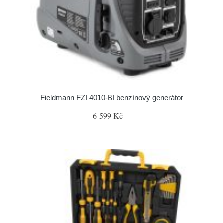
Fieldmann FZI 4010-BI benzínový generátor
6 599 Kč