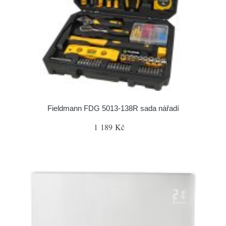
Fieldmann FDG 5013-138R sada nářadí
1 189 Kč