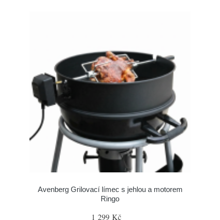
Avenberg Grilovací límec s jehlou a motorem
Ringo
1 299 Kč