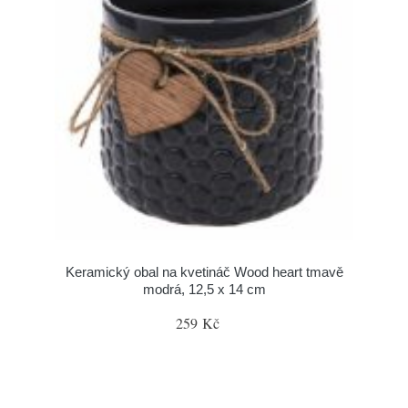
Keramický obal na kvetináč Wood heart tmavě
modrá, 12,5 x 14 cm
259 Kč