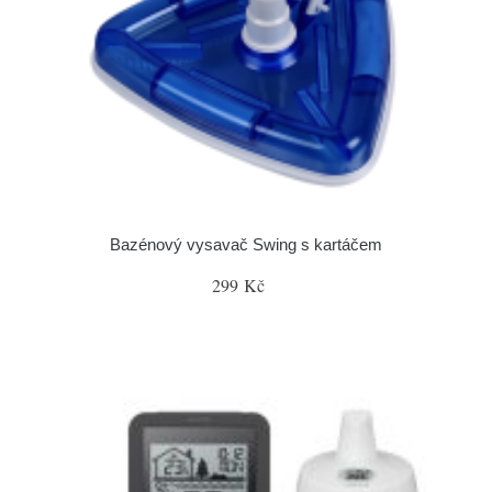
Bazénový vysavač Swing s kartáčem
299 Kč