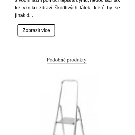
s vodní lázní pomocí tepla a dýmu, nedochází tak
ke vzniku zdraví škodlivých látek, které by se
jinak d
...
Zobrazit více
Podobné produkty