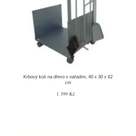
Krbový koš na dřevo s nářadím, 40 x 30 x 62
cm
1 399 Kč