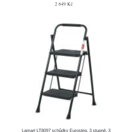
2 649 Kč
Lamart LT8097 schůdky Eurostep, 3 stupně, 3