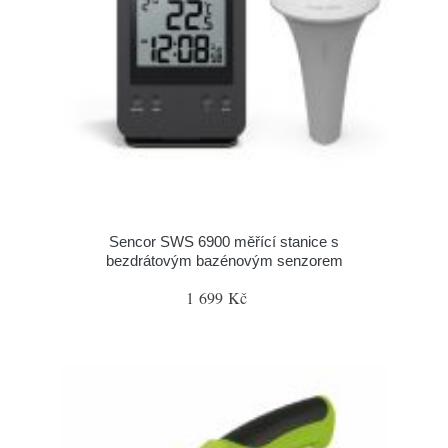
Sencor SWS 6900 měřící stanice s
bezdrátovým bazénovým senzorem
1 699 Kč