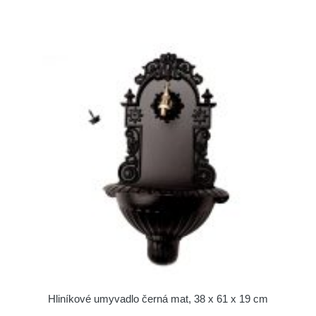
Hliníkové umyvadlo černá mat, 38 x 61 x 19 cm