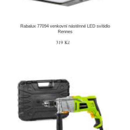
Rabalux 77094 venkovní nástěnné LED svítidlo
Rennes
319 Kč