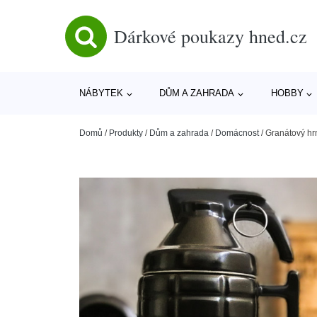
Dárkové poukazy hned.cz
NÁBYTEK
DŮM A ZAHRADA
HOBBY
Domů
/
Produkty
/
Dům a zahrada
/
Domácnost
/
Granátový hr