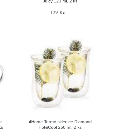
Juicy 120 ml, 2 ks
129 Kč
r
4Home Termo sklenice Diamond
ks
Hot&Cool 250 ml, 2 ks