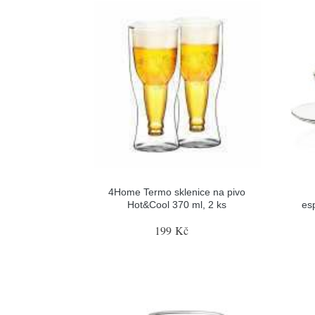
4Home Termo sklenice na pivo
Hot&Cool 370 ml, 2 ks
es
199 Kč