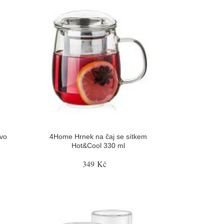
vo
4Home Hrnek na čaj se sítkem
Hot&Cool 330 ml
349 Kč