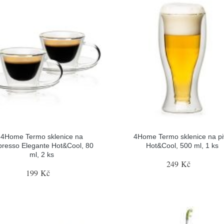
4Home Termo sklenice na
4Home Termo sklenice na pi
presso Elegante Hot&Cool, 80
Hot&Cool, 500 ml, 1 ks
ml, 2 ks
249 Kč
199 Kč