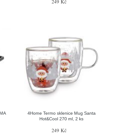
249 Kč
IMA
4Home Termo sklenice Mug Santa
Hot&Cool 270 ml, 2 ks
249 Kč