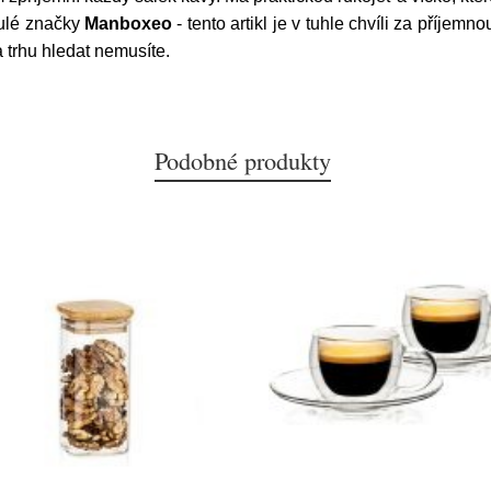
ulé značky
Manboxeo
- tento artikl je v tuhle chvíli za příjem
 trhu hledat nemusíte.
Podobné produkty