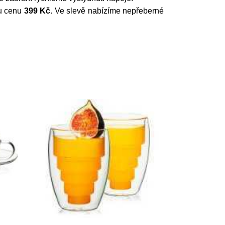
nou cenu
399 Kč
. Ve slevě nabízíme nepřeberné