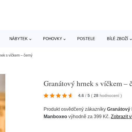
NÁBYTEK
POHOVKY
POSTELE
BÍLÉ ZBOŽÍ
nek s víčkem – černý
Granátový hrnek s víčkem – 
4.6
/
5
(
28
hodnocení
)
Produkt osvědčený zákazníky
Granátový 
Manboxeo
výhodně za 399 Kč.
Zobrazit v