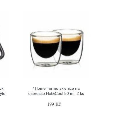
ck
4Home Termo sklenice na
ytu,
espresso Hot&Cool 80 ml, 2 ks
199 Kč