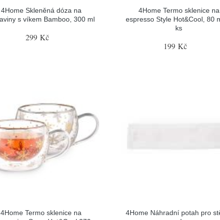
4Home Skleněná dóza na
4Home Termo sklenice na
raviny s víkem Bamboo, 300 ml
espresso Style Hot&Cool, 80 m
ks
299 Kč
199 Kč
4Home Termo sklenice na
4Home Náhradní potah pro st