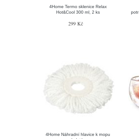
4Home Termo sklenice Relax
Hot&Cool 300 ml, 2 ks
pot
299 Kč
4Home Náhradní hlavice k mopu