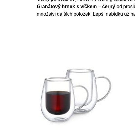
Granátový hrnek s víčkem – černý
od prosl
množství dalších položek. Lepší nabídku už na