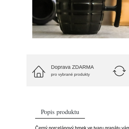
Doprava ZDARMA
pro vybrané produkty
Popis produktu
Černý porcelánový hrnek ve tvaru granátu vám 