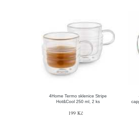
4Home Termo sklenice Stripe
Hot&Cool 250 ml, 2 ks
cap
199 Kč