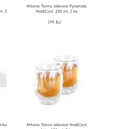
4Home Termo sklenice Pyramide
l, 2
Hot&Cool, 250 ml, 2 ks
199 Kč
ěrku
4Home Termo sklenice Hot&Cool