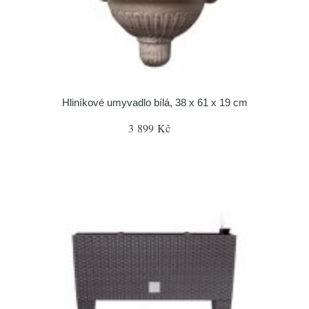
Hliníkové umyvadlo bílá, 38 x 61 x 19 cm
3 899 Kč