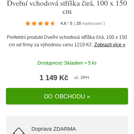
Dveřní vchodová stříška čirá, 100 x 150
cm
4.6
/
5
(
25
hodnocení
)
Perfektní produkt Dveřní vchodová stříška čirá, 100 x 150
cm od firmy za výhodnou cenu 1219 Kč.
Zobrazit více »
Dostupnost: Skladem > 5 ks
1 149 Kč
vč. DPH
DO OBCHODU »
Doprava ZDARMA