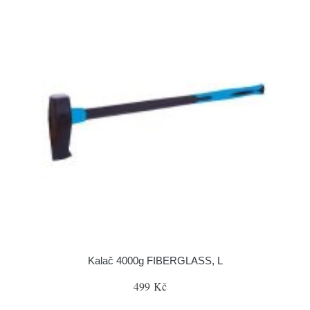
Kalač 4000g FIBERGLASS, L
499 Kč