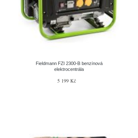
Fieldmann FZI 2300-B benzínová
elektrocentrála
5 199 Kč