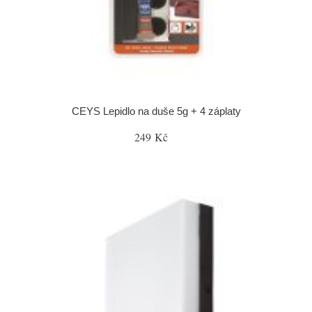
CEYS Lepidlo na duše 5g + 4 záplaty
249 Kč