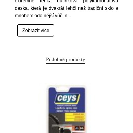
extrémně lehká dutinková polykarbonátová
deska, která je dvakrát lehčí než tradiční sklo a
mnohem odolnější vůči n
...
Zobrazit více
Podobné produkty