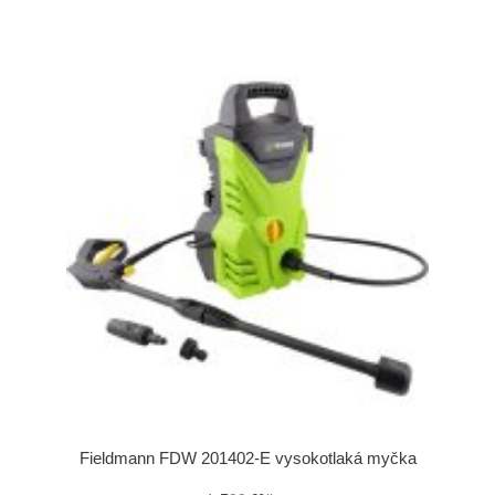
Fieldmann FDW 201402-E vysokotlaká myčka