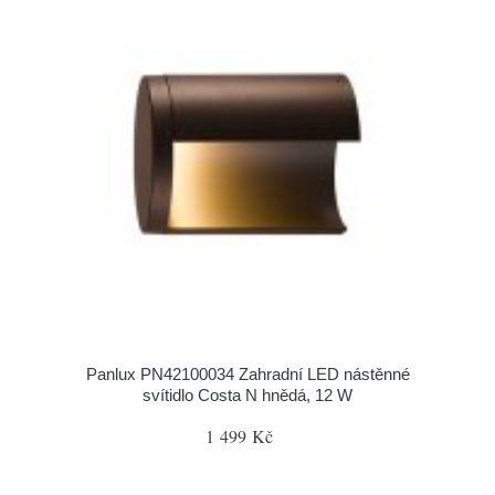
Panlux PN42100034 Zahradní LED nástěnné
svítidlo Costa N hnědá, 12 W
1 499 Kč