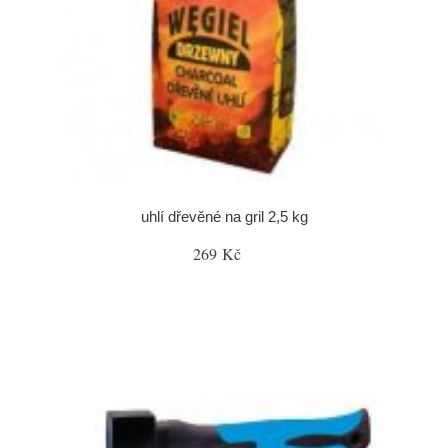
uhlí dřevěné na gril 2,5 kg
269 Kč