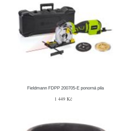
Fieldmann FDPP 200705-E ponorná pila
1 449 Kč