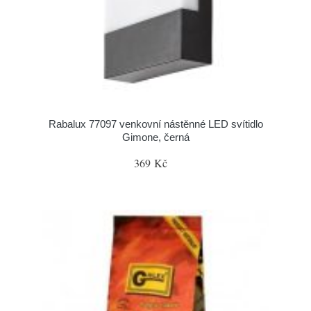
Rabalux 77097 venkovní nástěnné LED svítidlo
Gimone, černá
369 Kč