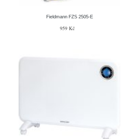
Fieldmann FZS 2505-E
959 Kč