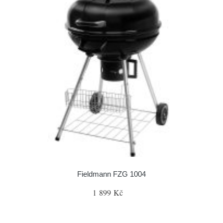
Fieldmann FZG 1004
1 899 Kč