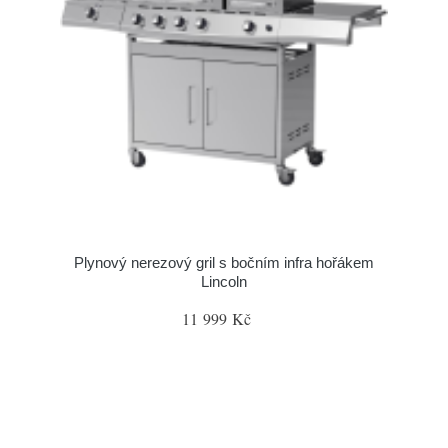
Plynový nerezový gril s bočním infra hořákem
Lincoln
11 999 Kč