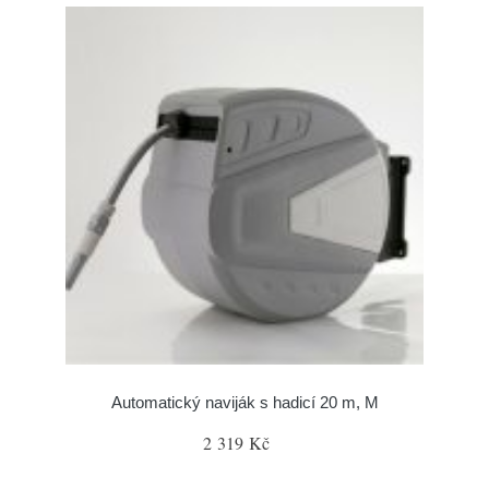
Automatický naviják s hadicí 20 m, M
2 319 Kč