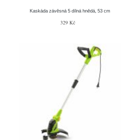
Kaskáda závěsná 5 dílná hnědá, 53 cm
329 Kč