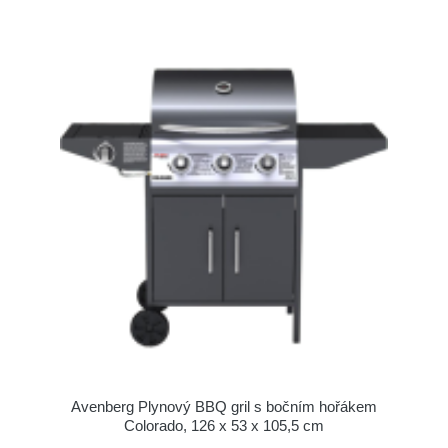
Avenberg Plynový BBQ gril s bočním hořákem
Colorado, 126 x 53 x 105,5 cm