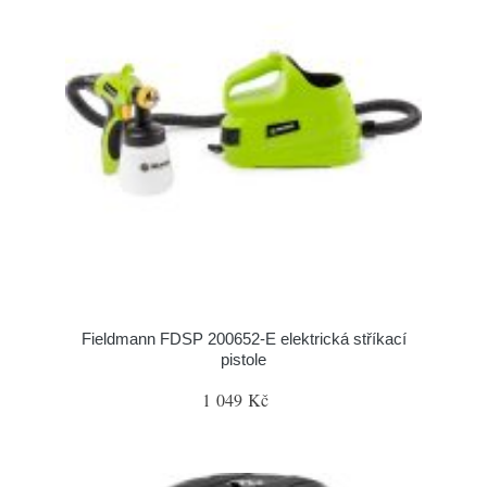
Fieldmann FDSP 200652-E elektrická stříkací
pistole
1 049 Kč