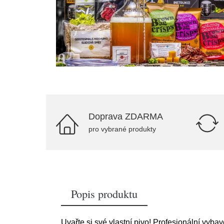
Doprava ZDARMA
pro vybrané produkty
Popis produktu
Uvařte si své vlastní pivo! Profesionální vyba