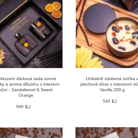
kluzivní dárková sada vonné
Unikátně zdobená svíčka 
ky a aroma difuzéru s intezivní
plechové dóze s intenzivní vů
vůní - Sandalwood & Sweet
Vanilla 200 g
Orange
549 Kč
999 Kč