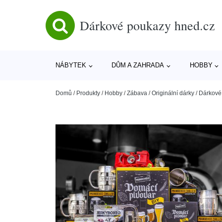
Dárkové poukazy hned.cz
NÁBYTEK
DŮM A ZAHRADA
HOBBY
Domů
/
Produkty
/
Hobby
/
Zábava
/
Originální dárky
/
Dárkové