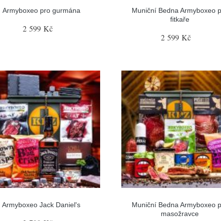
Armyboxeo pro gurmána
Muniční Bedna Armyboxeo p
fitkaře
2 599 Kč
2 599 Kč
Armyboxeo Jack Daniel's
Muniční Bedna Armyboxeo p
masožravce