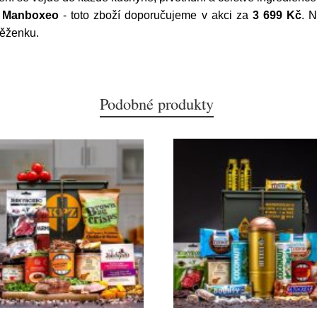
y
Manboxeo
- toto zboží doporučujeme v akci za
3 699 Kč
. 
něženku.
Podobné produkty