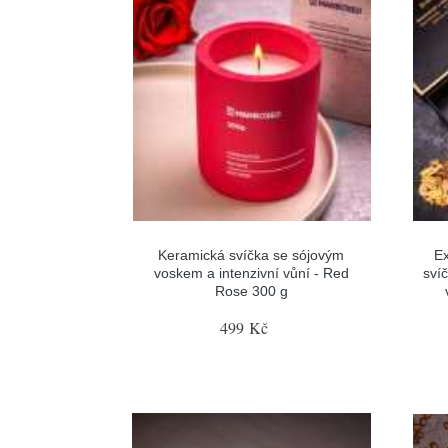
Keramická svíčka se sójovým
Ex
voskem a intenzivní vůní - Red
svíč
Rose 300 g
499 Kč