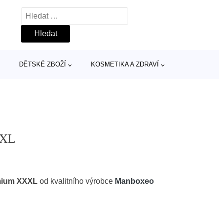
Vyhledávání
DĚTSKÉ ZBOŽÍ
KOSMETIKA A ZDRAVÍ
XXL
mium XXXL
od kvalitního výrobce
Manboxeo