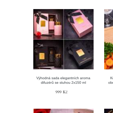
Výhodná sada elegantních aroma
K
difuzérů se stuhou 2x150 ml
ob
999 Kč