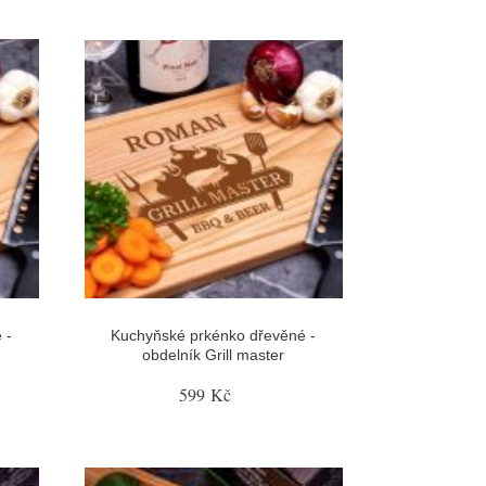
 -
Kuchyňské prkénko dřevěné -
obdelník Grill master
599 Kč