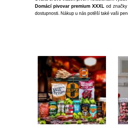
Domácí pivovar premium XXXL
od značk
dostupnosti. Nákup u nás potěší také vaši pe