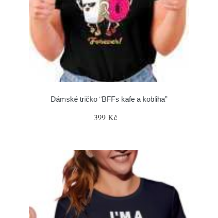
Dámské tričko “BFFs kafe a kobliha”
399 Kč