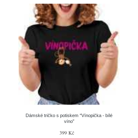
Dámské tričko s potiskem “Vínopička - bílé
víno”
399 Kč