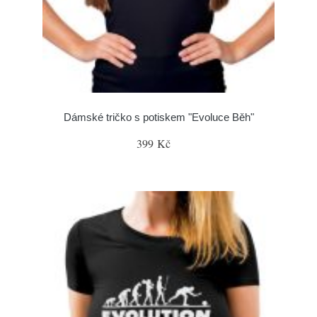
Dámské tričko s potiskem "Evoluce Běh"
399 Kč