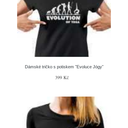
Dámské tričko s potiskem "Evoluce Jógy"
399 Kč