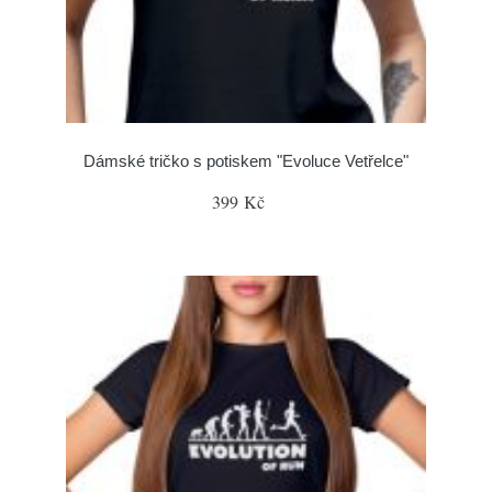
Dámské tričko s potiskem "Evoluce Vetřelce"
399 Kč