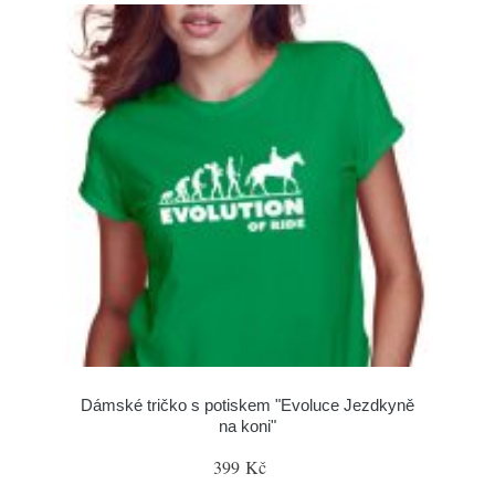
Dámské tričko s potiskem "Evoluce Jezdkyně
na koni"
399 Kč