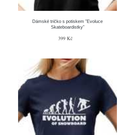
Dámské tričko s potiskem "Evoluce
Skateboardistky"
399 Kč