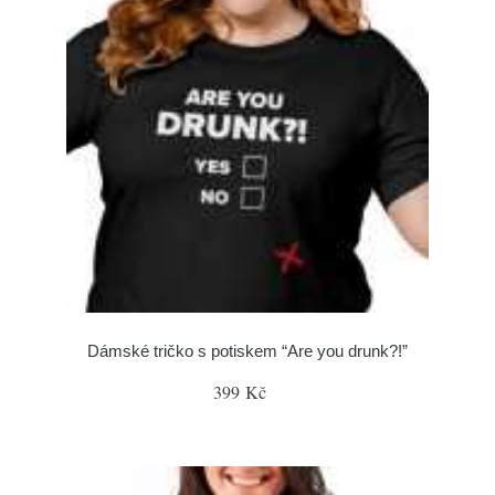
Dámské tričko s potiskem “Are you drunk?!”
399 Kč