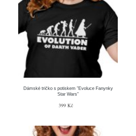
Dámské tričko s potiskem "Evoluce Fanynky
Star Wars"
399 Kč