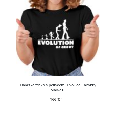
Dámské tričko s potiskem "Evoluce Fanynky
Marvelu"
399 Kč