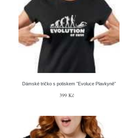
Dámské tričko s potiskem "Evoluce Plavkyně"
399 Kč