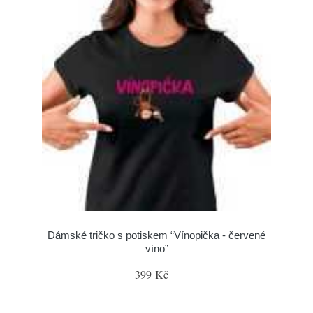
Dámské tričko s potiskem “Vínopička - červené
víno”
399 Kč