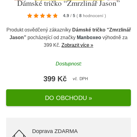
Dámské tričko “Zmrzlinář Jason”
4.9
/
5
(
8
hodnocení
)
Produkt osvědčený zákazníky
Dámské tričko “Zmrzlinář
Jason”
pocházející od značky
Manboxeo
výhodně za
399 Kč.
Zobrazit více »
Dostupnost:
399 Kč
vč. DPH
DO OBCHODU »
Doprava ZDARMA