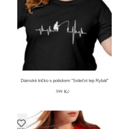
Dámské tričko s potiskem "Srdeční tep Rybář"
399 Kč