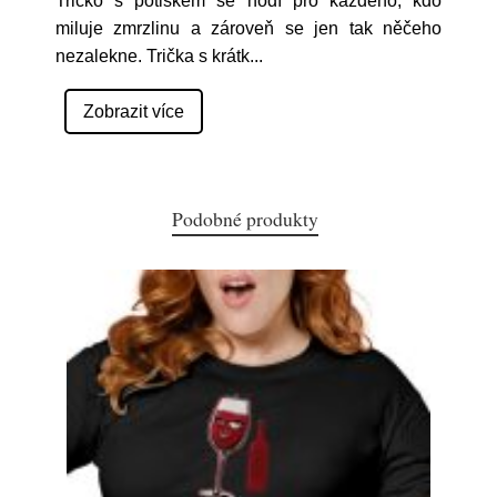
Tričko s potiskem se hodí pro každého, kdo
miluje zmrzlinu a zároveň se jen tak něčeho
nezalekne. Trička s krátk
...
Zobrazit více
Podobné produkty