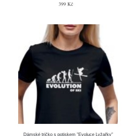
399 Kč
Dámské tričko s potiskem "Evoluce Lyžařky"