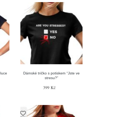
luce
Dámské tričko s potiskem “Jste ve
stresu?”
399 Kč