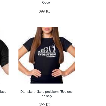
Ovce"
399 Kč
luce
Dámské tričko s potiskem "Evoluce
Tenistky"
399 Kč