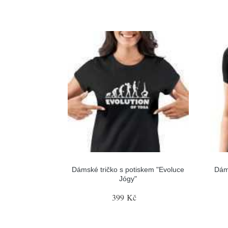
Dámské tričko s potiskem "Evoluce
Dám
Jógy"
399 Kč