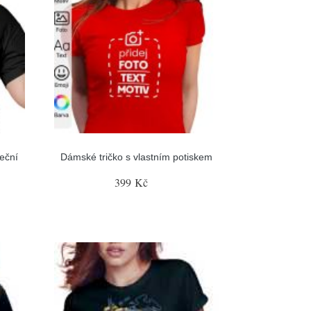
eční
Dámské tričko s vlastním potiskem
399 Kč