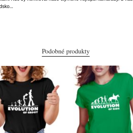
idsko
...
Podobné produkty