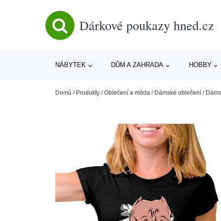
Dárkové poukazy hned.cz
NÁBYTEK
DŮM A ZAHRADA
HOBBY
Domů
/
Produkty
/
Oblečení a móda
/
Dámské oblečení
/
Dámsk