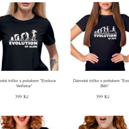
ské tričko s potiskem "Evoluce
Dámské tričko s potiskem "Evo
Vetřelce"
Běh"
399 Kč
399 Kč