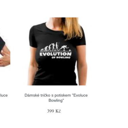
luce
Dámské tričko s potiskem "Evoluce
Bowling"
399 Kč