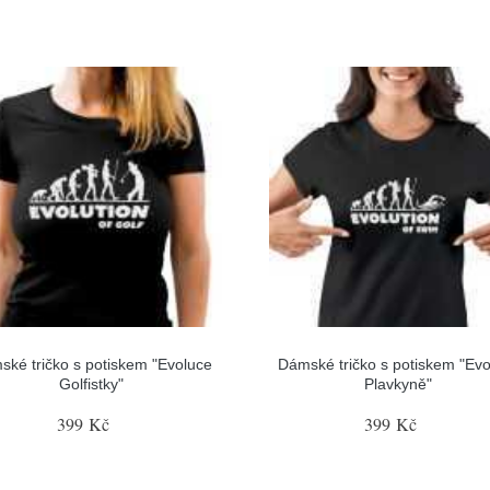
ské tričko s potiskem "Evoluce
Dámské tričko s potiskem "Evo
Golfistky"
Plavkyně"
399 Kč
399 Kč