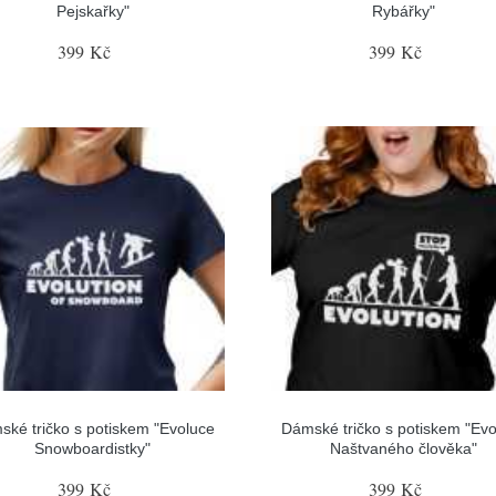
Pejskařky"
Rybářky"
399 Kč
399 Kč
ské tričko s potiskem "Evoluce
Dámské tričko s potiskem "Evo
Snowboardistky"
Naštvaného člověka"
399 Kč
399 Kč