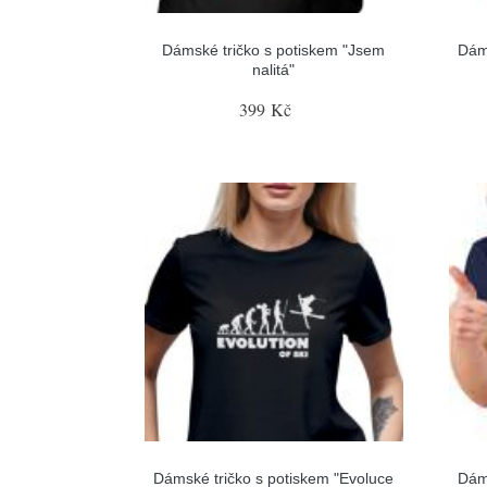
Dámské tričko s potiskem "Jsem
Dám
nalitá"
399 Kč
Dámské tričko s potiskem "Evoluce
Dám