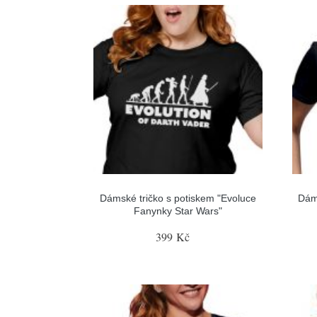
Dámské tričko s potiskem "Evoluce
Dám
Fanynky Star Wars"
399 Kč