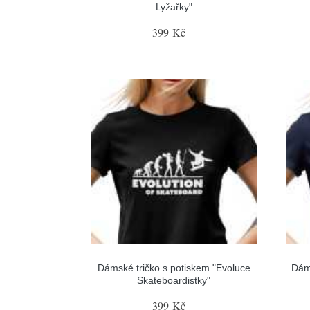
Lyžařky"
399 Kč
Dámské tričko s potiskem "Evoluce
Dám
Skateboardistky"
399 Kč