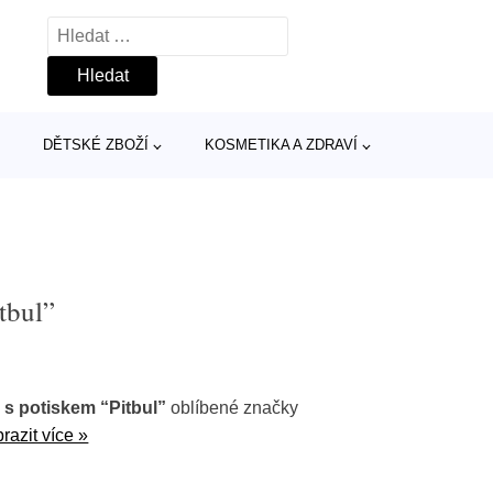
Vyhledávání
DĚTSKÉ ZBOŽÍ
KOSMETIKA A ZDRAVÍ
tbul”
 s potiskem “Pitbul”
oblíbené značky
razit více »