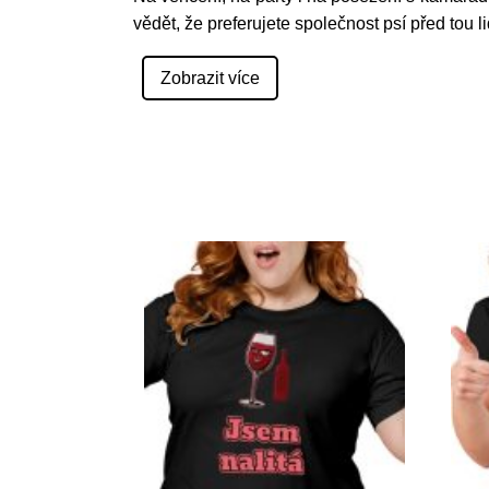
vědět, že preferujete společnost psí před tou l
Zobrazit více