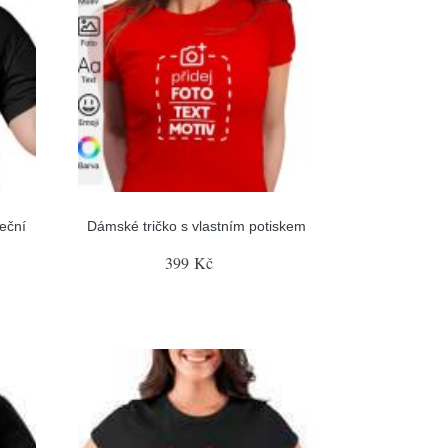
eční
Dámské tričko s vlastním potiskem
399 Kč