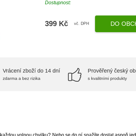
Dostupnost:
399 Kč
DO OBC
vč. DPH
Vrácení zboží do 14 dní
Prověřený český o
zdarma a bez rizika
s kvalitními produkty
každou volnou chvilku? Nebo se do ní snažíte dostat aspoň jedno