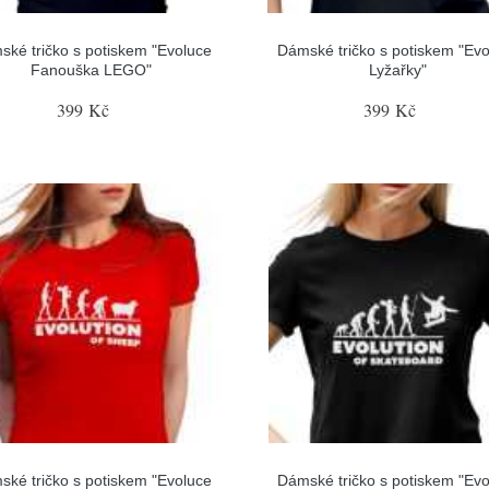
ské tričko s potiskem "Evoluce
Dámské tričko s potiskem "Evo
Fanouška LEGO"
Lyžařky"
399 Kč
399 Kč
ské tričko s potiskem "Evoluce
Dámské tričko s potiskem "Evo