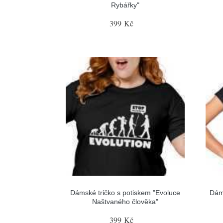
Rybářky"
399 Kč
Dámské tričko s potiskem "Evoluce
Dám
Naštvaného člověka"
399 Kč