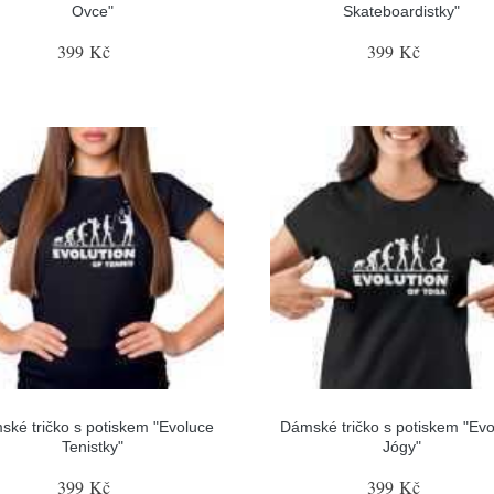
Ovce"
Skateboardistky"
399 Kč
399 Kč
ské tričko s potiskem "Evoluce
Dámské tričko s potiskem "Evo
Tenistky"
Jógy"
399 Kč
399 Kč