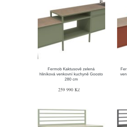
Fermob Kaktusově zelená
Fer
hliníková venkovní kuchyně Goosto
ven
280 cm
259 990 Kč