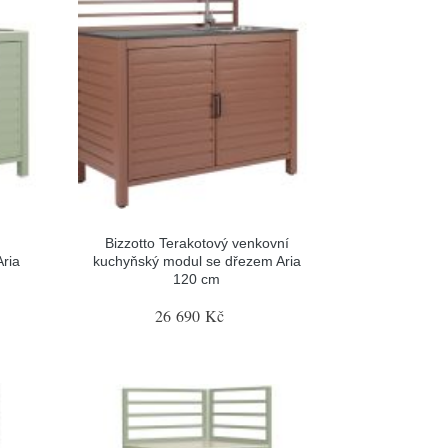
Bizzotto Terakotový venkovní
ria
kuchyňský modul se dřezem Aria
120 cm
26 690 Kč