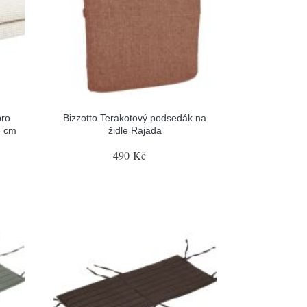
pro
Bizzotto Terakotový podsedák na
6 cm
židle Rajada
490 Kč