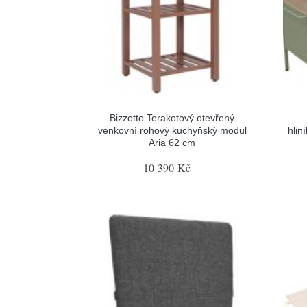
Bizzotto Terakotový otevřený
venkovní rohový kuchyňský modul
hlin
Aria 62 cm
10 390 Kč