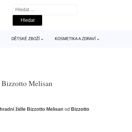
Vyhledávání
DĚTSKÉ ZBOŽÍ
KOSMETIKA A ZDRAVÍ
e Bizzotto Melisan
radní židle Bizzotto Melisan
od
Bizzotto