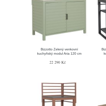
Bizzotto Zelený venkovní
Bi
kuchyňský modul Aria 120 cm
k
22 290 Kč