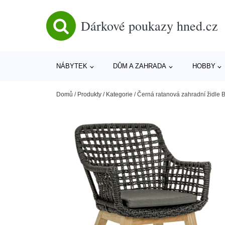
Dárkové poukazy hned.cz
NÁBYTEK
DŮM A ZAHRADA
HOBBY
Domů
/
Produkty
/
Kategorie
/
Černá ratanová zahradní židle B