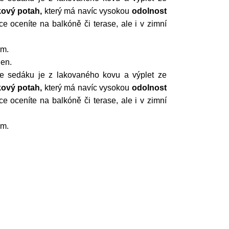
kový potah,
který má navíc vysokou
odolnost
ce oceníte na balkóně či terase, ale i v zimní
em.
den.
kce sedáku je z lakovaného kovu a výplet ze
kový potah,
který má navíc vysokou
odolnost
ce oceníte na balkóně či terase, ale i v zimní
em.