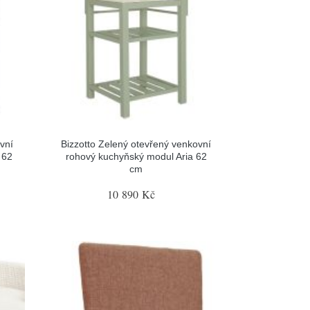
vní
Bizzotto Zelený otevřený venkovní
 62
rohový kuchyňský modul Aria 62
cm
10 890 Kč