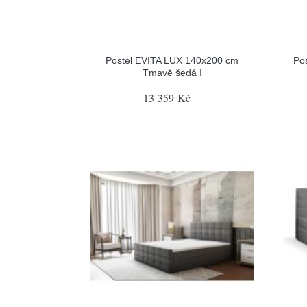
Postel EVITA LUX 140x200 cm
Po
Tmavě šedá I
13 359 Kč