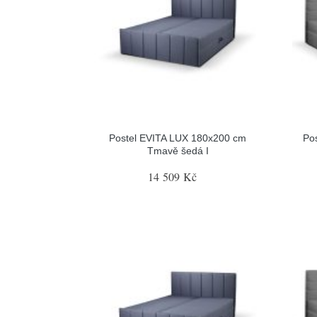
Postel EVITA LUX 180x200 cm
Po
Tmavě šedá I
14 509 Kč