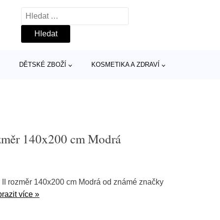
Vyhledávání
DĚTSKÉ ZBOŽÍ
KOSMETIKA A ZDRAVÍ
rozměr 140x200 cm Modrá
e II rozměr 140x200 cm Modrá od známé značky
razit více »