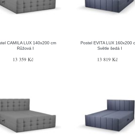
stel CAMILA LUX 140x200 cm
Postel EVITA LUX 160x200 
Růžová I
Světle šedá I
13 359 Kč
13 819 Kč