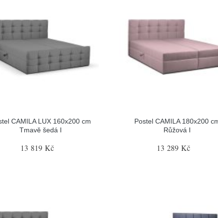
stel CAMILA LUX 160x200 cm
Postel CAMILA 180x200 c
Tmavě šedá I
Růžová I
13 819 Kč
13 289 Kč