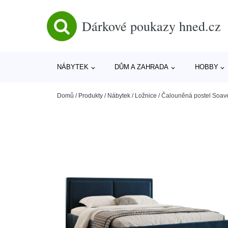
Dárkové poukazy hned.cz
NÁBYTEK
DŮM A ZAHRADA
HOBBY
Domů
/
Produkty
/
Nábytek
/
Ložnice
/
Čalouněná postel Soav