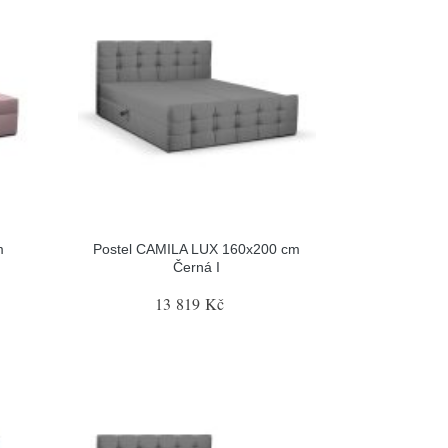
m
Postel CAMILA LUX 160x200 cm
Černá I
13 819 Kč