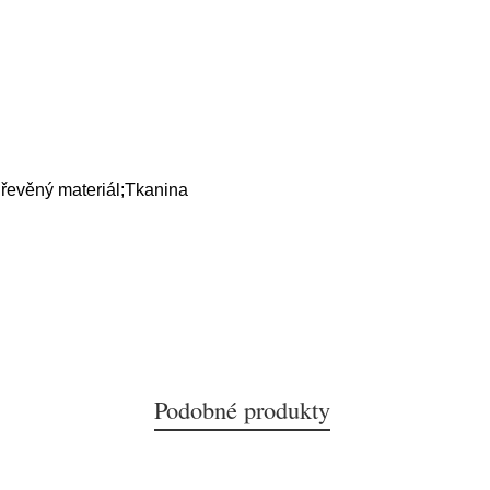
řevěný materiál;Tkanina
Podobné produkty