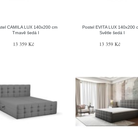
stel CAMILA LUX 140x200 cm
Postel EVITA LUX 140x200 
Tmavě šedá I
Světle šedá I
13 359 Kč
13 359 Kč