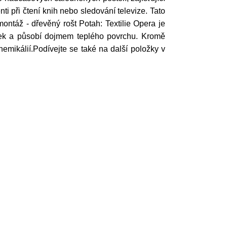
 při čtení knih nebo sledování televize. Tato
montáž - dřevěný rošt Potah: Textilie Opera je
otek a působí dojmem teplého povrchu. Kromě
emikálií.Podívejte se také na další položky v