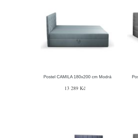
Postel CAMILA 180x200 cm Modrá
Po
13 289 Kč