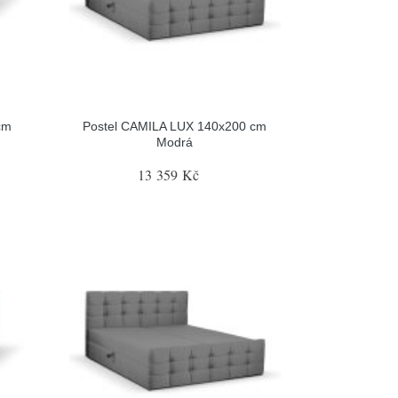
cm
Postel CAMILA LUX 140x200 cm
Modrá
13 359 Kč