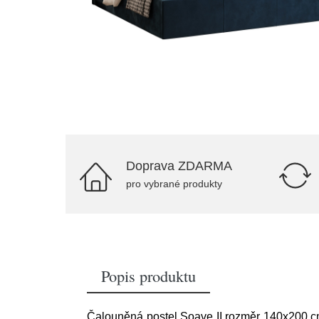
Doprava ZDARMA
pro vybrané produkty
Popis produktu
Čalouněná postel Soave II rozměr 140x200 cm.