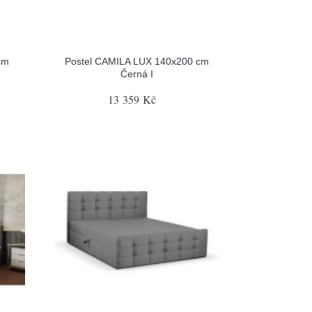
cm
Postel CAMILA LUX 140x200 cm
Černá I
13 359 Kč