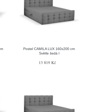
cm
Postel CAMILA LUX 160x200 cm
Světle šedá I
13 819 Kč