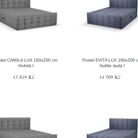
stel CAMILA LUX 160x200 cm
Postel EVITA LUX 180x200 
Hnědá I
Světle šedá I
13 819 Kč
14 509 Kč