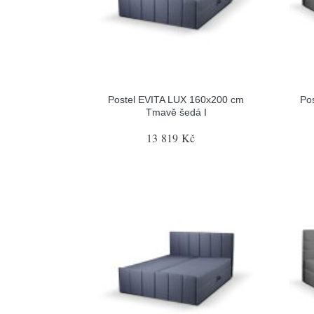
Postel EVITA LUX 160x200 cm
Po
Tmavě šedá I
13 819 Kč