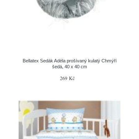
Bellatex Sedák Adéla prošívaný kulatý Chmýří
šedá, 40 x 40 cm
269 Kč