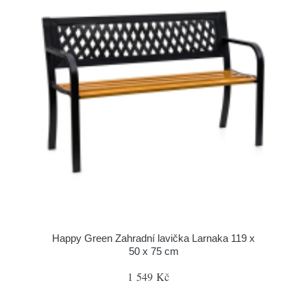
Happy Green Zahradní lavička Larnaka 119 x
50 x 75 cm
1 549 Kč