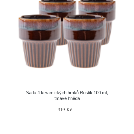
Sada 4 keramických hrnků Rustik 100 ml,
tmavě hnědá
319 Kč