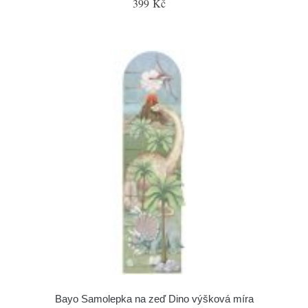
399 Kč
Bayo Samolepka na zeď Dino výšková míra