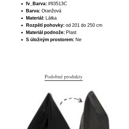
fv_Barva:
#93513C
Barva:
Oranžová
Materiál:
Látka
Rozpětí pohovky:
od 201 do 250 cm
Materiál podnože:
Plast
S úložným prostorem:
Ne
Podobné produkty