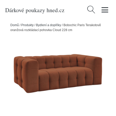
Dárkové poukazy hned.cz
Vyhledávání
Domů
/
Produkty
/
Bydlení a doplňky
/
Bobochic Paris Terakotově
oranžová rozkládací pohovka Cloud 228 cm