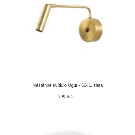
Nástěnné svítidlo Ugur - 6041, zlatá
799 Kč