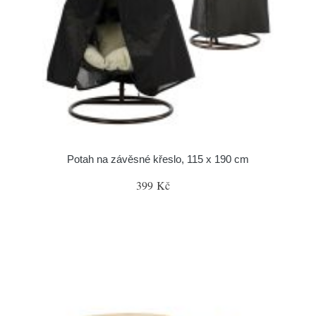
Potah na závěsné křeslo, 115 x 190 cm
399 Kč