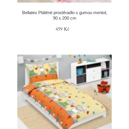
Bellatex Plátěné prostěradlo s gumou mentol,
90 x 200 cm
459 Kč