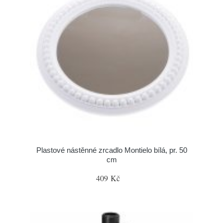
Plastové nástěnné zrcadlo Montielo bílá, pr. 50
cm
409 Kč