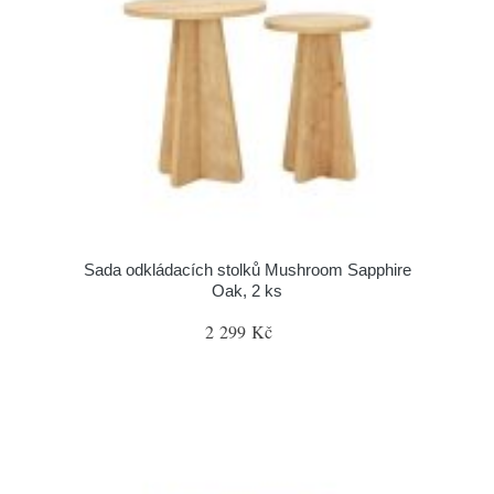
Sada odkládacích stolků Mushroom Sapphire
Oak, 2 ks
2 299 Kč