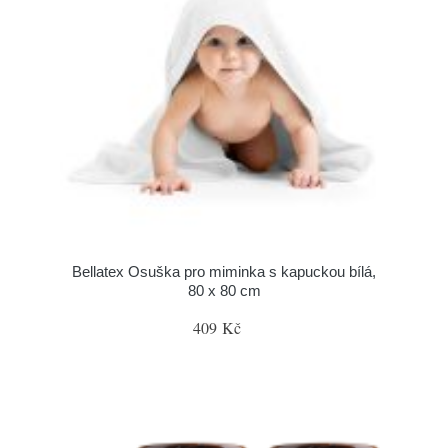
Bellatex Osuška pro miminka s kapuckou bílá,
80 x 80 cm
409 Kč