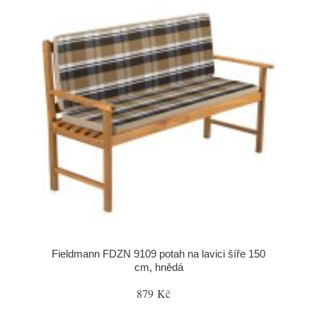
Fieldmann FDZN 9109 potah na lavici šíře 150
cm, hnědá
879 Kč