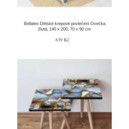
Bellatex Dětské krepové povlečení Ovečka
žlutá, 140 x 200, 70 x 90 cm
639 Kč