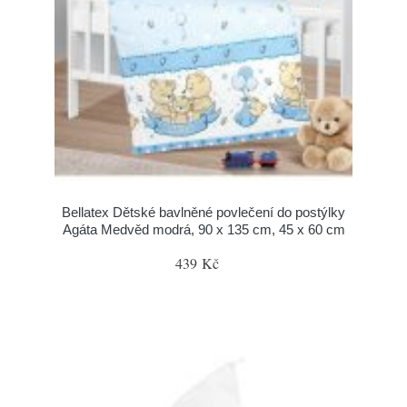
Bellatex Dětské bavlněné povlečení do postýlky
Agáta Medvěd modrá, 90 x 135 cm, 45 x 60 cm
439 Kč