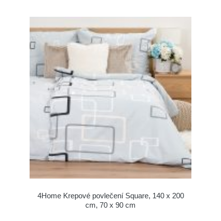
4Home Krepové povlečení Square, 140 x 200
cm, 70 x 90 cm