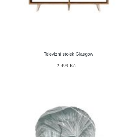
Televizní stolek Glasgow
2 499 Kč