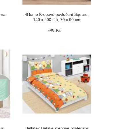
 na
4Home Krepové povlečení Square,
140 x 200 cm, 70 x 90 cm
399 Kč
 s
Bellatex Dětské krepové povlečení