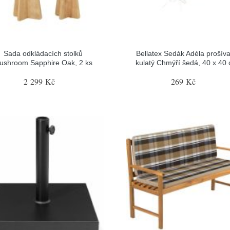
Sada odkládacích stolků
Bellatex Sedák Adéla prošív
ushroom Sapphire Oak, 2 ks
kulatý Chmýří šedá, 40 x 40
2 299 Kč
269 Kč