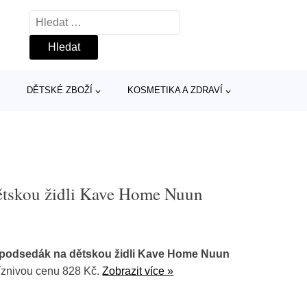
Vyhledávání
DĚTSKÉ ZBOŽÍ
KOSMETIKA A ZDRAVÍ
ětskou židli Kave Home Nuun
 podsedák na dětskou židli Kave Home Nuun
íznivou cenu 828 Kč.
Zobrazit více »