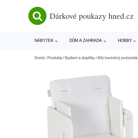
Dárkové poukazy hned.cz
NÁBYTEK
DŮM A ZAHRADA
HOBBY
Domů
/
Produkty
/
Bydlení a doplňky
/
Bílý bavlněný podsedák