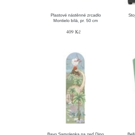
Plastové nástěnné zrcadlo
Sto
Montielo bílá, pr. 50 cm
409 Kč
Bayo Samolepka na zeď Dino
Bel