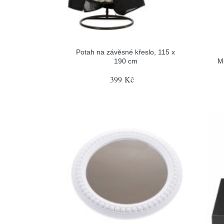
Potah na závěsné křeslo, 115 x
190 cm
M
399 Kč