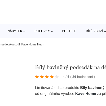
NÁBYTEK
POHOVKY
POSTELE
BÍLÉ ZBOŽÍ
 na dětskou židli Kave Home Nuun
Bílý bavlněný podsedák na d
4
/
5
(
26
hodnocení
)
Limitovaná edice produktu
Bílý bavlněný
od originálního výrobce
Kave Home
za př