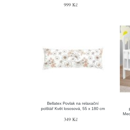
999 Kč
Bellatex Povlak na relaxační
polštář Květ lososová, 55 x 180 cm
Med
349 Kč