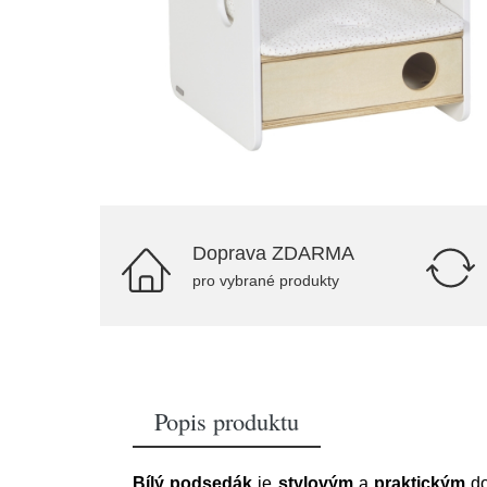
Doprava ZDARMA
pro vybrané produkty
Popis produktu
Bílý podsedák
je
stylovým
a
praktickým
do