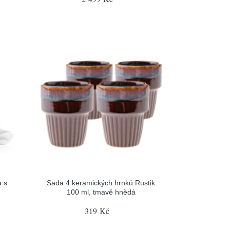
a s
Sada 4 keramických hrnků Rustik
100 ml, tmavě hnědá
319 Kč