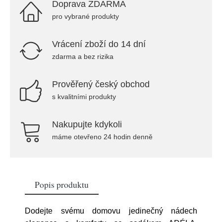
Doprava ZDARMA
pro vybrané produkty
Vrácení zboží do 14 dní
zdarma a bez rizika
Prověřený český obchod
s kvalitními produkty
Nakupujte kdykoli
máme otevřeno 24 hodin denně
Popis produktu
Dodejte svému domovu jedinečný nádech