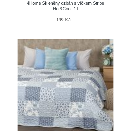
4Home Skleněný džbán s víčkem Stripe
Hot&Cool, 1 l
199 Kč