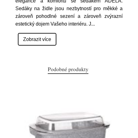
elegance a komfortu se sedákem ADÉLA.
Sedáky na židle jsou nezbytností pro měkké a
zároveň pohodlné sezení a zároveň zvýrazní
estetický dojem Vašeho interiéru. J
...
Zobrazit více
Podobné produkty