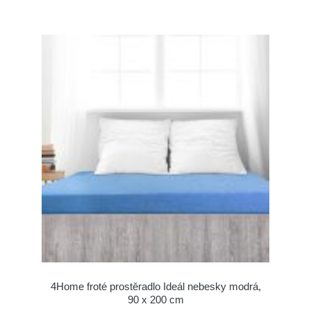
4Home froté prostěradlo Ideál nebesky modrá,
90 x 200 cm