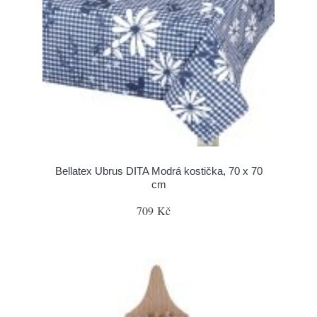
Bellatex Ubrus DITA Modrá kostička, 70 x 70
cm
709 Kč