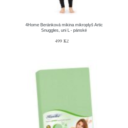
4Home Beránková mikina mikroplyš Artic
Snuggles, uni L - pánské
499 Kč