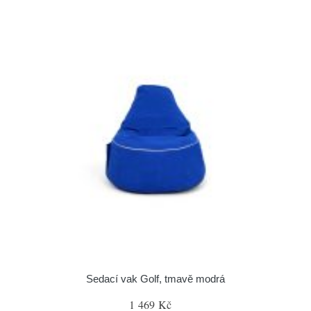
Sedací vak Golf, tmavě modrá
1 469 Kč