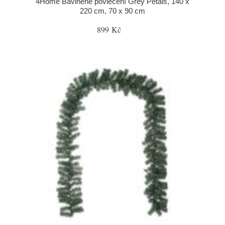
4Home Bavlněné povlečení Grey Petals, 140 x
220 cm, 70 x 90 cm
899 Kč