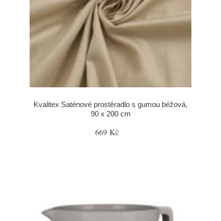
Kvalitex Saténové prostěradlo s gumou béžová,
90 x 200 cm
669 Kč