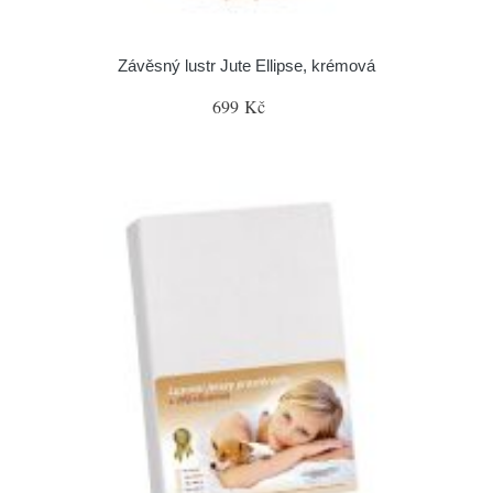
Závěsný lustr Jute Ellipse, krémová
699 Kč