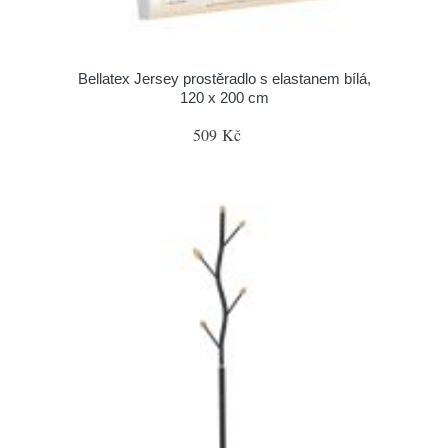
Bellatex Jersey prostěradlo s elastanem bílá,
120 x 200 cm
509 Kč