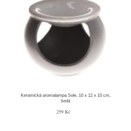
Keramická aromalampa Sole, 10 x 12 x 10 cm,
šedá
259 Kč