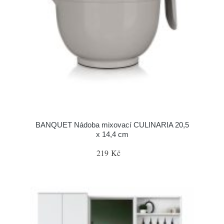
BANQUET Nádoba mixovací CULINARIA 20,5
x 14,4 cm
219 Kč