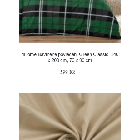
4Home Bavlněné povlečení Green Classic, 140
x 200 cm, 70 x 90 cm
599 Kč