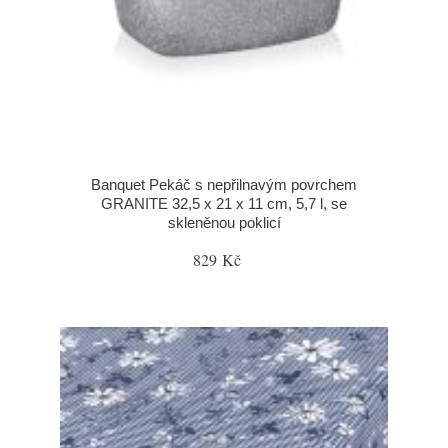
Banquet Pekáč s nepřilnavým povrchem
GRANITE 32,5 x 21 x 11 cm, 5,7 l, se
skleněnou poklicí
829 Kč