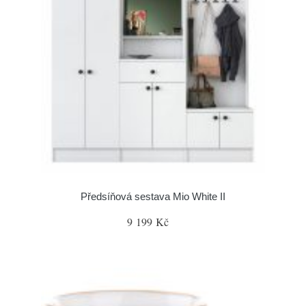
Předsíňová sestava Mio White II
9 199 Kč