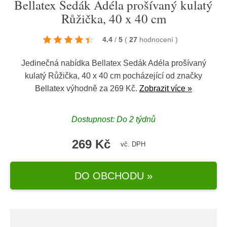
Bellatex Sedák Adéla prošívaný kulatý
Růžička, 40 x 40 cm
4.4
/
5
(
27
hodnocení
)
Jedinečná nabídka Bellatex Sedák Adéla prošívaný
kulatý Růžička, 40 x 40 cm pocházející od značky
Bellatex
výhodně za 269 Kč.
Zobrazit více »
Dostupnost: Do 2 týdnů
269 Kč
vč. DPH
DO OBCHODU »