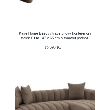
Kave Home Béžový travertinový konferenční
stolek Pirita 147 x 65 cm s tmavou podnoží
16 393 Kč