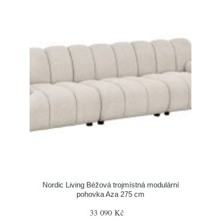
Nordic Living Béžová trojmístná modulární
pohovka Aza 275 cm
33 090 Kč