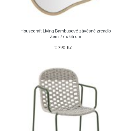
Housecraft Living Bambusové závěsné zrcadlo
Zem 77 x 65 cm
2 390 Kč