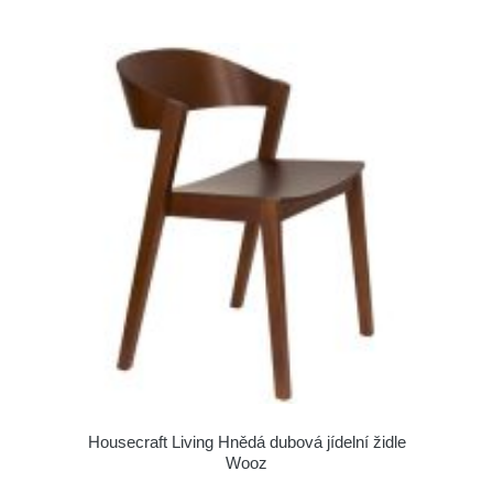
Housecraft Living Hnědá dubová jídelní židle
Wooz