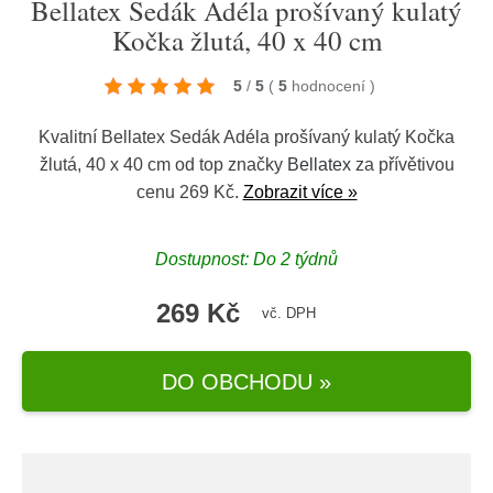
Bellatex Sedák Adéla prošívaný kulatý
Kočka žlutá, 40 x 40 cm
5
/
5
(
5
hodnocení
)
Kvalitní Bellatex Sedák Adéla prošívaný kulatý Kočka
žlutá, 40 x 40 cm od top značky
Bellatex
za přívětivou
cenu 269 Kč.
Zobrazit více »
Dostupnost: Do 2 týdnů
269 Kč
vč. DPH
DO OBCHODU »