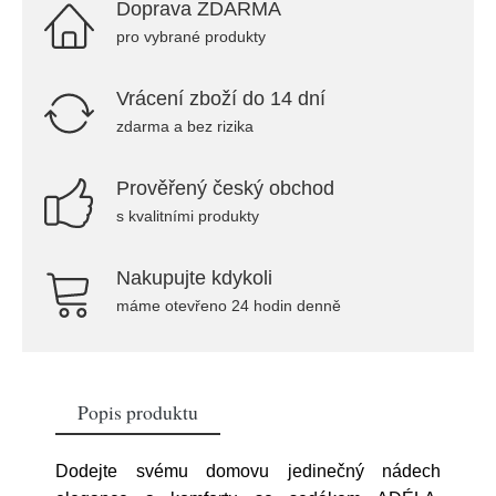
Doprava ZDARMA
pro vybrané produkty
Vrácení zboží do 14 dní
zdarma a bez rizika
Prověřený český obchod
s kvalitními produkty
Nakupujte kdykoli
máme otevřeno 24 hodin denně
Popis produktu
Dodejte svému domovu jedinečný nádech