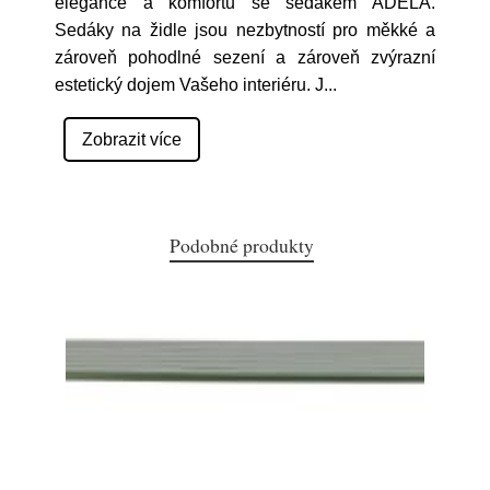
elegance a komfortu se sedákem ADÉLA.
Sedáky na židle jsou nezbytností pro měkké a
zároveň pohodlné sezení a zároveň zvýrazní
estetický dojem Vašeho interiéru. J
...
Zobrazit více
Podobné produkty