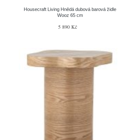
Housecraft Living Hnědá dubová barová židle
Wooz 65 cm
5 890 Kč