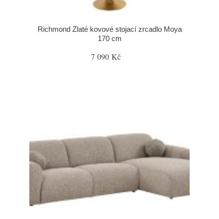
Richmond Zlaté kovové stojací zrcadlo Moya
170 cm
7 090 Kč