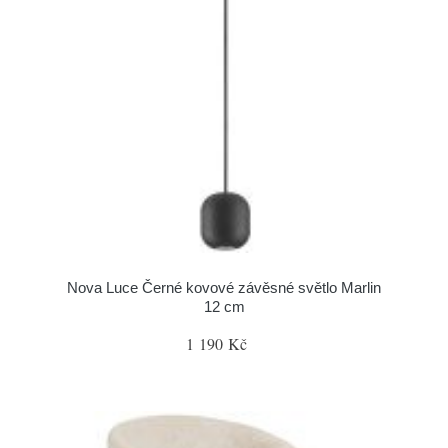
Nova Luce Černé kovové závěsné světlo Marlin
12 cm
1 190 Kč