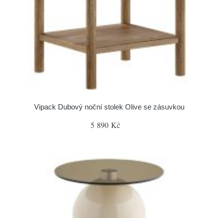
Vipack Dubový noční stolek Olive se zásuvkou
5 890 Kč