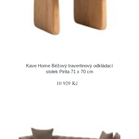
Kave Home Béžový travertinový odkládací
stolek Pirita 71 x 70 cm
10 929 Kč