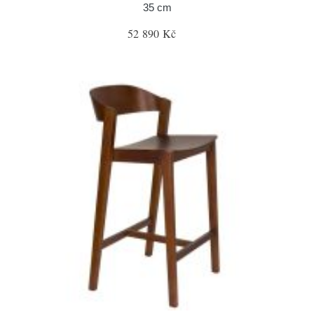
35 cm
52 890 Kč