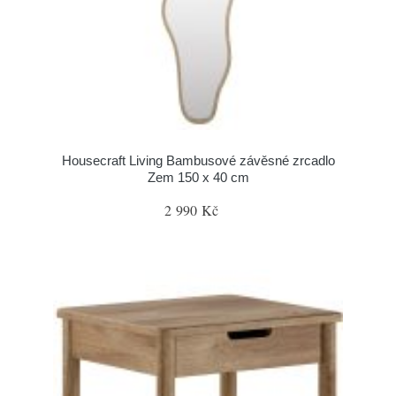
Housecraft Living Bambusové závěsné zrcadlo
Zem 150 x 40 cm
2 990 Kč