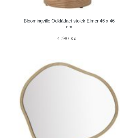
Bloomingville Odkládací stolek Elmer 46 x 46
cm
4 590 Kč