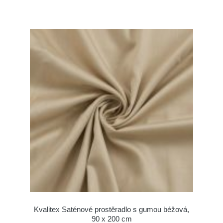
Kvalitex Saténové prostěradlo s gumou béžová,
90 x 200 cm