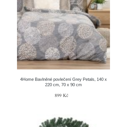
4Home Bavlněné povlečení Grey Petals, 140 x
220 cm, 70 x 90 cm
899 Kč