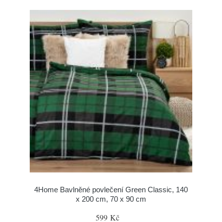
4Home Bavlněné povlečení Green Classic, 140
x 200 cm, 70 x 90 cm
599 Kč