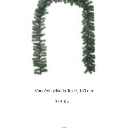
Vánoční girlanda Telde, 180 cm
339 Kč