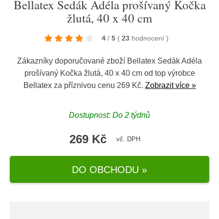
Bellatex Sedák Adéla prošívaný Kočka
žlutá, 40 x 40 cm
4
/
5
(
23
hodnocení
)
Zákazníky doporučované zboží Bellatex Sedák Adéla
prošívaný Kočka žlutá, 40 x 40 cm od top výrobce
Bellatex
za příznivou cenu 269 Kč.
Zobrazit více »
Dostupnost: Do 2 týdnů
269 Kč
vč. DPH
DO OBCHODU »