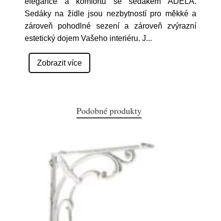
elegance a komfortu se sedákem ADÉLA.
Sedáky na židle jsou nezbytností pro měkké a
zároveň pohodlné sezení a zároveň zvýrazní
estetický dojem Vašeho interiéru. J
...
Zobrazit více
Podobné produkty