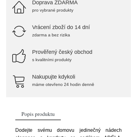
Doprava ZDARMA
pro vybrané produkty
Vrácení zboží do 14 dní
zdarma a bez rizika
Prověřený český obchod
s kvalitními produkty
Nakupujte kdykoli
máme otevřeno 24 hodin denně
Popis produktu
Dodejte svému domovu jedinečný nádech