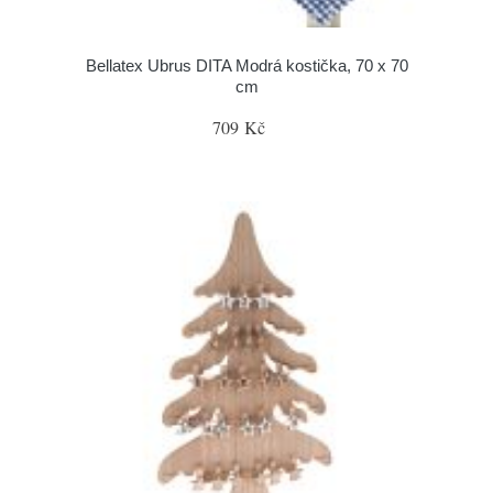
Bellatex Ubrus DITA Modrá kostička, 70 x 70
cm
709 Kč