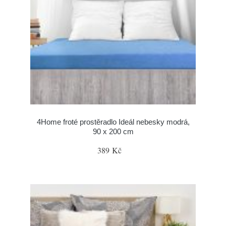
4Home froté prostěradlo Ideál nebesky modrá,
90 x 200 cm
389 Kč