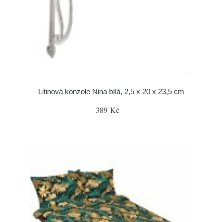
Litinová konzole Nina bílá, 2,5 x 20 x 23,5 cm
389 Kč