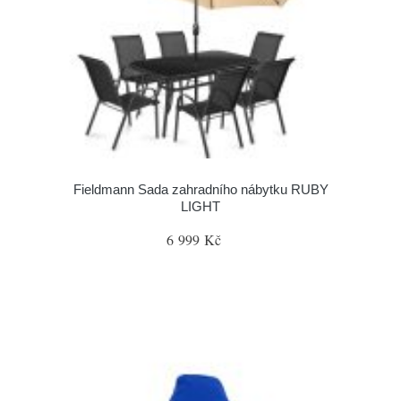
Fieldmann Sada zahradního nábytku RUBY
LIGHT
6 999 Kč