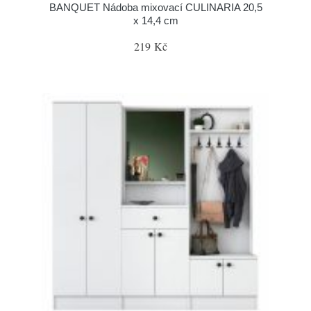
BANQUET Nádoba mixovací CULINARIA 20,5
x 14,4 cm
219 Kč