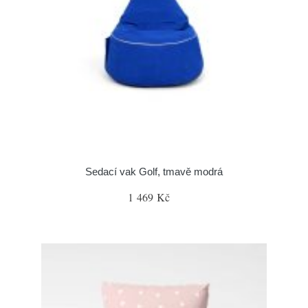
Sedací vak Golf, tmavě modrá
1 469 Kč