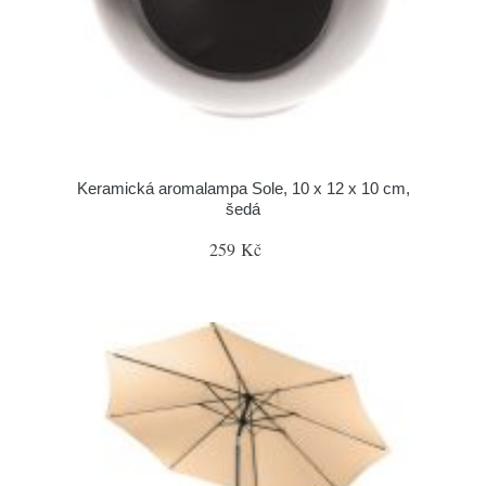
Keramická aromalampa Sole, 10 x 12 x 10 cm,
šedá
259 Kč