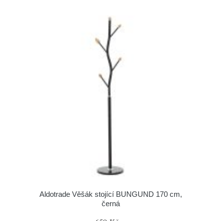
Aldotrade Věšák stojící BUNGUND 170 cm,
černá