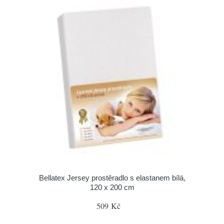
Bellatex Jersey prostěradlo s elastanem bílá,
120 x 200 cm
509 Kč