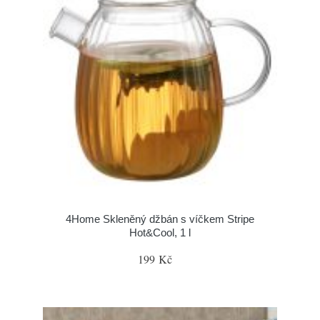
4Home Skleněný džbán s víčkem Stripe
Hot&Cool, 1 l
199 Kč