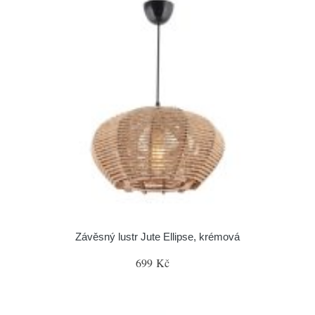
Závěsný lustr Jute Ellipse, krémová
699 Kč