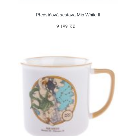
Předsíňová sestava Mio White II
9 199 Kč