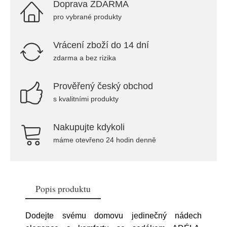
Doprava ZDARMA
pro vybrané produkty
Vrácení zboží do 14 dní
zdarma a bez rizika
Prověřený český obchod
s kvalitními produkty
Nakupujte kdykoli
máme otevřeno 24 hodin denně
Popis produktu
Dodejte svému domovu jedinečný nádech