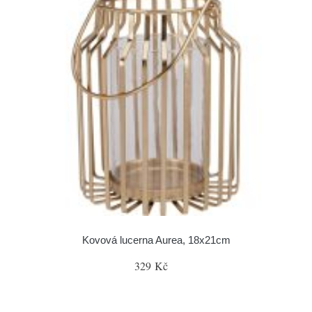
Kovová lucerna Aurea, 18x21cm
329 Kč