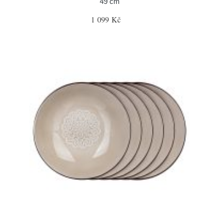
49 cm
1 099 Kč