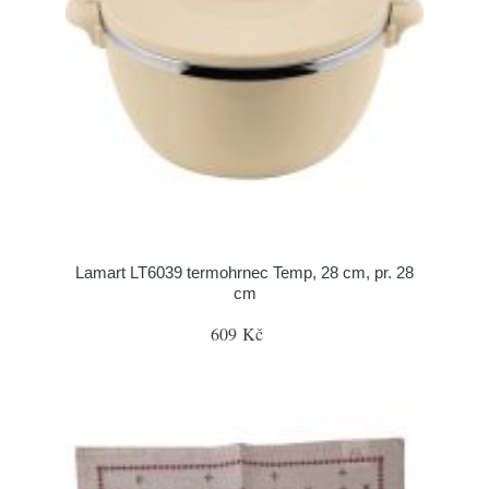
Lamart LT6039 termohrnec Temp, 28 cm, pr. 28
cm
609 Kč