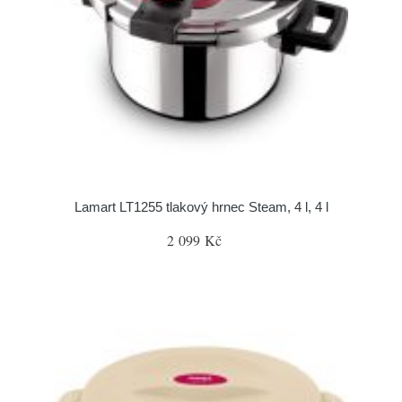
Lamart LT1255 tlakový hrnec Steam, 4 l, 4 l
2 099 Kč