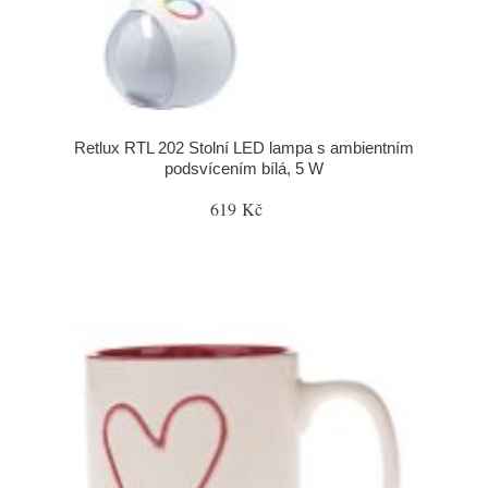
Retlux RTL 202 Stolní LED lampa s ambientním
podsvícením bílá, 5 W
619 Kč