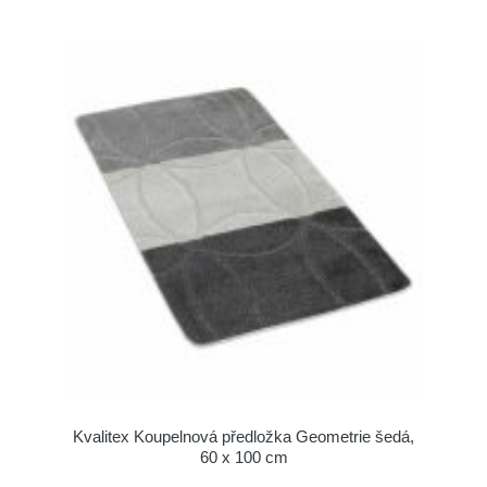
Kvalitex Koupelnová předložka Geometrie šedá,
60 x 100 cm