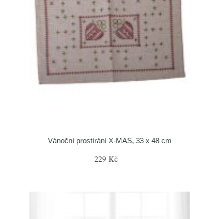
Vánoční prostírání X-MAS, 33 x 48 cm
229 Kč