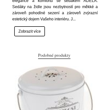
elegance a komfortu se sedákem ADÉLA.
Sedáky na židle jsou nezbytností pro měkké a
zároveň pohodlné sezení a zároveň zvýrazní
estetický dojem Vašeho interiéru. J
...
Zobrazit více
Podobné produkty