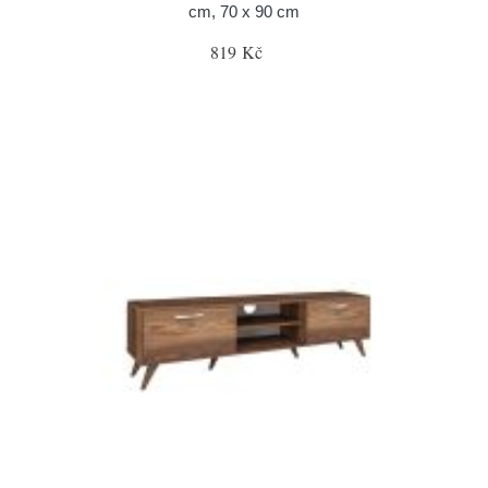
cm, 70 x 90 cm
819 Kč