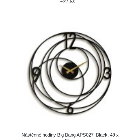
499 Kč
Nástěnné hodiny Big Bang APS027, Black, 49 x