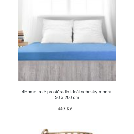
4Home froté prostěradlo Ideál nebesky modrá,
90 x 200 cm
449 Kč