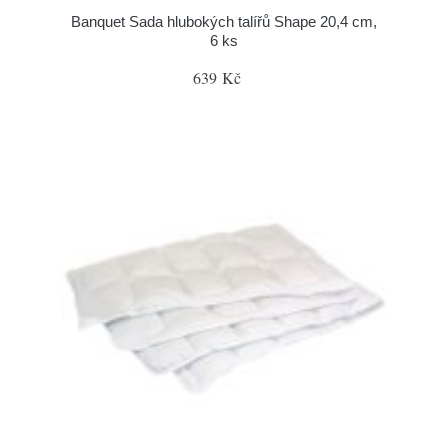
Banquet Sada hlubokých talířů Shape 20,4 cm,
6 ks
639 Kč