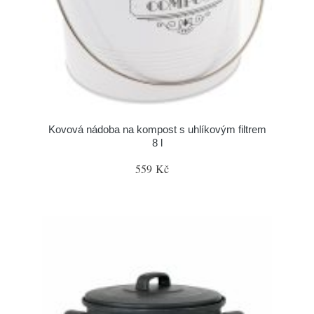
Kovová nádoba na kompost s uhlíkovým filtrem
8 l
559 Kč