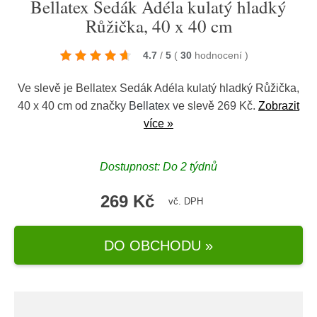
Bellatex Sedák Adéla kulatý hladký
Růžička, 40 x 40 cm
4.7
/
5
(
30
hodnocení
)
Ve slevě je Bellatex Sedák Adéla kulatý hladký Růžička,
40 x 40 cm od značky
Bellatex
ve slevě 269 Kč.
Zobrazit
více »
Dostupnost: Do 2 týdnů
269 Kč
vč. DPH
DO OBCHODU »