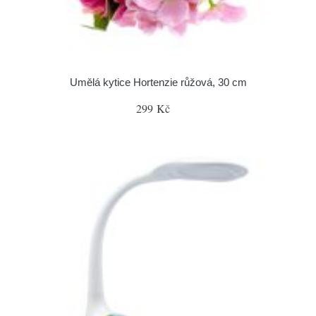
Umělá kytice Hortenzie růžová, 30 cm
299 Kč