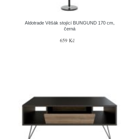
Aldotrade Věšák stojící BUNGUND 170 cm,
černá
659 Kč