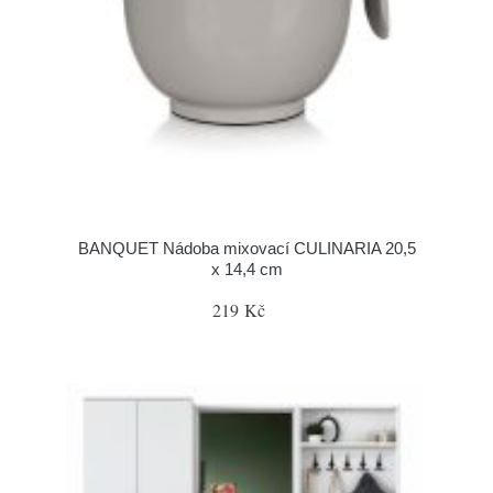
BANQUET Nádoba mixovací CULINARIA 20,5
x 14,4 cm
219 Kč