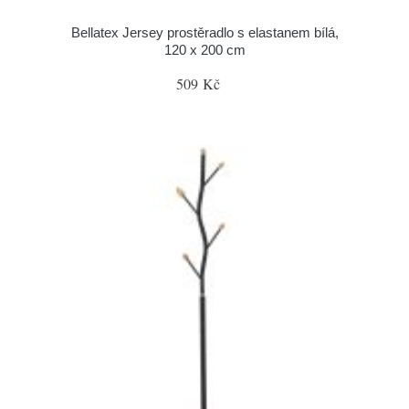
Bellatex Jersey prostěradlo s elastanem bílá,
120 x 200 cm
509 Kč