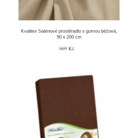
Kvalitex Saténové prostěradlo s gumou béžová,
90 x 200 cm
669 Kč