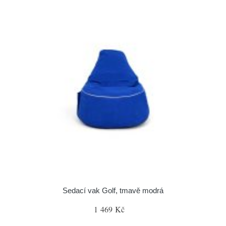
Sedací vak Golf, tmavě modrá
1 469 Kč