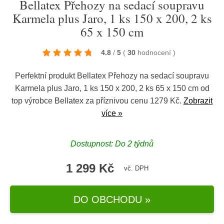
Bellatex Přehozy na sedací soupravu
Karmela plus Jaro, 1 ks 150 x 200, 2 ks
65 x 150 cm
4.8
/
5
(
30
hodnocení
)
Perfektní produkt Bellatex Přehozy na sedací soupravu
Karmela plus Jaro, 1 ks 150 x 200, 2 ks 65 x 150 cm od
top výrobce
Bellatex
za příznivou cenu 1279 Kč.
Zobrazit
více »
Dostupnost: Do 2 týdnů
1 299 Kč
vč. DPH
DO OBCHODU »