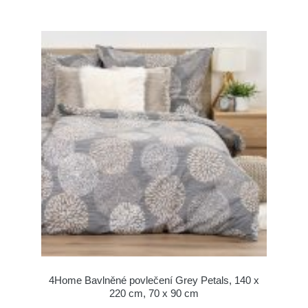
4Home Bavlněné povlečení Grey Petals, 140 x
220 cm, 70 x 90 cm