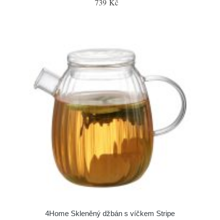
739 Kč
4Home Skleněný džbán s víčkem Stripe