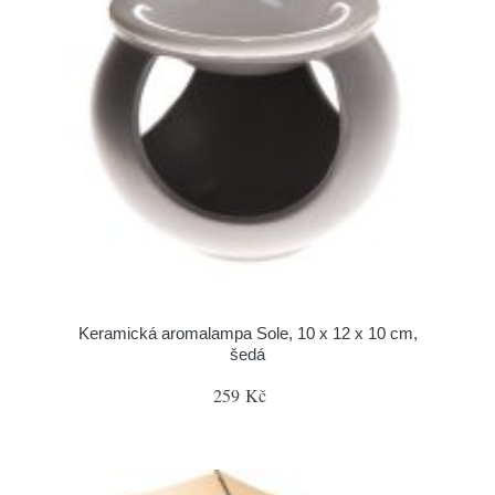
Keramická aromalampa Sole, 10 x 12 x 10 cm,
šedá
259 Kč