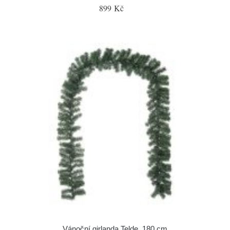
899 Kč
Vánoční girlanda Telde, 180 cm