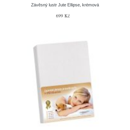
Závěsný lustr Jute Ellipse, krémová
699 Kč