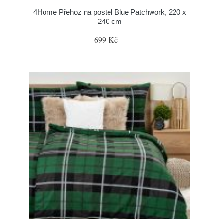
4Home Přehoz na postel Blue Patchwork, 220 x
240 cm
699 Kč