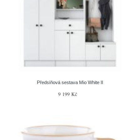
Předsíňová sestava Mio White II
9 199 Kč