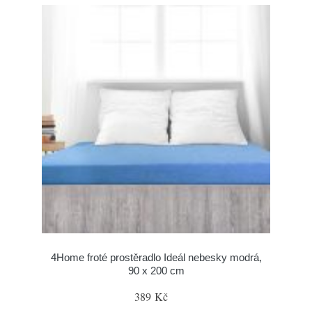
4Home froté prostěradlo Ideál nebesky modrá,
90 x 200 cm
389 Kč