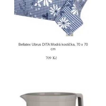
Bellatex Ubrus DITA Modrá kostička, 70 x 70
cm
709 Kč