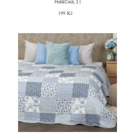
Hot&Cool, 1 l
199 Kč