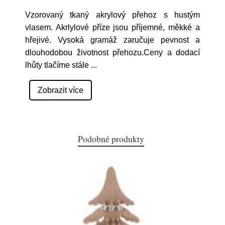
Vzorovaný tkaný akrylový přehoz s hustým
vlasem. Akrlylové příze jsou příjemné, měkké a
hřejivé. Vysoká gramáž zaručuje pevnost a
dlouhodobou životnost přehozu.Ceny a dodací
lhůty tlačíme stále
...
Zobrazit více
Podobné produkty