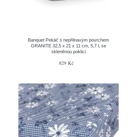
Banquet Pekáč s nepřilnavým povrchem
GRANITE 32,5 x 21 x 11 cm, 5,7 l, se
skleněnou poklicí
829 Kč