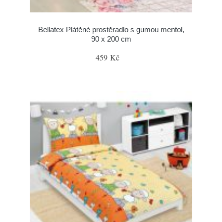
Bellatex Plátěné prostěradlo s gumou mentol,
90 x 200 cm
459 Kč