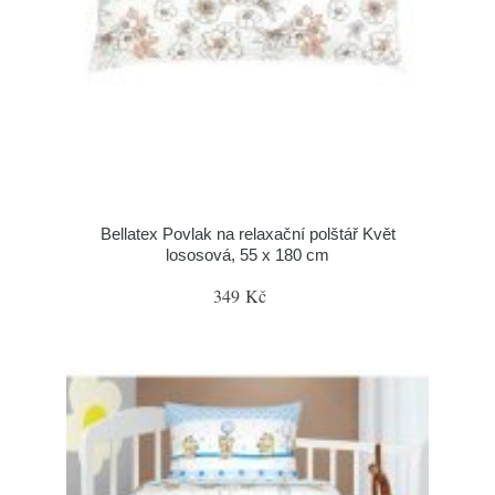
Bellatex Povlak na relaxační polštář Květ
lososová, 55 x 180 cm
349 Kč