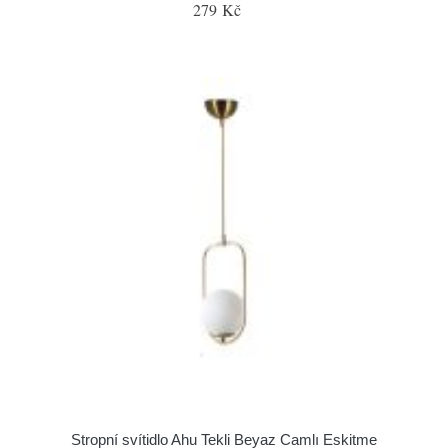
279 Kč
Stropní svítidlo Ahu Tekli Beyaz Camlı Eskitme