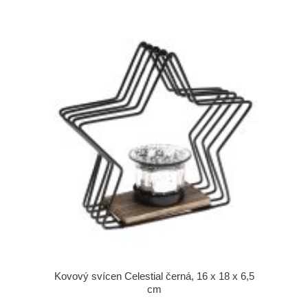
Kovový svícen Celestial černá, 16 x 18 x 6,5
cm