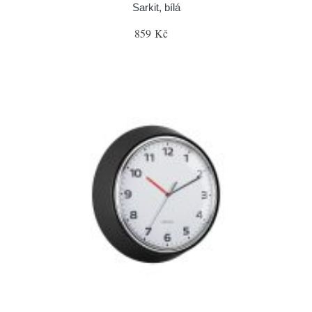
Sarkit, bílá
859 Kč