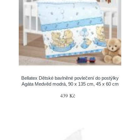
Bellatex Dětské bavlněné povlečení do postýlky
Agáta Medvěd modrá, 90 x 135 cm, 45 x 60 cm
439 Kč