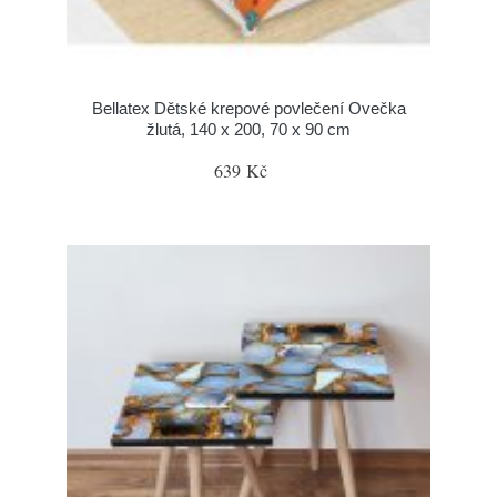
Bellatex Dětské krepové povlečení Ovečka
žlutá, 140 x 200, 70 x 90 cm
639 Kč