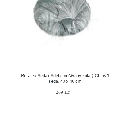
Bellatex Sedák Adéla prošívaný kulatý Chmýří
šedá, 40 x 40 cm
269 Kč