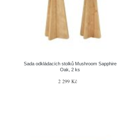
Sada odkládacích stolků Mushroom Sapphire
Oak, 2 ks
2 299 Kč