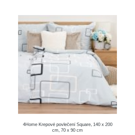
4Home Krepové povlečení Square, 140 x 200
cm, 70 x 90 cm