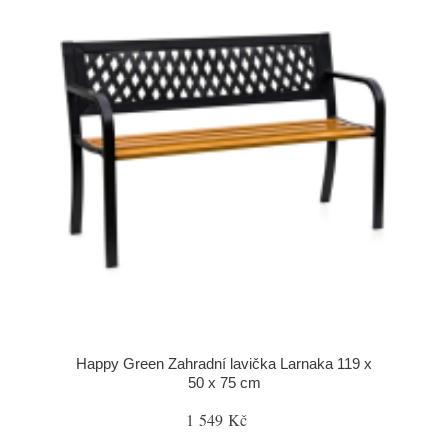
Happy Green Zahradní lavička Larnaka 119 x
50 x 75 cm
1 549 Kč