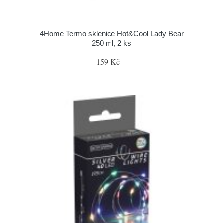
4Home Termo sklenice Hot&Cool Lady Bear
250 ml, 2 ks
159 Kč