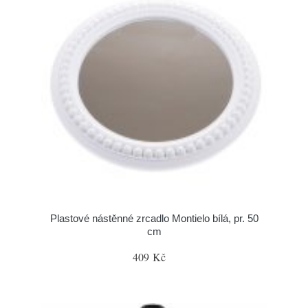
Plastové nástěnné zrcadlo Montielo bílá, pr. 50
cm
409 Kč