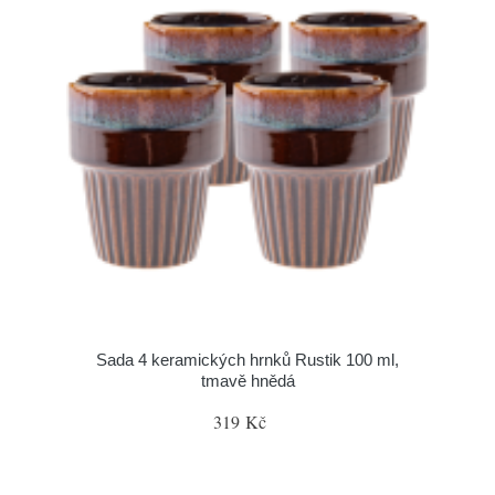
Sada 4 keramických hrnků Rustik 100 ml,
tmavě hnědá
319 Kč