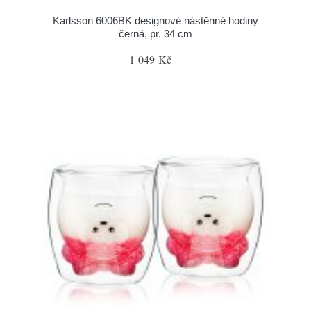
Karlsson 6006BK designové nástěnné hodiny
černá, pr. 34 cm
1 049 Kč