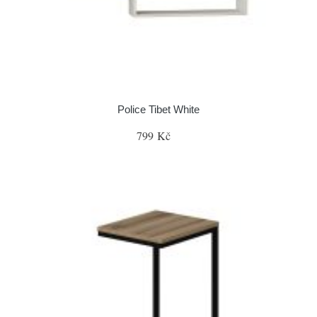
Police Tibet White
799 Kč