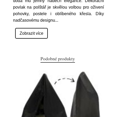
dodá mu jemný nádech elegance. Dekorační
povlak na polštář je skvělou volbou pro oživení
pohovky, postele i oblíbeného křesla. Díky
nadčasovému designu
...
Zobrazit více
Podobné produkty