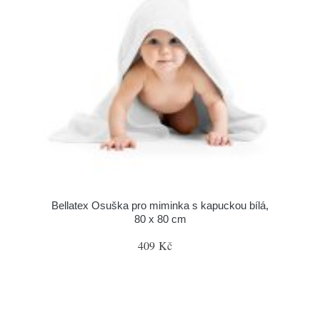
Bellatex Osuška pro miminka s kapuckou bílá,
80 x 80 cm
409 Kč