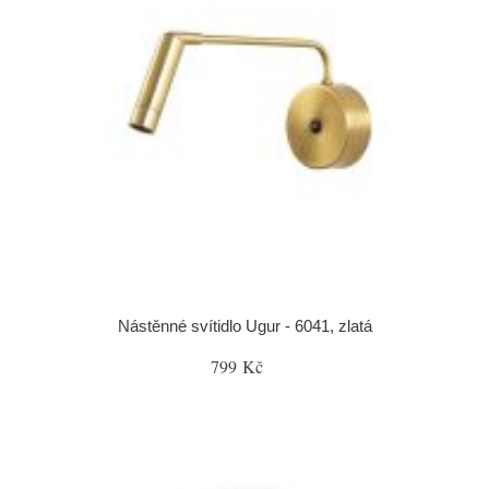
Nástěnné svítidlo Ugur - 6041, zlatá
799 Kč