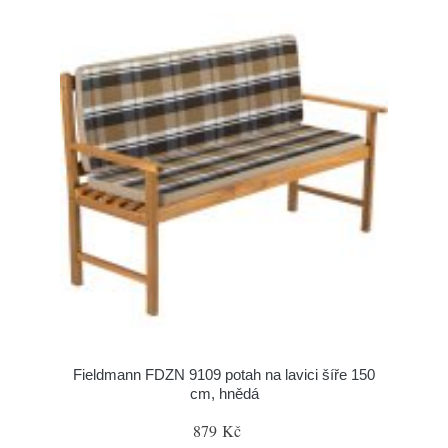
Fieldmann FDZN 9109 potah na lavici šíře 150
cm, hnědá
879 Kč