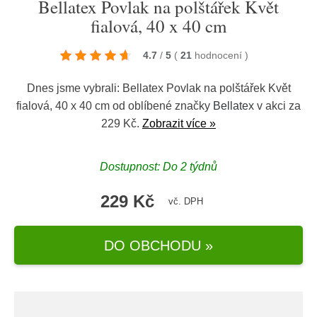
Bellatex Povlak na polštářek Květ
fialová, 40 x 40 cm
4.7
/
5
(
21
hodnocení
)
Dnes jsme vybrali: Bellatex Povlak na polštářek Květ
fialová, 40 x 40 cm od oblíbené značky
Bellatex
v akci za
229 Kč.
Zobrazit více »
Dostupnost: Do 2 týdnů
229 Kč
vč. DPH
DO OBCHODU »