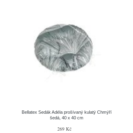
Bellatex Sedák Adéla prošívaný kulatý Chmýří
šedá, 40 x 40 cm
269 Kč