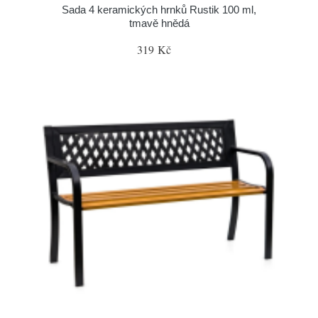
Sada 4 keramických hrnků Rustik 100 ml,
tmavě hnědá
319 Kč