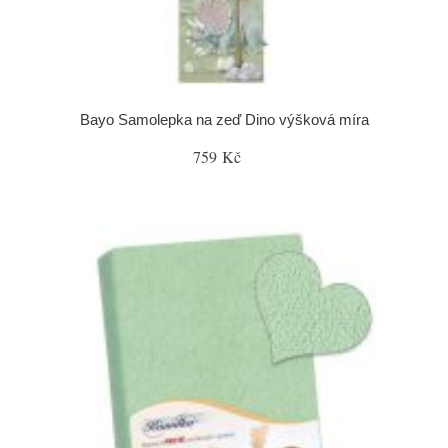
Bayo Samolepka na zeď Dino výšková míra
759 Kč