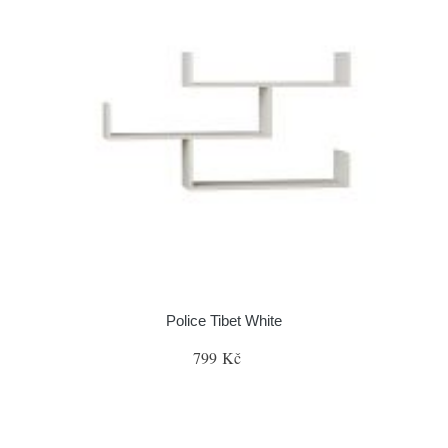
Police Tibet White
799 Kč