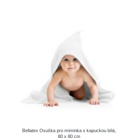
Bellatex Osuška pro miminka s kapuckou bílá,
80 x 80 cm