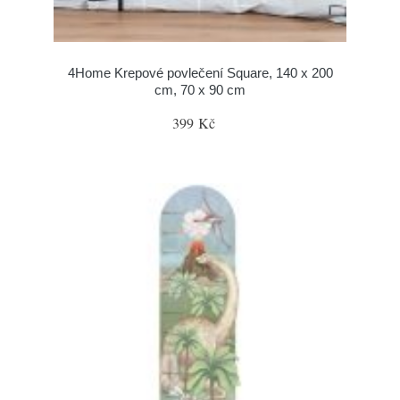
4Home Krepové povlečení Square, 140 x 200
cm, 70 x 90 cm
399 Kč