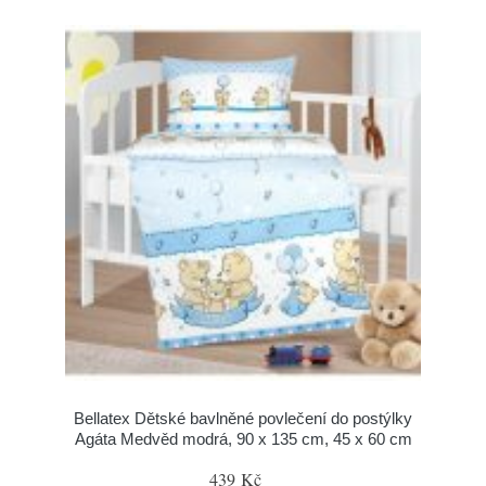
Bellatex Dětské bavlněné povlečení do postýlky
Agáta Medvěd modrá, 90 x 135 cm, 45 x 60 cm
439 Kč