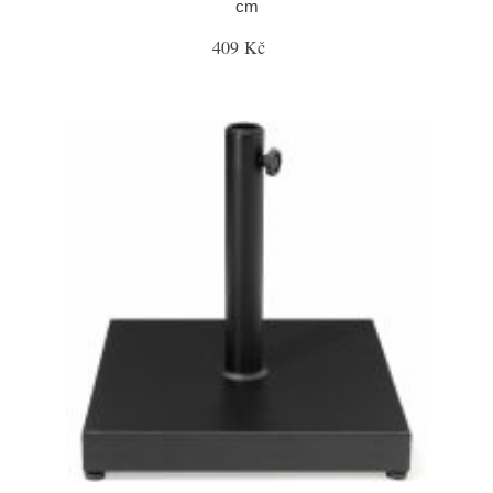
cm
409 Kč