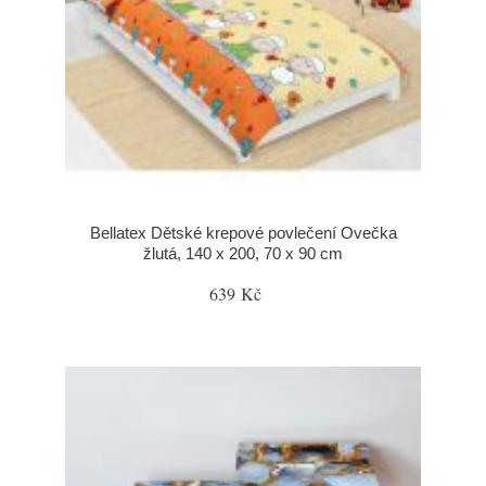
Bellatex Dětské krepové povlečení Ovečka
žlutá, 140 x 200, 70 x 90 cm
639 Kč