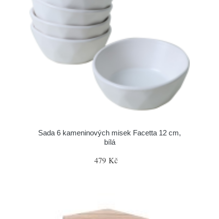
Sada 6 kameninových misek Facetta 12 cm,
bílá
479 Kč