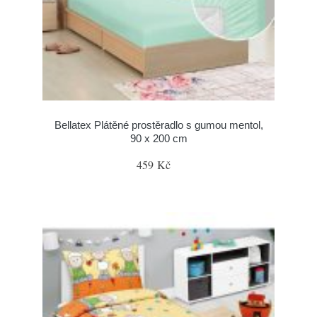
Bellatex Plátěné prostěradlo s gumou mentol,
90 x 200 cm
459 Kč