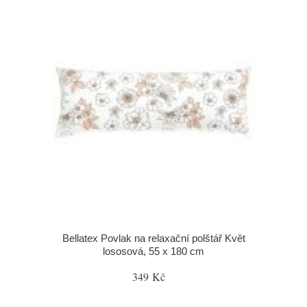
Bellatex Povlak na relaxační polštář Květ
lososová, 55 x 180 cm
349 Kč