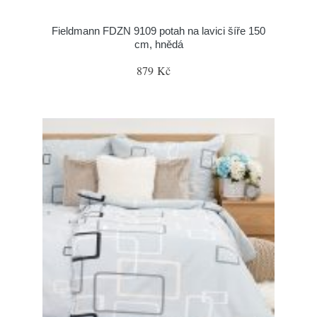
Fieldmann FDZN 9109 potah na lavici šíře 150
cm, hnědá
879 Kč