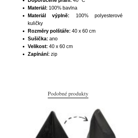
Doporučené praní:
40 °C
Materiál:
100% bavlna
Materiál výplně:
100% polyesterové
kuličky
Rozměry polštáře:
40 x 60 cm
Sušička:
ano
Velikost:
40 x 60 cm
Zapínání:
zip
Podobné produkty