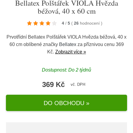
Bellatex Polštářek VIOLA Hvězda
béžová, 40 x 60 cm
4
/
5
(
26
hodnocení
)
Prvotřídní Bellatex Polštářek VIOLA Hvězda béžová, 40 x
60 cm oblíbené značky
Bellatex
za příznivou cenu 369
Kč.
Zobrazit více »
Dostupnost: Do 2 týdnů
369 Kč
vč. DPH
DO OBCHODU »