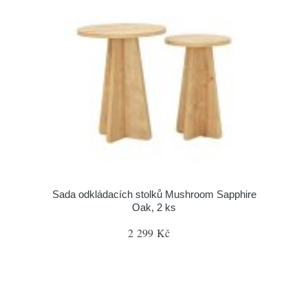
Sada odkládacích stolků Mushroom Sapphire
Oak, 2 ks
2 299 Kč