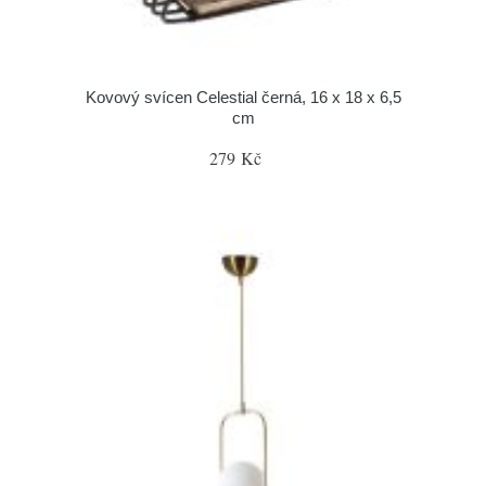
Kovový svícen Celestial černá, 16 x 18 x 6,5
cm
279 Kč