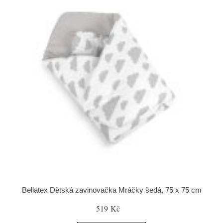
Bellatex Dětská zavinovačka Mráčky šedá, 75 x 75 cm
519 Kč