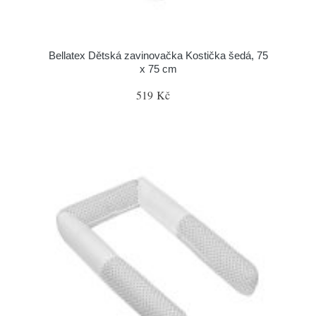
Bellatex Dětská zavinovačka Kostička šedá, 75
x 75 cm
519 Kč