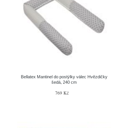
Bellatex Mantinel do postýlky válec Hvězdičky
šedá, 240 cm
769 Kč