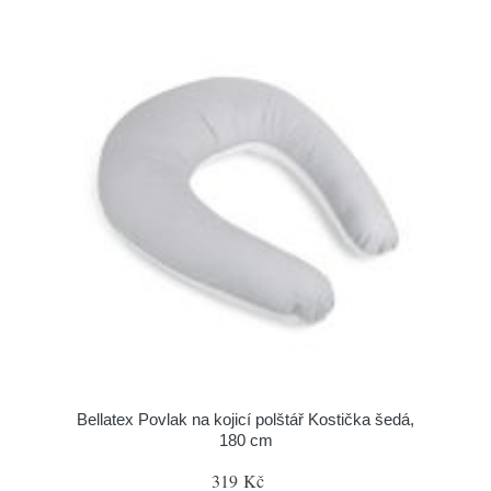
Bellatex Povlak na kojicí polštář Kostička šedá,
180 cm
319 Kč