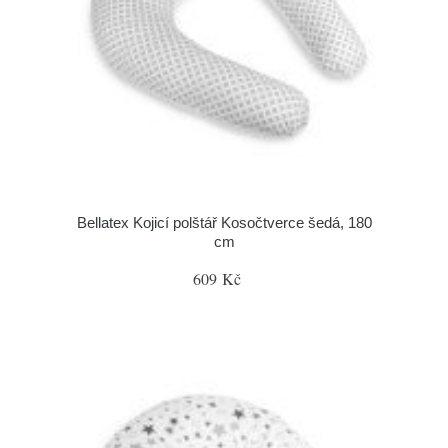
Bellatex Kojicí polštář Kosočtverce šedá, 180
cm
609 Kč