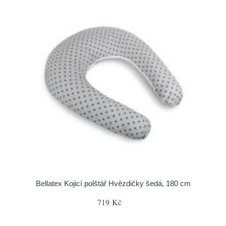
Bellatex Kojicí polštář Hvězdičky šedá, 180 cm
719 Kč