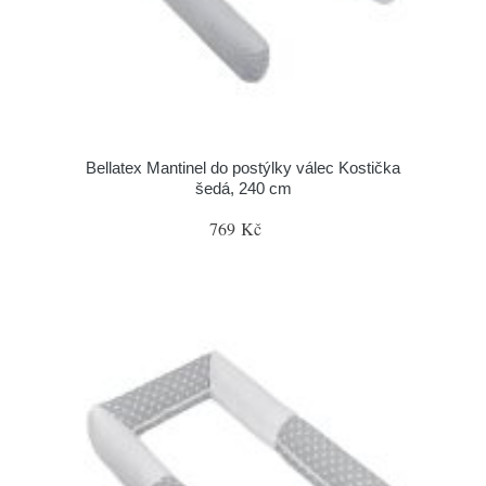
Bellatex Mantinel do postýlky válec Kostička
šedá, 240 cm
769 Kč