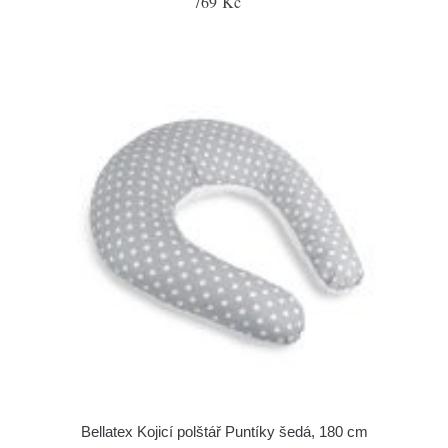
769 Kč
Bellatex Kojicí polštář Puntíky šedá, 180 cm