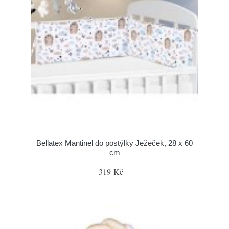
Bellatex Mantinel do postýlky Ježeček, 28 x 60
cm
319 Kč