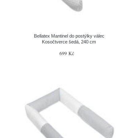
Bellatex Mantinel do postýlky válec
Kosočtverce šedá, 240 cm
699 Kč