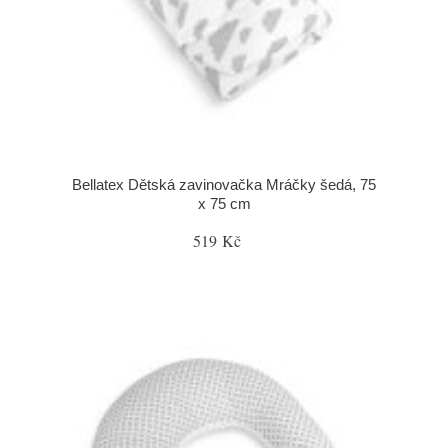
Bellatex Dětská zavinovačka Mráčky šedá, 75
x 75 cm
519 Kč