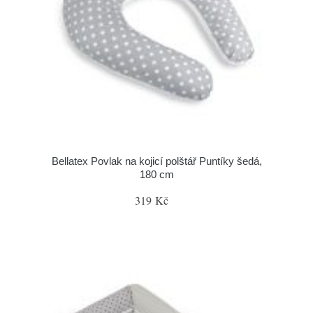
Bellatex Povlak na kojicí polštář Puntíky šedá,
180 cm
319 Kč