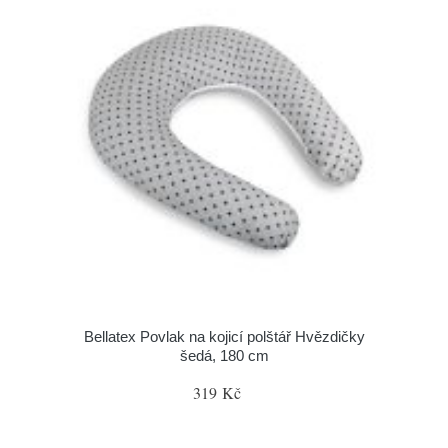
Bellatex Povlak na kojicí polštář Hvězdičky
šedá, 180 cm
319 Kč