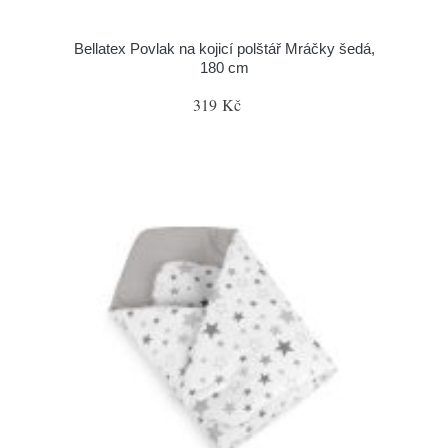
Bellatex Povlak na kojicí polštář Mráčky šedá,
180 cm
319 Kč