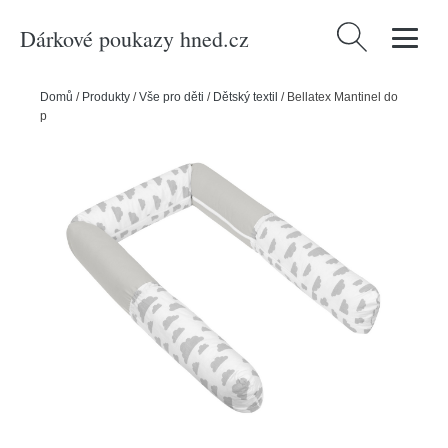
Dárkové poukazy hned.cz
Vyhledávání
Domů
/
Produkty
/
Vše pro děti
/
Dětský textil
/
Bellatex Mantinel do
postýlky válec Mráčky šedá, 240 cm