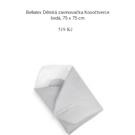
Bellatex Dětská zavinovačka Kosočtverce
šedá, 75 x 75 cm
519 Kč