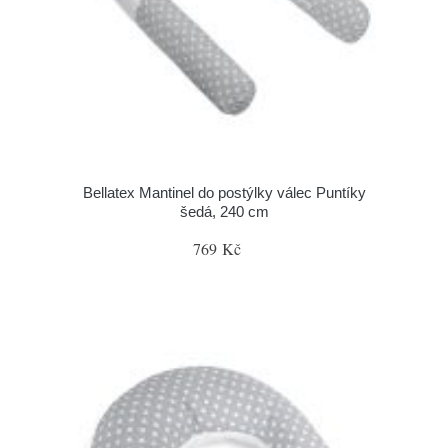
Bellatex Mantinel do postýlky válec Puntíky
šedá, 240 cm
769 Kč