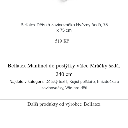
Bellatex Dětská zavinovačka Hvězdy šedá, 75
x 75 cm
519 Kč
Bellatex Mantinel do postýlky válec Mráčky šedá,
240 cm
Najdete v kategorii:
Dětský textil
,
Kojicí polštáře, hnízdečka a
zavinovačky
,
Vše pro děti
Další produkty od výrobce
Bellatex