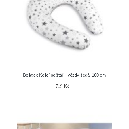
Bellatex Kojicí polštář Hvězdy šedá, 180 cm
719 Kč