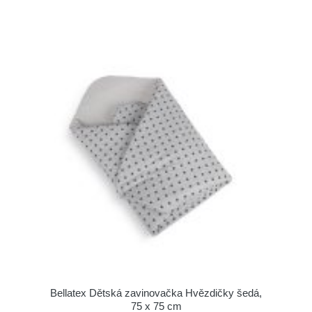
Bellatex Dětská zavinovačka Hvězdičky šedá,
75 x 75 cm