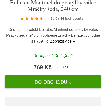
Bellatex Mantinel do postýlky válec
Mráčky šedá, 240 cm
4.6
/
5
(
14
hodnocení
)
Originální produkt Bellatex Mantinel do postýlky válec
Mráčky šedá, 240 cm oblíbené značky
Bellatex
výhodně
za 769 Kč.
Zobrazit více »
Dostupnost: Do 2 týdnů
769 Kč
vč. DPH
DO OBCHODU »