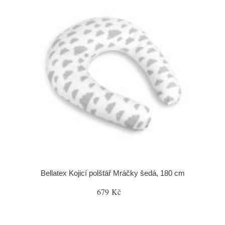
Bellatex Kojicí polštář Mráčky šedá, 180 cm
679 Kč