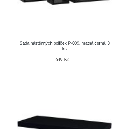
Sada nástěnných poliček P-009, matná černá, 3
ks
649 Kč