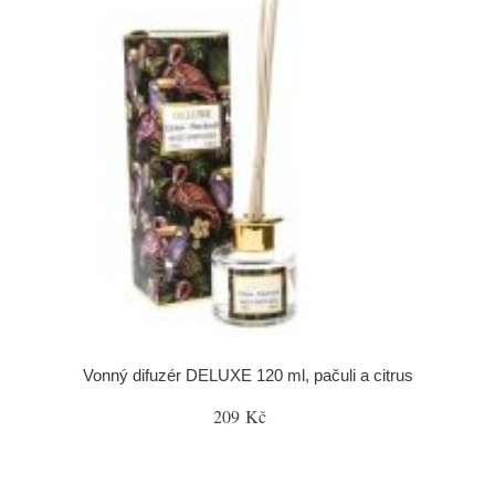
Vonný difuzér DELUXE 120 ml, pačuli a citrus
209 Kč