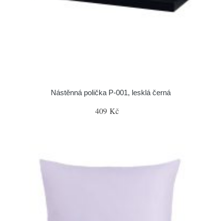
Nástěnná polička P-001, lesklá černá
409 Kč