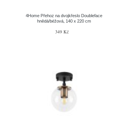
4Home Přehoz na dvojkřeslo Doubleface
hnědá/béžová, 140 x 220 cm
349 Kč