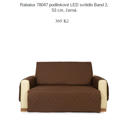
Rabalux 78047 podlinkové LED svítidlo Band 2,
53 cm, černá
369 Kč