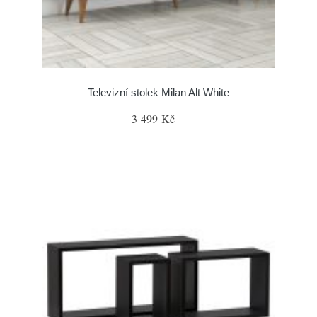
Televizní stolek Milan Alt White
3 499 Kč