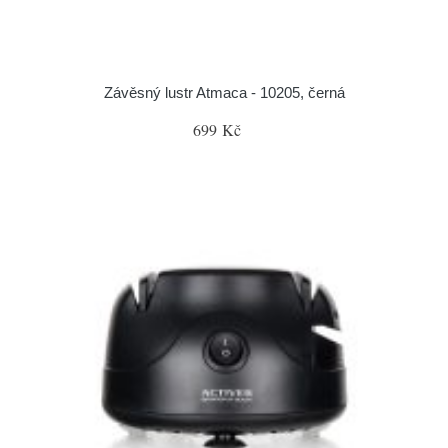
Závěsný lustr Atmaca - 10205, černá
699 Kč