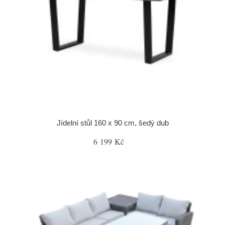
Jídelní stůl 160 x 90 cm, šedý dub
6 199 Kč