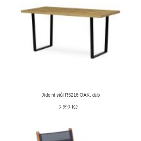
Jídelní stůl R5216 OAK, dub
3 599 Kč