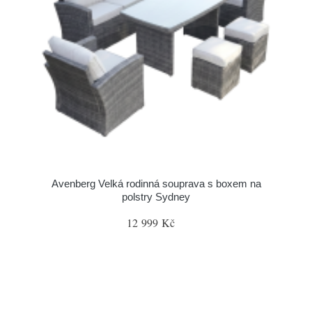
Avenberg Velká rodinná souprava s boxem na
polstry Sydney
12 999 Kč