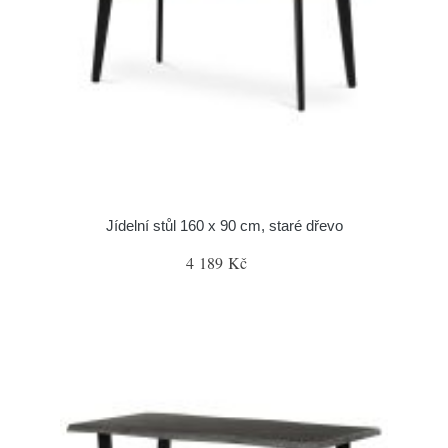
Jídelní stůl 160 x 90 cm, staré dřevo
4 189 Kč