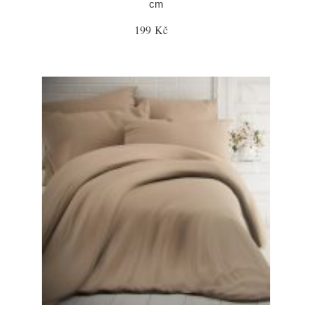
cm
199 Kč