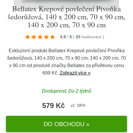
Bellatex Krepové povlečení Pivoňka
šedorůžová, 140 x 200 cm, 70 x 90 cm,
140 x 200 cm, 70 x 90 cm
4.8
/
5
(
25
hodnocení
)
Exkluzivní produkt Bellatex Krepové povlečení Pivoňka
šedorůžová, 140 x 200 cm, 70 x 90 cm, 140 x 200 cm, 70
x 90 cm od proslulé značky
Bellatex
za přívětivou cenu
699 Kč.
Zobrazit více »
Dostupnost: Do 2 týdnů
579 Kč
vč. DPH
DO OBCHODU »