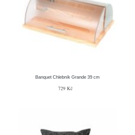
Banquet Chlebník Grande 39 cm
729 Kč