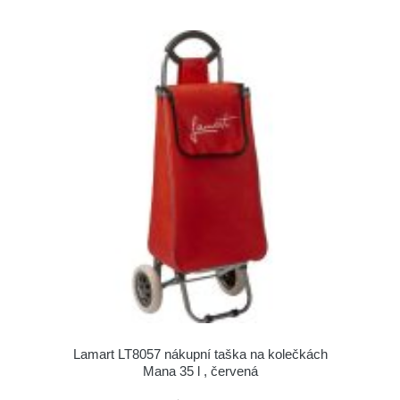
Lamart LT8057 nákupní taška na kolečkách
Mana 35 l , červená