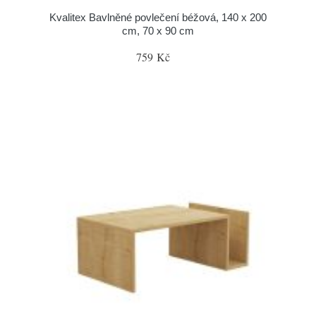
Kvalitex Bavlněné povlečení béžová, 140 x 200
cm, 70 x 90 cm
759 Kč