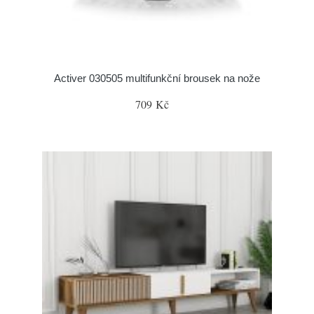
Activer 030505 multifunkční brousek na nože
709 Kč