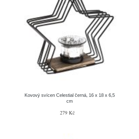
Kovový svícen Celestial černá, 16 x 18 x 6,5
cm
279 Kč