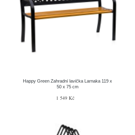
Happy Green Zahradní lavička Larnaka 119 x
50 x 75 cm
1 549 Kč