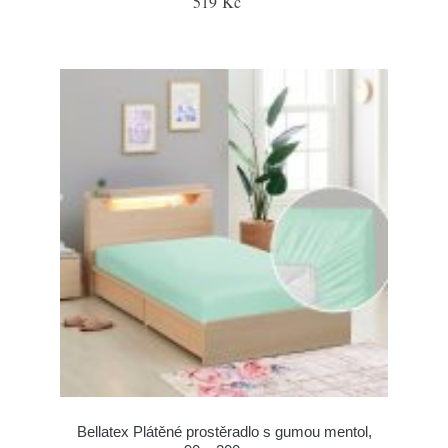
519 Kč
Bellatex Plátěné prostěradlo s gumou mentol,