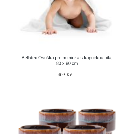
Bellatex Osuška pro miminka s kapuckou bílá,
80 x 80 cm
409 Kč