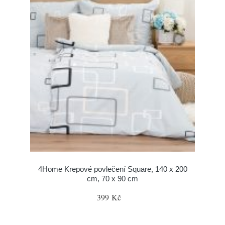
4Home Krepové povlečení Square, 140 x 200
cm, 70 x 90 cm
399 Kč