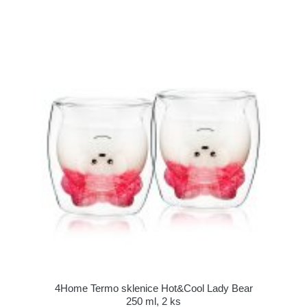
4Home Termo sklenice Hot&Cool Lady Bear
250 ml, 2 ks