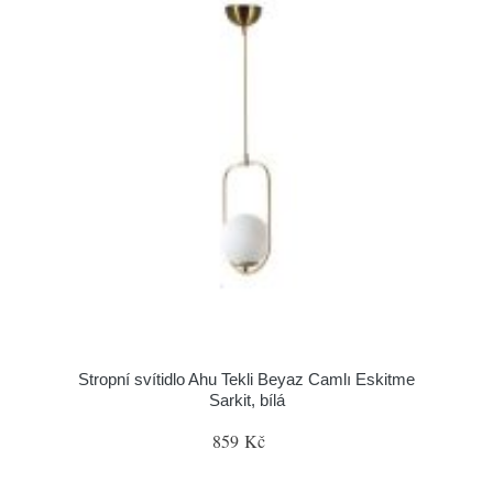
Stropní svítidlo Ahu Tekli Beyaz Camlı Eskitme
Sarkit, bílá
859 Kč