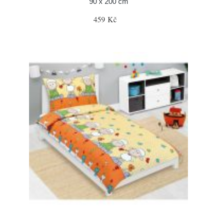
90 x 200 cm
459 Kč