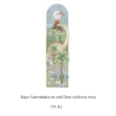
Bayo Samolepka na zeď Dino výšková míra
759 Kč