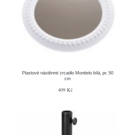
Plastové nástěnné zrcadlo Montielo bílá, pr. 50
cm
409 Kč