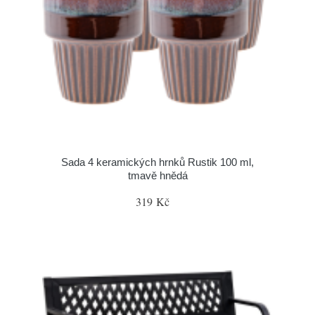
Sada 4 keramických hrnků Rustik 100 ml,
tmavě hnědá
319 Kč