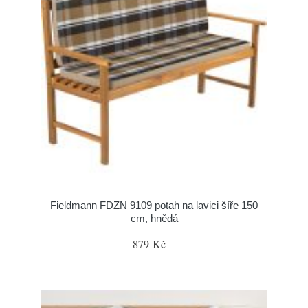
Fieldmann FDZN 9109 potah na lavici šíře 150
cm, hnědá
879 Kč