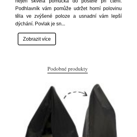
nejen skvělá pomůcka do postele při čtení.
Podhlavník vám pomůže udržet horní polovinu
těla ve zvýšené poloze a usnadní vám lepší
dýchání. Povlak je sn
...
Zobrazit více
Podobné produkty