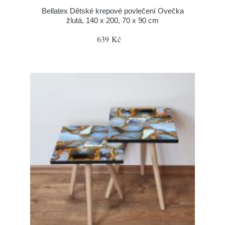
Bellatex Dětské krepové povlečení Ovečka
žlutá, 140 x 200, 70 x 90 cm
639 Kč