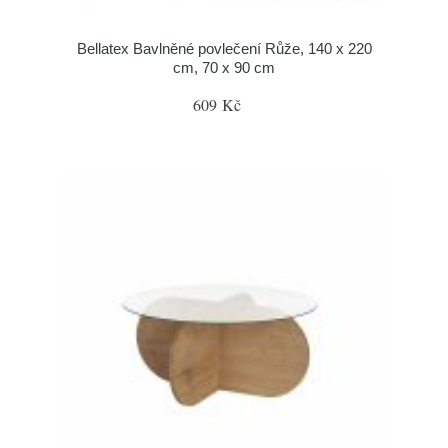
Bellatex Bavlněné povlečení Růže, 140 x 220
cm, 70 x 90 cm
609 Kč