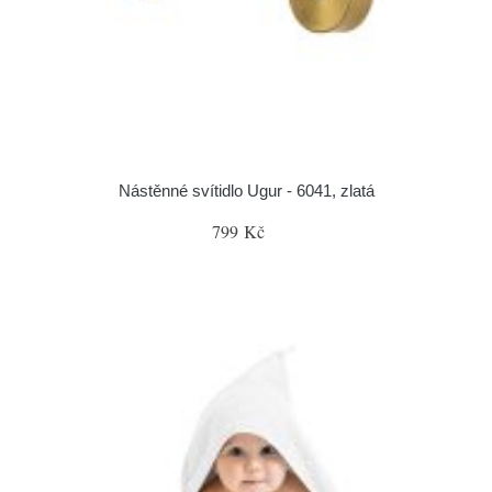
Nástěnné svítidlo Ugur - 6041, zlatá
799 Kč