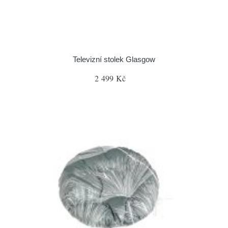
Televizní stolek Glasgow
2 499 Kč