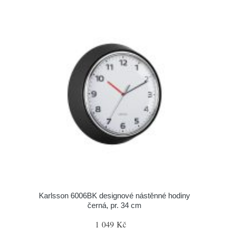
Karlsson 6006BK designové nástěnné hodiny
černá, pr. 34 cm
1 049 Kč