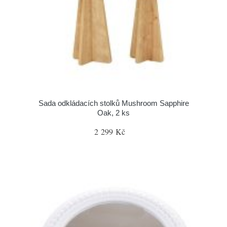
Sada odkládacích stolků Mushroom Sapphire
Oak, 2 ks
2 299 Kč