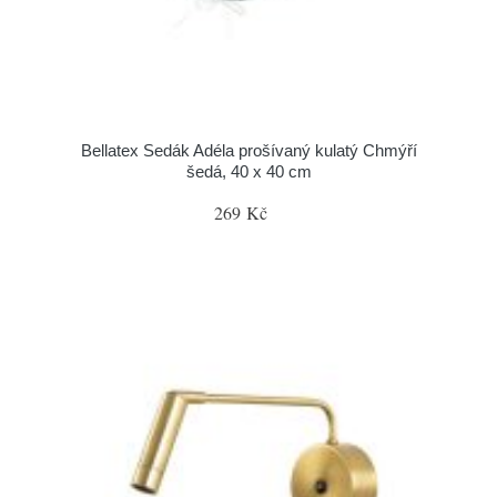
Bellatex Sedák Adéla prošívaný kulatý Chmýří
šedá, 40 x 40 cm
269 Kč