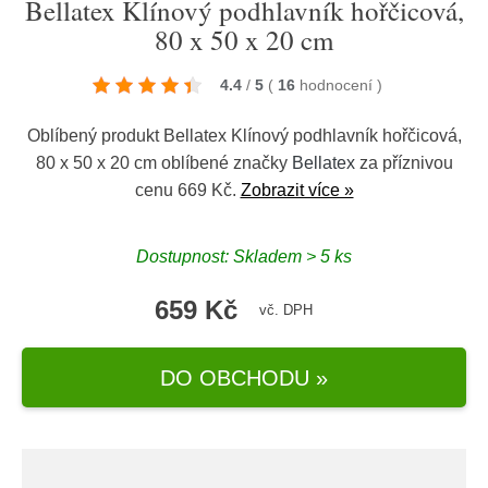
Bellatex Klínový podhlavník hořčicová,
80 x 50 x 20 cm
4.4
/
5
(
16
hodnocení
)
Oblíbený produkt Bellatex Klínový podhlavník hořčicová,
80 x 50 x 20 cm oblíbené značky
Bellatex
za příznivou
cenu 669 Kč.
Zobrazit více »
Dostupnost: Skladem > 5 ks
659 Kč
vč. DPH
DO OBCHODU »