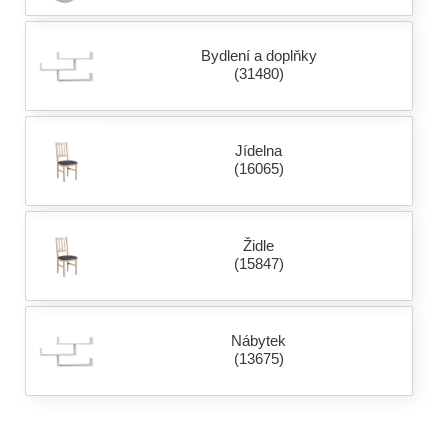
Bydlení a doplňky
(31480)
Jídelna
(16065)
Židle
(15847)
Nábytek
(13675)