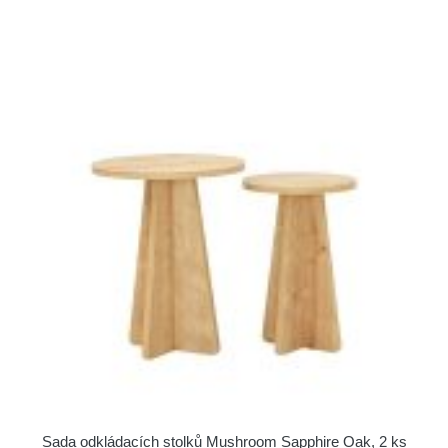
Sada odkládacích stolků Mushroom Sapphire Oak, 2 ks