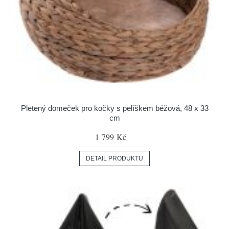
Pletený domeček pro kočky s pelíškem béžová, 48 x 33
cm
1 799 Kč
DETAIL PRODUKTU