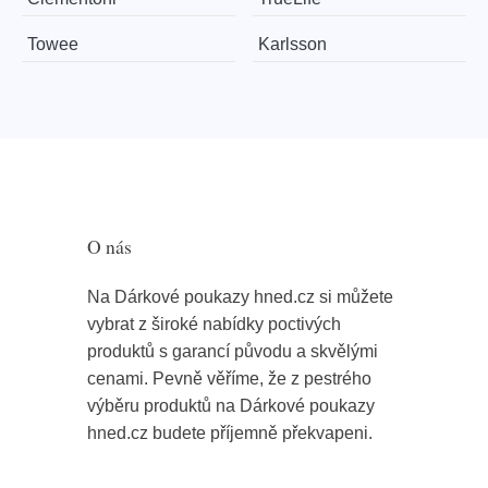
Towee
Karlsson
O nás
Na Dárkové poukazy hned.cz si můžete
vybrat z široké nabídky poctivých
produktů s garancí původu a skvělými
cenami. Pevně věříme, že z pestrého
výběru produktů na Dárkové poukazy
hned.cz budete příjemně překvapeni.