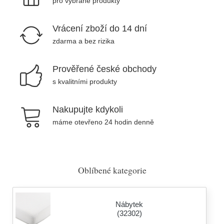
pro vybrané produkty
Vrácení zboží do 14 dní
zdarma a bez rizika
Prověřené české obchody
s kvalitními produkty
Nakupujte kdykoli
máme otevřeno 24 hodin denně
Oblíbené kategorie
Nábytek
(32302)