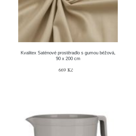
Kvalitex Saténové prostěradlo s gumou béžová,
90 x 200 cm
669 Kč