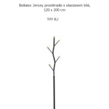
Bellatex Jersey prostěradlo s elastanem bílá,
120 x 200 cm
509 Kč