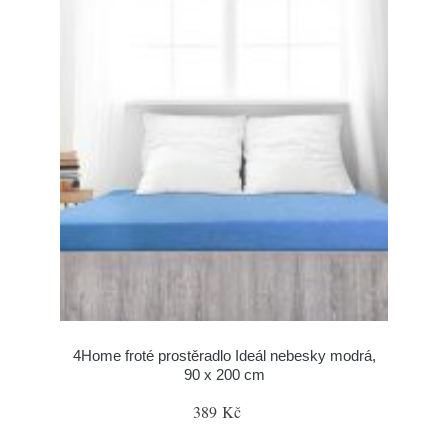
4Home froté prostěradlo Ideál nebesky modrá,
90 x 200 cm
389 Kč