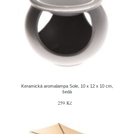
Keramická aromalampa Sole, 10 x 12 x 10 cm,
šedá
259 Kč