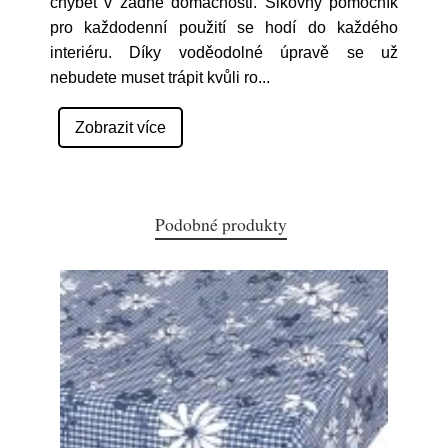
chybět v žádné domácnosti. Šikovný pomocník
pro každodenní použití se hodí do každého
interiéru. Díky voděodolné úpravě se už
nebudete muset trápit kvůli ro
...
Zobrazit více
Podobné produkty