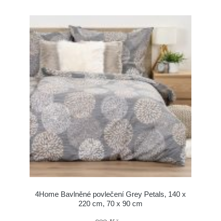
4Home Bavlněné povlečení Grey Petals, 140 x
220 cm, 70 x 90 cm