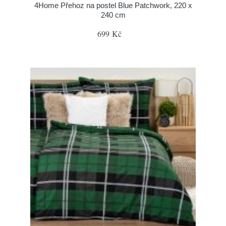
4Home Přehoz na postel Blue Patchwork, 220 x
240 cm
699 Kč