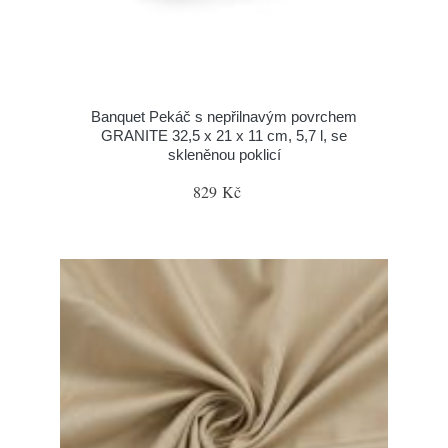
Banquet Pekáč s nepřilnavým povrchem
GRANITE 32,5 x 21 x 11 cm, 5,7 l, se
skleněnou poklicí
829 Kč