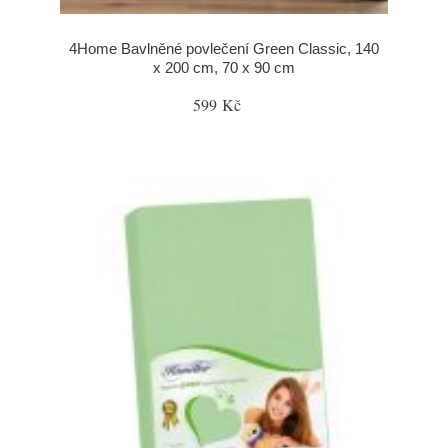
4Home Bavlněné povlečení Green Classic, 140
x 200 cm, 70 x 90 cm
599 Kč