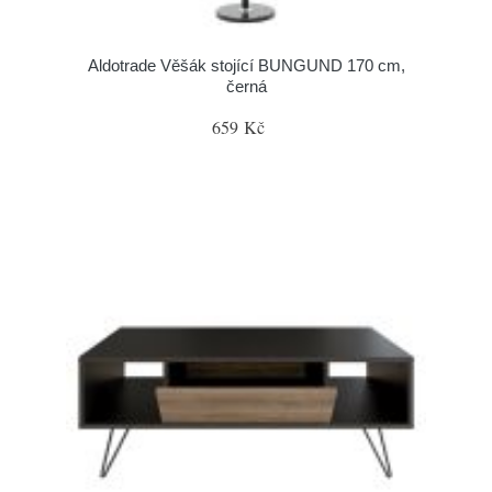
Aldotrade Věšák stojící BUNGUND 170 cm,
černá
659 Kč