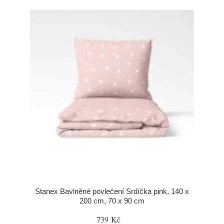
Stanex Bavlněné povlečení Srdíčka pink, 140 x
200 cm, 70 x 90 cm
739 Kč