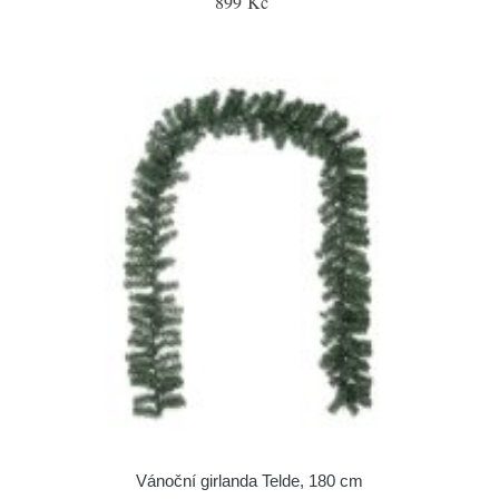
899 Kč
Vánoční girlanda Telde, 180 cm