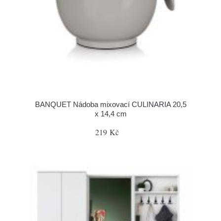
BANQUET Nádoba mixovací CULINARIA 20,5
x 14,4 cm
219 Kč