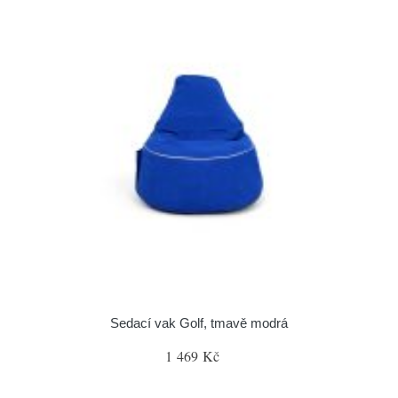
Sedací vak Golf, tmavě modrá
1 469 Kč