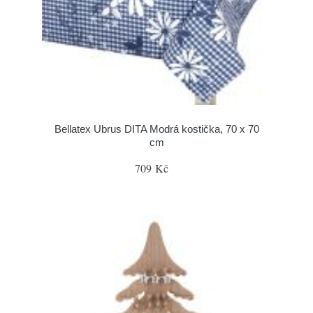
Bellatex Ubrus DITA Modrá kostička, 70 x 70
cm
709 Kč