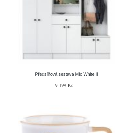
Předsíňová sestava Mio White II
9 199 Kč