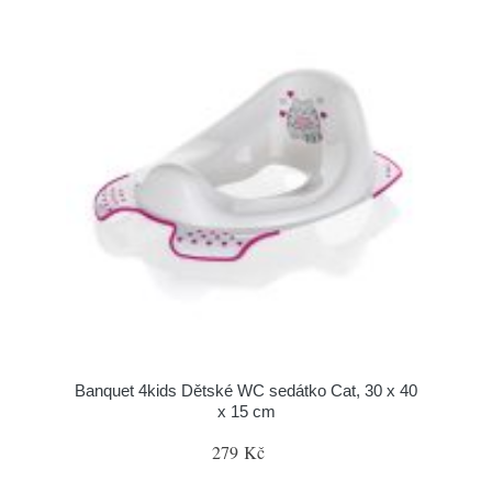
Banquet 4kids Dětské WC sedátko Cat, 30 x 40
x 15 cm
279 Kč