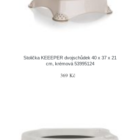
Stolička KEEEPER dvojschůdek 40 x 37 x 21
cm, krémová 53995124
369 Kč