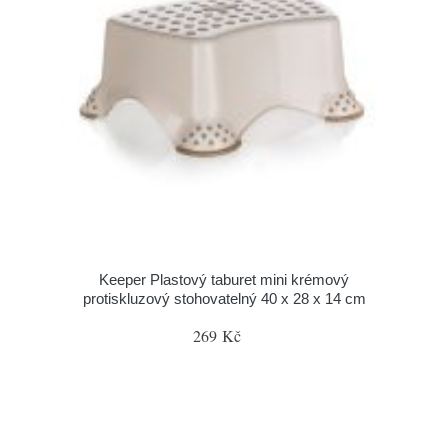
Keeper Plastový taburet mini krémový
protiskluzový stohovatelný 40 x 28 x 14 cm
269 Kč