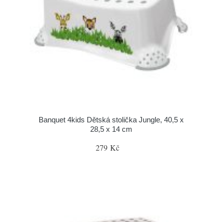
Banquet 4kids Dětská stolička Jungle, 40,5 x
28,5 x 14 cm
279 Kč