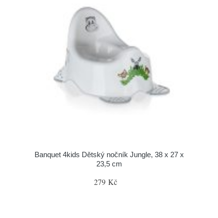
Banquet 4kids Dětský nočník Jungle, 38 x 27 x
23,5 cm
279 Kč