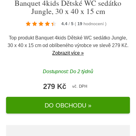
Banquet 4kids Dětské WC sedátko
Jungle, 30 x 40 x 15 cm
4.4
/
5
(
19
hodnocení
)
Top produkt Banquet 4kids Dětské WC sedátko Jungle,
30 x 40 x 15 cm od oblíbeného výrobce ve slevě 279 Kč.
Zobrazit více »
Dostupnost: Do 2 týdnů
279 Kč
vč. DPH
DO OBCHODU »