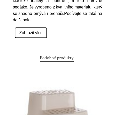
klasické toalety a pořiďte jim toto barevné
sedátko. Je vyrobeno z kvalitního materiálu, který
se snadno omývá i přenáší.Podívejte se také na
další polo
...
Zobrazit více
Podobné produkty