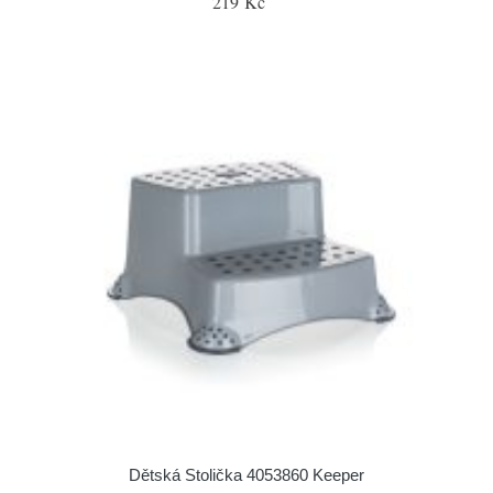
219 Kč
Dětská Stolička 4053860 Keeper