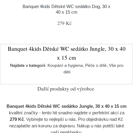
Banquet 4kids Dětské WC sedátko Dog, 30 x
40 x 15 cm
279 Kč
Banquet 4kids Dětské WC sedátko Jungle, 30 x 40
x 15 cm
Najdete v kategorii:
Koupání a hygiena
,
Péče o dítě
,
Vše pro
děti
Další produkty od výrobce
Banquet 4kids Dětské WC sedátko Jungle, 30 x 40 x 15 cm
kvalitní značky
- tento hit snadno najdete v perfektní akci za
279 Kč
. Vybírejte to nejlepší u nás. Pro objednávku nad Kč
nezaplatíte ani korunu za dopravu. Nákup u nás potěší také
vaši peněženku.