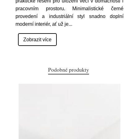
praktické řešení pro uložení věcí v domácnosti i
pracovním prostoru. Minimalistické černé
provedení a industriální styl snadno doplní
moderní interiér, ať už je
...
Zobrazit více
Podobné produkty