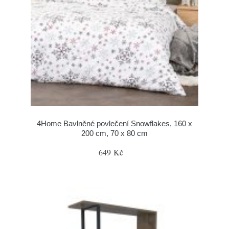
4Home Bavlněné povlečení Snowflakes, 160 x
200 cm, 70 x 80 cm
649 Kč