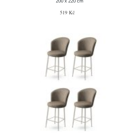
200 x 220 cm
519 Kč