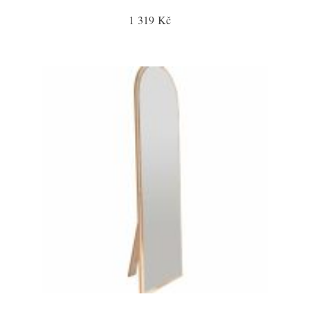
1 319 Kč