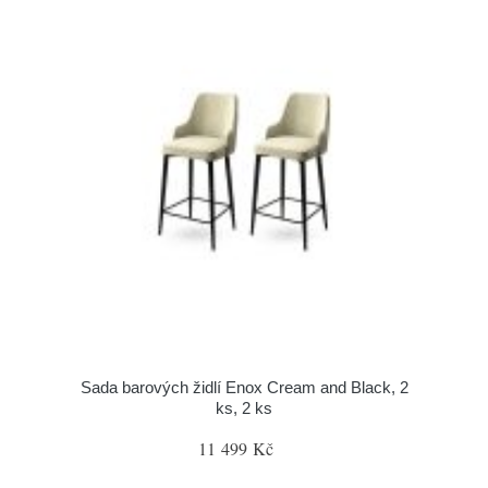
Sada barových židlí Enox Cream and Black, 2
ks, 2 ks
11 499 Kč