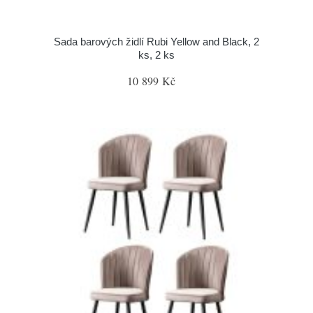
Sada barových židlí Rubi Yellow and Black, 2
ks, 2 ks
10 899 Kč