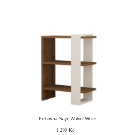
Knihovna Gaye Walnut White
1 299 Kč