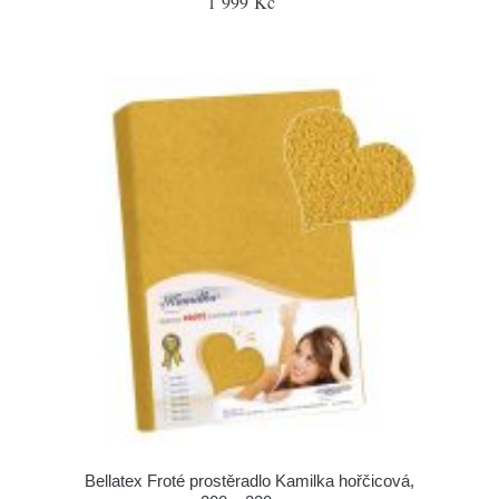
1 999 Kč
Bellatex Froté prostěradlo Kamilka hořčicová,