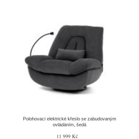
Polohovací elektrické křeslo se zabudovaným
ovládáním, šedá
11 999 Kč