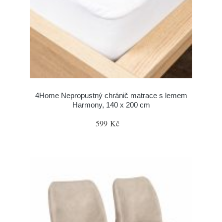
4Home Nepropustný chránič matrace s lemem
Harmony, 140 x 200 cm
599 Kč