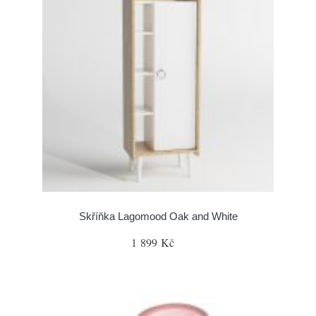
Skříňka Lagomood Oak and White
1 899 Kč