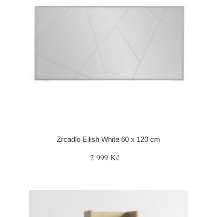
Zrcadlo Eilish White 60 x 120 cm
2 999 Kč