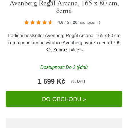
Avenberg Regál Arcana, 165 x 80 cm,
černá
4.6
/
5
(
20
hodnocení
)
Tradiční bestseller Avenberg Regál Arcana, 165 x 80 cm,
černá populárního výrobce
Avenberg
nyní za cenu 1799
Kč.
Zobrazit více »
Dostupnost: Do 2 týdnů
1 599 Kč
vč. DPH
DO OBCHODU »