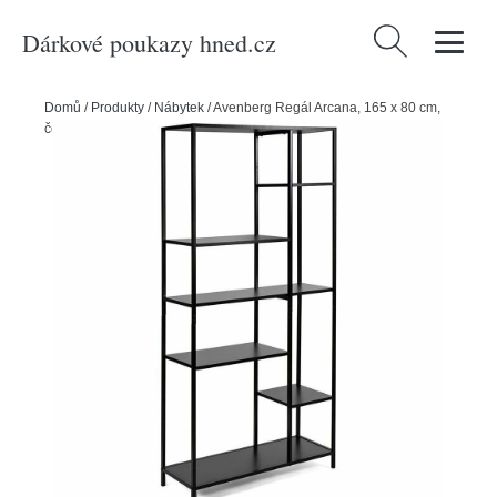
Dárkové poukazy hned.cz
Vyhledávání
Domů
/
Produkty
/
Nábytek
/
Avenberg Regál Arcana, 165 x 80 cm,
černá