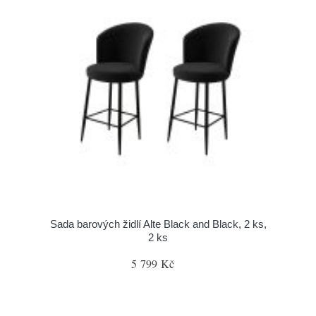
Sada barových židlí Alte Black and Black, 2 ks,
2 ks
5 799 Kč