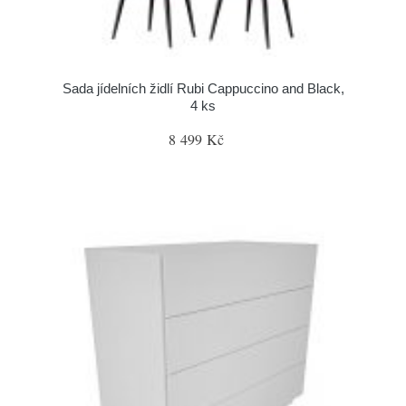
Sada jídelních židlí Rubi Cappuccino and Black,
4 ks
8 499 Kč