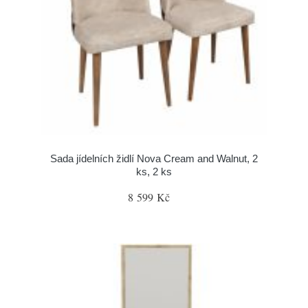
Sada jídelních židlí Nova Cream and Walnut, 2
ks, 2 ks
8 599 Kč