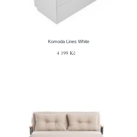
Komoda Lines White
4 199 Kč