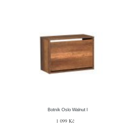
Botník Oslo Walnut I
1 099 Kč