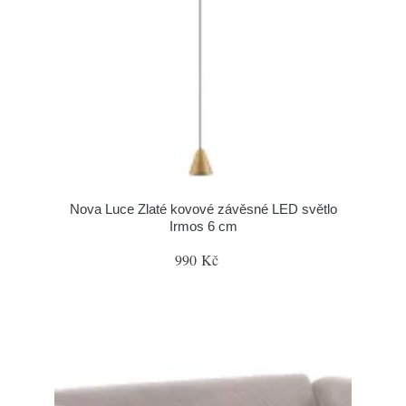
Nova Luce Zlaté kovové závěsné LED světlo
Irmos 6 cm
990 Kč