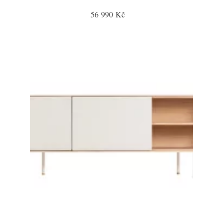
56 990 Kč