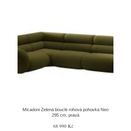
Micadoni Zelená bouclé rohová pohovka Neo
295 cm, pravá
68 990 Kč