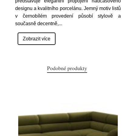
představuje elegantní propojení nadčasového
designu a kvalitního porcelánu. Jemný motiv listů
v černobílém provedení působí stylově a
současně decentně,
...
Zobrazit více
Podobné produkty