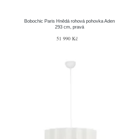
Bobochic Paris Hnědá rohová pohovka Aden
293 cm, pravá
51 990 Kč