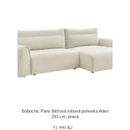
Bobochic Paris Béžová rohová pohovka Aden
293 cm, pravá
51 990 Kč