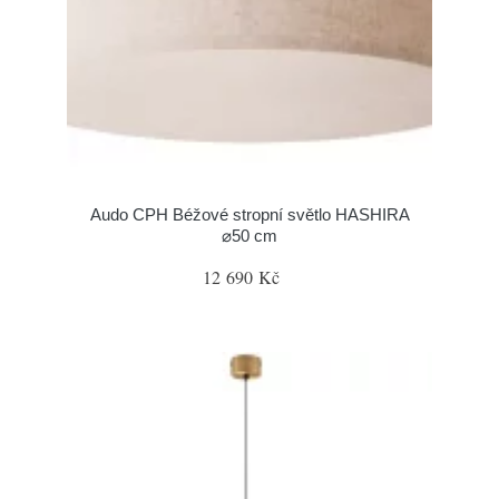
Audo CPH Béžové stropní světlo HASHIRA
⌀50 cm
12 690 Kč