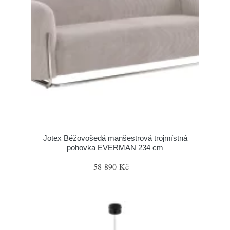
Jotex Béžovošedá manšestrová trojmístná
pohovka EVERMAN 234 cm
58 890 Kč