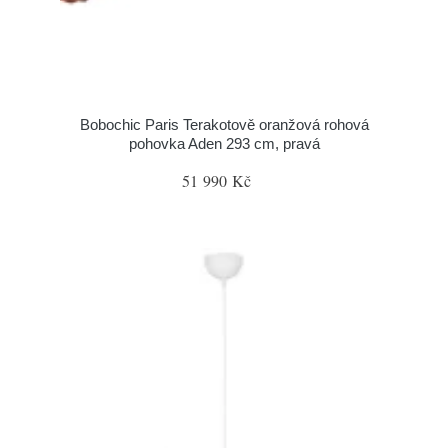
Bobochic Paris Terakotově oranžová rohová
pohovka Aden 293 cm, pravá
51 990 Kč