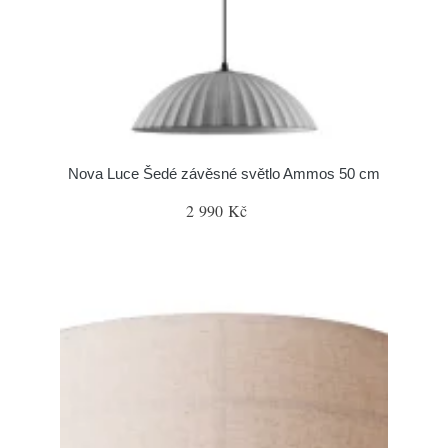
Nova Luce Šedé závěsné světlo Ammos 50 cm
2 990 Kč