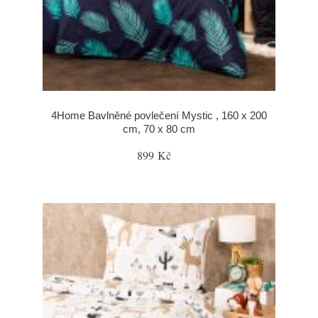
4Home Bavlněné povlečení Mystic , 160 x 200
cm, 70 x 80 cm
899 Kč