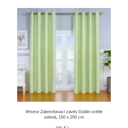
4Home Zatemňovací závěs Dublin světle
zelená, 150 x 250 cm
499 Kč