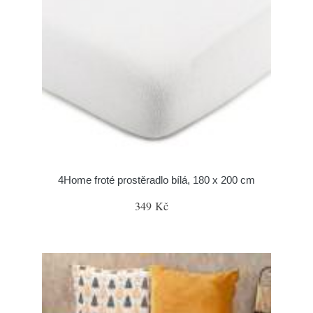
4Home froté prostěradlo bílá, 180 x 200 cm
349 Kč