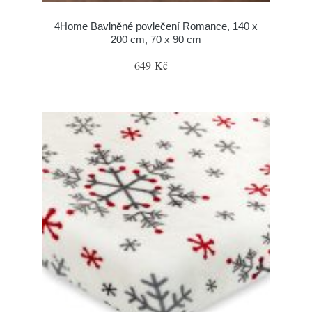
4Home Bavlněné povlečení Romance, 140 x
200 cm, 70 x 90 cm
649 Kč