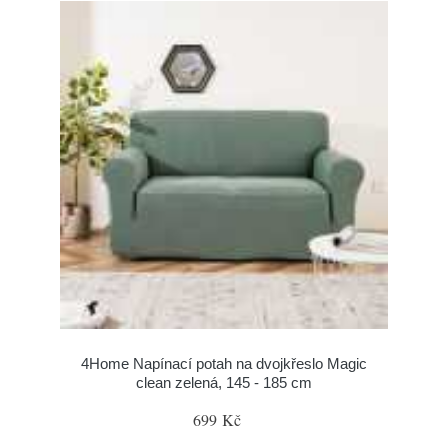
4Home Napínací potah na dvojkřeslo Magic
clean zelená, 145 - 185 cm
699 Kč