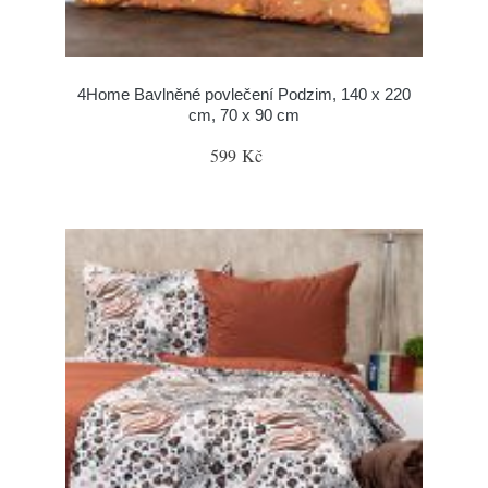
4Home Bavlněné povlečení Podzim, 140 x 220
cm, 70 x 90 cm
599 Kč