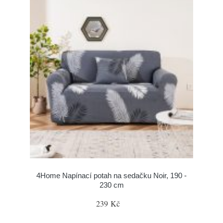
4Home Napínací potah na sedačku Noir, 190 -
230 cm
239 Kč