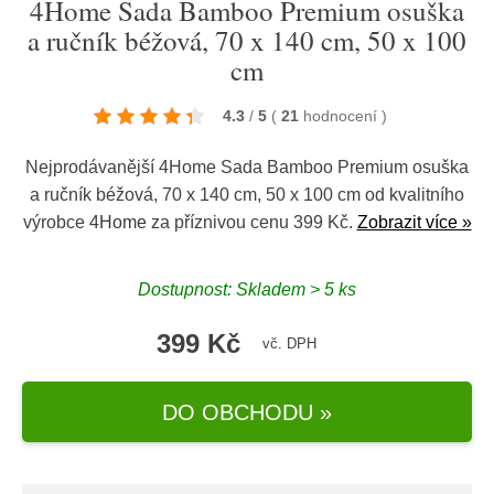
4Home Sada Bamboo Premium osuška
a ručník béžová, 70 x 140 cm, 50 x 100
cm
4.3
/
5
(
21
hodnocení
)
Nejprodávanější 4Home Sada Bamboo Premium osuška
a ručník béžová, 70 x 140 cm, 50 x 100 cm od kvalitního
výrobce
4Home
za příznivou cenu 399 Kč.
Zobrazit více »
Dostupnost: Skladem > 5 ks
399 Kč
vč. DPH
DO OBCHODU »