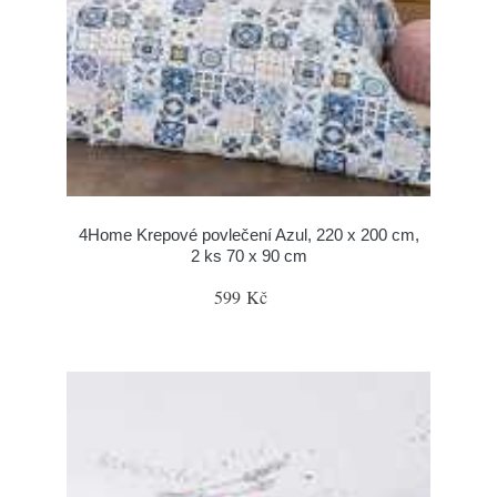
4Home Krepové povlečení Azul, 220 x 200 cm,
2 ks 70 x 90 cm
599 Kč