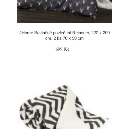
4Home Bavlněné povlečení Reindeer, 220 x 200
cm, 2 ks 70 x 90 cm
699 Kč