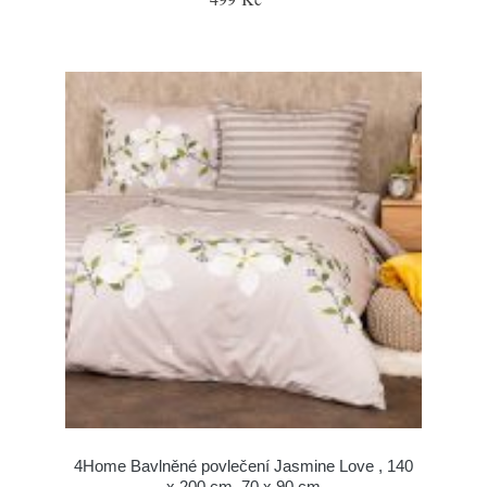
4Home Bavlněné povlečení Jasmine Love , 140
x 200 cm, 70 x 90 cm