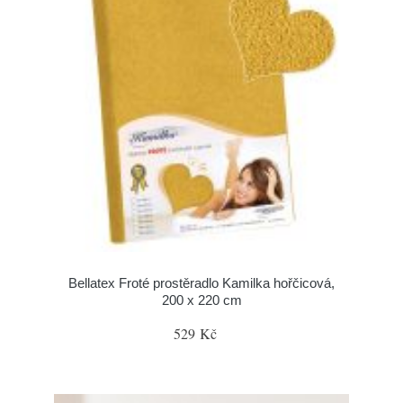
Bellatex Froté prostěradlo Kamilka hořčicová,
200 x 220 cm
529 Kč