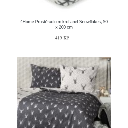
4Home Prostěradlo mikroflanel Snowflakes, 90
x 200 cm
419 Kč