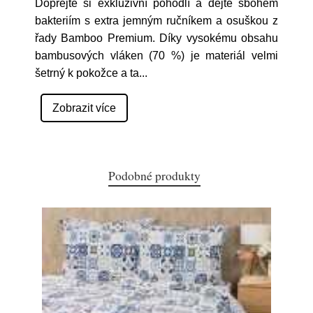
Dopřejte si exkluzivní pohodlí a dejte sbohem
bakteriím s extra jemným ručníkem a osuškou z
řady Bamboo Premium. Díky vysokému obsahu
bambusových vláken (70 %) je materiál velmi
šetrný k pokožce a ta
...
Zobrazit více
Podobné produkty