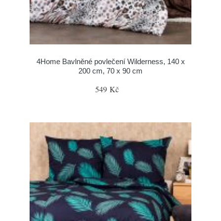
4Home Bavlněné povlečení Wilderness, 140 x
200 cm, 70 x 90 cm
549 Kč