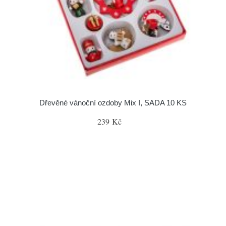
Dřevěné vánoční ozdoby Mix I, SADA 10 KS
239 Kč