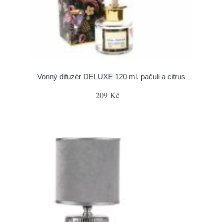
Vonný difuzér DELUXE 120 ml, pačuli a citrus
209 Kč