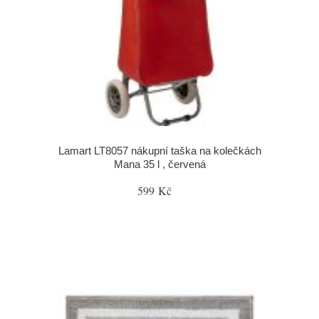
Lamart LT8057 nákupní taška na kolečkách
Mana 35 l , červená
599 Kč