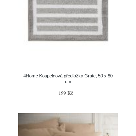
4Home Koupelnová předložka Grate, 50 x 80
cm
199 Kč