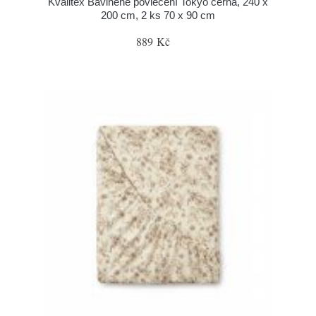
Kvalitex Bavlněné povlečení Tokyo černá, 240 x
200 cm, 2 ks 70 x 90 cm
889 Kč