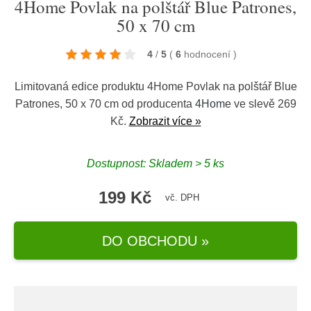
4Home Povlak na polštář Blue Patrones,
50 x 70 cm
4
/
5
(
6
hodnocení
)
Limitovaná edice produktu 4Home Povlak na polštář Blue
Patrones, 50 x 70 cm od producenta
4Home
ve slevě 269
Kč.
Zobrazit více »
Dostupnost: Skladem > 5 ks
199 Kč
vč. DPH
DO OBCHODU »