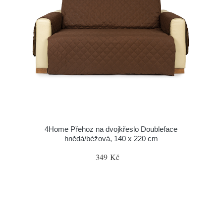
4Home Přehoz na dvojkřeslo Doubleface
hnědá/béžová, 140 x 220 cm
349 Kč