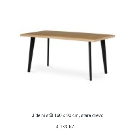
Jídelní stůl 160 x 90 cm, staré dřevo
4 189 Kč