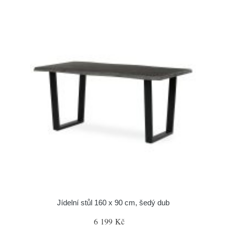
Jídelní stůl 160 x 90 cm, šedý dub
6 199 Kč