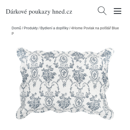
Dárkové poukazy hned.cz
Vyhledávání
Domů
/
Produkty
/
Bydlení a doplňky
/
4Home Povlak na polštář Blue
Patrones, 50 x 70 cm