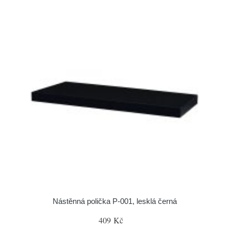
Nástěnná polička P-001, lesklá černá
409 Kč