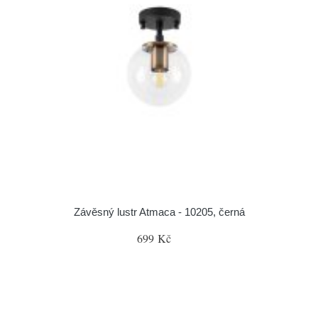
Závěsný lustr Atmaca - 10205, černá
699 Kč