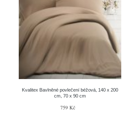
Kvalitex Bavlněné povlečení béžová, 140 x 200
cm, 70 x 90 cm
759 Kč