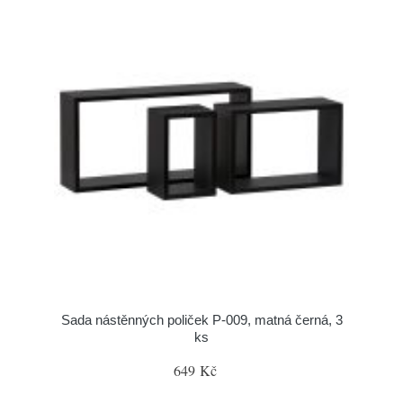
Sada nástěnných poliček P-009, matná černá, 3
ks
649 Kč