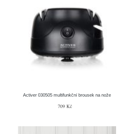
Activer 030505 multifunkční brousek na nože
709 Kč