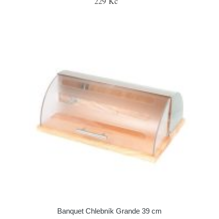
229 Kč
Banquet Chlebník Grande 39 cm